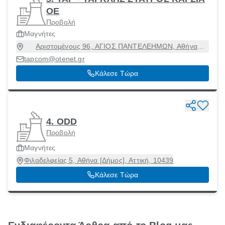
ΟΕ
Προβολή
Μαγνήτες
Αριστομένους 96, ΑΓΙΟΣ ΠΑΝΤΕΛΕΗΜΩΝ, Αθήνα
[Δήμος], Αττική, 10446
tapcom@otenet.gr
Κάλεσε Τώρα
4. ODD
Προβολή
Μαγνήτες
Φιλαδελφείας 5, Αθήνα [Δήμος], Αττική, 10439
Κάλεσε Τώρα