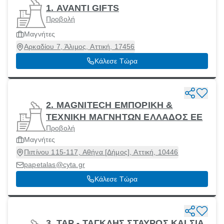
1. AVANTI GIFTS
Προβολή
Μαγνήτες
Αρκαδίου 7, Άλιμος, Αττική, 17456
Κάλεσε Τώρα
2. MAGNITECH ΕΜΠΟΡΙΚΗ &
ΤΕΧΝΙΚΗ ΜΑΓΝΗΤΩΝ ΕΛΛΑΔΟΣ ΕΕ
Προβολή
Μαγνήτες
Πιπίνου 115-117, Αθήνα [Δήμος], Αττική, 10446
papetalas@cyta.gr
Κάλεσε Τώρα
3. TAP - ΤΑΓΚΛΗΣ ΣΤΑΥΡΟΣ ΚΑΙ ΣΙΑ