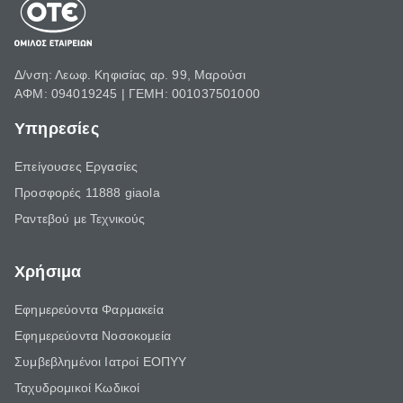
Δ/νση: Λεωφ. Κηφισίας αρ. 99, Μαρούσι
ΑΦΜ: 094019245 | ΓΕΜΗ: 001037501000
Υπηρεσίες
Επείγουσες Εργασίες
Προσφορές 11888 giaola
Ραντεβού με Τεχνικούς
Χρήσιμα
Εφημερεύοντα Φαρμακεία
Εφημερεύοντα Νοσοκομεία
Συμβεβλημένοι Ιατροί ΕΟΠΥΥ
Ταχυδρομικοί Κωδικοί