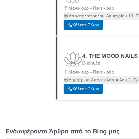
Μανικιούρ - Πεντικιούρ
Αποστολόπουλου Δημητρίου 19, Τρ
Κάλεσε Τώρα
4. THE MOOD NAILS
Προβολή
Μανικιούρ - Πεντικιούρ
Δημήτριου Αποστολόπουλου 2, Τρί
Κάλεσε Τώρα
Ενδιαφέροντα Άρθρα από το Blog μας