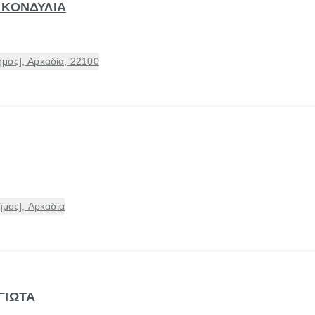
 ΚΟΝΔΥΛΙΑ
μος], Αρκαδία, 22100
ήμος], Αρκαδία
ΓΙΩΤΑ