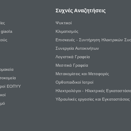
Συχνές Αναζητήσεις
ίες
Ψυκτικοί
giaola
Κλιματισμός
κούς
Επισκευές - Συντήρηση Ηλεκτρικών Συ
Συνεργεία Αυτοκινήτων
Λογιστικά Γραφεία
Μεσιτικά Γραφεία
ρμακεία
Μετακομίσεις και Μεταφορές
σοκομεία
Ορθοπαιδικοί Ιατροί
τροί ΕΟΠΥΥ
Ηλεκτρολόγοι - Ηλεκτρικές Εγκαταστάσε
κοί
Υδραυλικές εργασίες και Εγκαταστάσεις
θμό