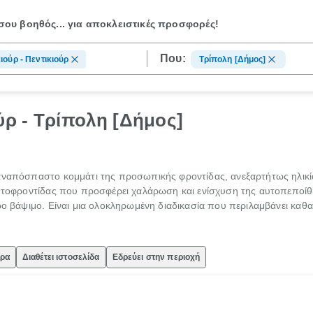
ου βοηθός...
για αποκλειστικές προσφορές!
Που:
ιούρ - Πεντικιούρ
Τρίπολη [Δήμος]
ύρ - Τρίπολη [Δήμος]
ε αναπόσπαστο κομμάτι της προσωπικής φροντίδας, ανεξαρτήτως ηλικί
 αυτοφροντίδας που προσφέρει χαλάρωση και ενίσχυση της αυτοπεποί
ρο βάψιμο. Είναι μια ολοκληρωμένη διαδικασία που περιλαμβάνει καθ
ώρα
Διαθέτει ιστοσελίδα
Εδρεύει στην περιοχή