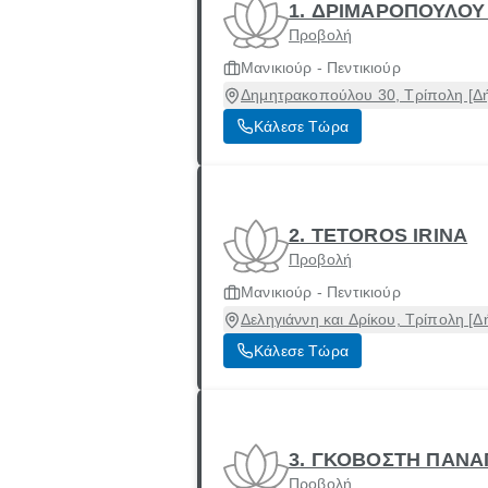
1. ΔΡΙΜΑΡΟΠΟΥΛΟΥ
Προβολή
Μανικιούρ - Πεντικιούρ
Δημητρακοπούλου 30, Τρίπολη [Δή
Κάλεσε Τώρα
2. TETOROS IRINA
Προβολή
Μανικιούρ - Πεντικιούρ
Δεληγιάννη και Δρίκου, Τρίπολη [Δ
Κάλεσε Τώρα
3. ΓΚΟΒΟΣΤΗ ΠΑΝΑ
Προβολή