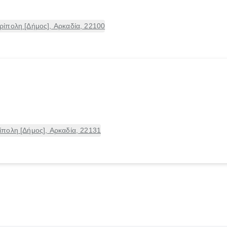
ίπολη [Δήμος], Αρκαδία, 22100
πολη [Δήμος], Αρκαδία, 22131