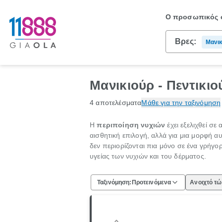
Ο προσωπικός σ
Βρες:
Μανικ
Μανικιούρ - Πεντικιο
4 αποτελέσματα
Μάθε για την ταξινόμηση
Η
περιποίηση νυχιών
έχει εξελιχθεί σ
αισθητική επιλογή, αλλά για μια μορφή
δεν περιορίζονται πια μόνο σε ένα γρήγο
υγείας των νυχιών και του δέρματος.
Ταξινόμηση:
Προτεινόμενα
Ανοιχτό τ