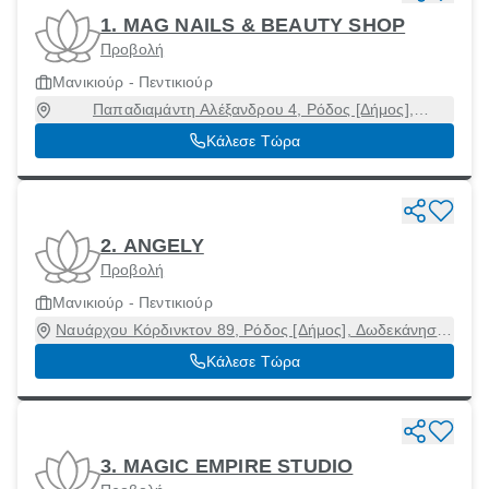
1. MAG NAILS & BEAUTY SHOP
Προβολή
Μανικιούρ - Πεντικιούρ
Παπαδιαμάντη Αλέξανδρου 4, Ρόδος [Δήμος],
Δωδεκάνησα, 85133
Κάλεσε Τώρα
2. ANGELY
Προβολή
Μανικιούρ - Πεντικιούρ
Ναυάρχου Κόρδινκτον 89, Ρόδος [Δήμος], Δωδεκάνησα,
85100
Κάλεσε Τώρα
3. MAGIC EMPIRE STUDIO