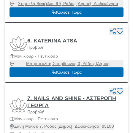
Σοφοκλή Βενιζέλου 99, Ρόδος [Δήμος], Δωδεκάνησα,
85131
Κάλεσε Τώρα
6. KATERINA ATSA
Προβολή
Μανικιούρ - Πεντικιούρ
Μητροπολίτη Σπυρίδωνος 3, Ρόδος [Δήμος],
Δωδεκάνησα, 85132
Κάλεσε Τώρα
7. NAILS AND SHINE - ΑΣΤΕΡΟΠΗ
ΓΕΩΡΓΑ
Προβολή
Μανικιούρ - Πεντικιούρ
Ζανή Μάνου 7, Ρόδος [Δήμος], Δωδεκάνησα, 85100