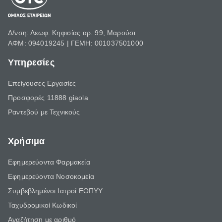
Δ/νση: Λεωφ. Κηφισίας αρ. 99, Μαρούσι
ΑΦΜ: 094019245 | ΓΕΜΗ: 001037501000
Υπηρεσίες
Επείγουσες Εργασίες
Προσφορές 11888 giaola
Ραντεβού με Τεχνικούς
Χρήσιμα
Εφημερεύοντα Φαρμακεία
Εφημερεύοντα Νοσοκομεία
Συμβεβλημένοι Ιατροί ΕΟΠΥΥ
Ταχυδρομικοί Κωδικοί
Αναζήτηση με αριθμό