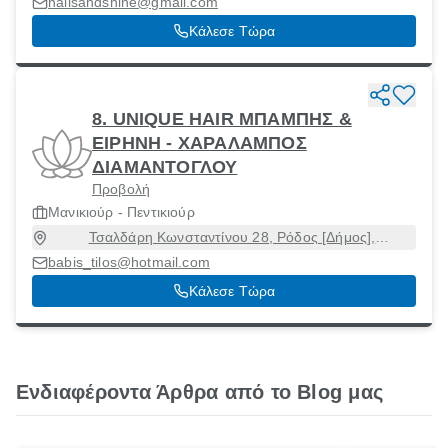
nailsandshine@gmail.com
Κάλεσε Τώρα
8. UNIQUE HAIR ΜΠΑΜΠΗΣ &
ΕΙΡΗΝΗ - ΧΑΡΑΛΑΜΠΟΣ
ΔΙΑΜΑΝΤΟΓΛΟΥ
Προβολή
Μανικιούρ - Πεντικιούρ
Τσαλδάρη Κωνσταντίνου 28, Ρόδος [Δήμος],
Δωδεκάνησα, 85100
babis_tilos@hotmail.com
Κάλεσε Τώρα
Ενδιαφέροντα Άρθρα από το Blog μας