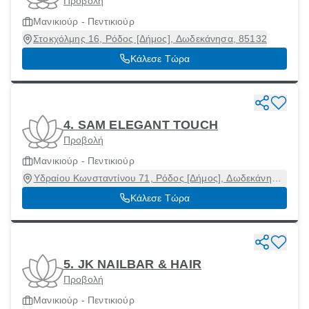
Προβολή
Μανικιούρ - Πεντικιούρ
Στοκχόλμης 16, Ρόδος [Δήμος], Δωδεκάνησα, 85132
Κάλεσε Τώρα
4. SAM ELEGANT TOUCH
Προβολή
Μανικιούρ - Πεντικιούρ
Υδραίου Κωνσταντίνου 71, Ρόδος [Δήμος], Δωδεκάνησα,
85133
Κάλεσε Τώρα
5. JK NAILBAR & HAIR
Προβολή
Μανικιούρ - Πεντικιούρ