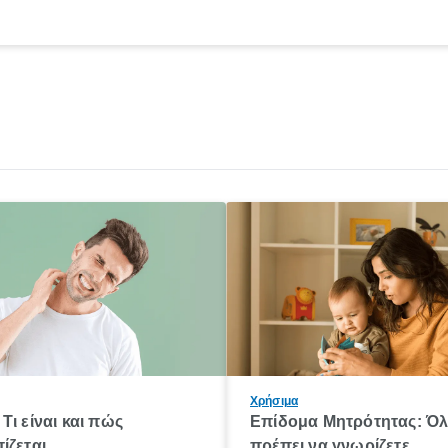
Χρήσιμα
Τι είναι και πώς
Επίδομα Μητρότητας: Ό
ίζεται
πρέπει να γνωρίζετε