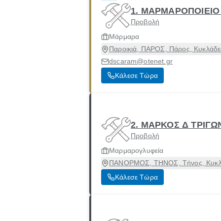
1. ΜΑΡΜΑΡΟΠΟΙΕΙΟ
Προβολή
Μάρμαρα
Παροικιά, ΠΑΡΟΣ, Πάρος, Κυκλάδε
dscaram@otenet.gr
Κάλεσε Τώρα
2. ΜΑΡΚΟΣ Δ ΤΡΙΓΩ
Προβολή
Μαρμαρογλυφεία
ΠΑΝΟΡΜΟΣ, ΤΗΝΟΣ, Τήνος, Κυκλ
Κάλεσε Τώρα