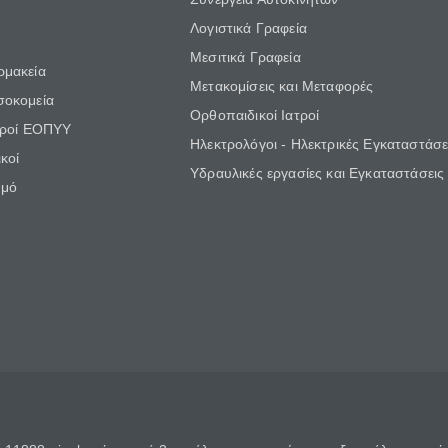
Λογιστικά Γραφεία
Μεσιτικά Γραφεία
ρμακεία
Μετακομίσεις και Μεταφορές
σοκομεία
Ορθοπαιδικοί Ιατροί
τροί ΕΟΠΥΥ
Ηλεκτρολόγοι - Ηλεκτρικές Εγκαταστάσε
κοί
Υδραυλικές εργασίες και Εγκαταστάσεις
θμό