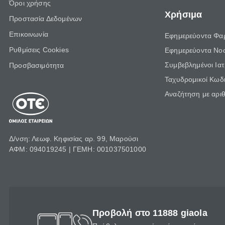
Όροι χρήσης
Χρήσιμα
Προστασία Δεδομένων
Επικοινωνία
Εφημερεύοντα Φα
Ρυθμίσεις Cookies
Εφημερεύοντα Νο
Συμβεβλημένοι Ια
Προσβασιμότητα
Ταχυδρομικοί Κωδι
Αναζήτηση με αρι
Δ/νση: Λεωφ. Κηφισίας αρ. 99, Μαρούσι
ΑΦΜ: 094019245 | ΓΕΜΗ: 001037501000
Προβολή στο 11888 giaola