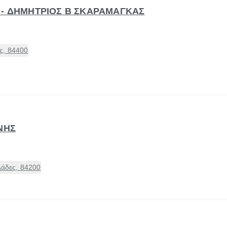
 - ΔΗΜΗΤΡΙΟΣ Β ΣΚΑΡΑΜΑΓΚΑΣ
ς, 84400
ΝΗΣ
άδες, 84200