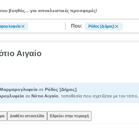
ου βοηθός...
για αποκλειστικές προσφορές!
Που:
αρογλυφεία
Ρόδος [Δήμος]
τιο Αιγαίο
Μαρμαρογλυφεία
σε
Ρόδος [Δήμος]
.
ρογλυφεία
σε
Νότιο Αιγαίο
, τοποθεσία που σχετίζεται με τον τόπο
ώρα
Διαθέτει ιστοσελίδα
Εδρεύει στην περιοχή