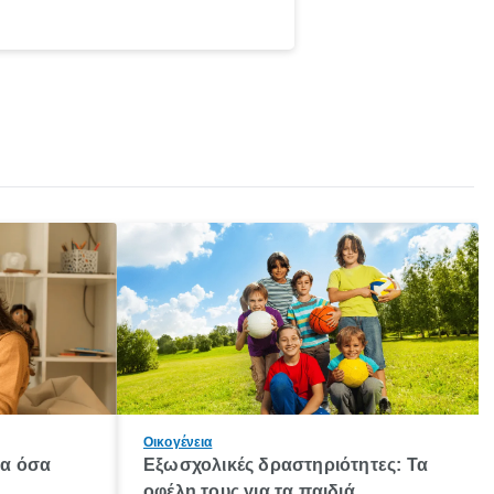
Οικογένεια
λα όσα
Εξωσχολικές δραστηριότητες: Τα
οφέλη τους για τα παιδιά