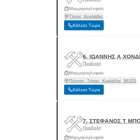
Μαρμαρογλυφεία
Τήνος, Κυκλάδες
Κάλεσε Τώρα
6. ΙΩΑΝΝΗΣ Α ΧΟΝ
Προβολή
Μαρμαρογλυφεία
Πύργος, Τήνος, Κυκλάδες, 84201
Κάλεσε Τώρα
7. ΣΤΕΦΑΝΟΣ Τ ΜΠ
Προβολή
Μαρμαρογλυφεία