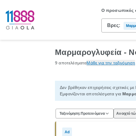
Ο προσωπικός σ
Βρες:
Μαρμ
Μαρμαρογλυφεία - Νό
9 αποτελέσματα
Μάθε για την ταξινόμηση
Δεν βρέθηκαν επιχειρήσεις σχετικές με
Εμφανίζονται αποτελέσματα για
Μαρμα
Ταξινόμηση:
Προτεινόμενα
Ανοιχτό τ
Ad