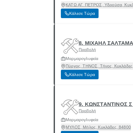
ΚΑΤΩ ΑΓ. ΠΕΤΡΟΣ, Υδρούσα, Κυκλ
Κάλεσε Τώρα
8. ΜΙΧΑΗΛ ΣΑΛΤΑΜ
Προβολή
Μαρμαρογλυφεία
Πύργος, ΤΗΝΟΣ, Τήνος, Κυκλάδες
Κάλεσε Τώρα
9. ΚΩΝΣΤΑΝΤΙΝΟΣ 
Προβολή
Μαρμαρογλυφεία
ΜΥΛΟΣ, Μήλος, Κυκλάδες, 84800