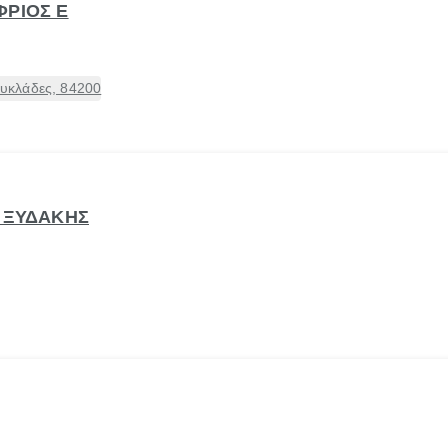
ΦΡΙΟΣ Ε
υκλάδες, 84200
Σ ΞΥΔΑΚΗΣ