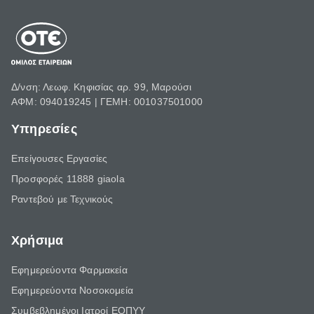
Δ/νση: Λεωφ. Κηφισίας αρ. 99, Μαρούσι
ΑΦΜ: 094019245 | ΓΕΜΗ: 001037501000
Υπηρεσίες
Επείγουσες Εργασίες
Προσφορές 11888 giaola
Ραντεβού με Τεχνικούς
Χρήσιμα
Εφημερεύοντα Φαρμακεία
Εφημερεύοντα Νοσοκομεία
Συμβεβλημένοι Ιατροί ΕΟΠΥΥ