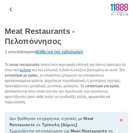
Meat Restaurants -
Πελοπόννησος
1 αποτελέσματα
Μάθε για την ταξινόμηση
Τα
meat restaurants
αποτελούν κορυφαία επιλογή για όσους αγαπούν τα
ποιοτικά
κρέατα
και την ελληνική ή διεθνή κουζίνα βασισμένη σε αυτά. Στα
εστιατόρια με κρέας
, οι επισκέπτες μπορούν να απολαύσουν
φρεσκοκομμένα κρέατα, ψημένα με παραδοσιακές ή μοντέρνες τεχνικές,
προσφέροντας μοναδικές γευστικές εμπειρίες. Τα
εστιατόρια για κρέας
εξειδικεύονται στην ποιότητα και την προέλευση των προϊόντων,
φροντίζοντας ώστε κάθε πιάτο να συνδυάζει γεύση, φρεσκάδα και
παρουσίαση.
Δεν βρέθηκαν επιχειρήσεις σχετικές με
Meat
Restaurants
σε
Τρίπολη [Δήμος]
.
Εμφανίζονται αποτελέσματα για
Meat Restaurants
σε