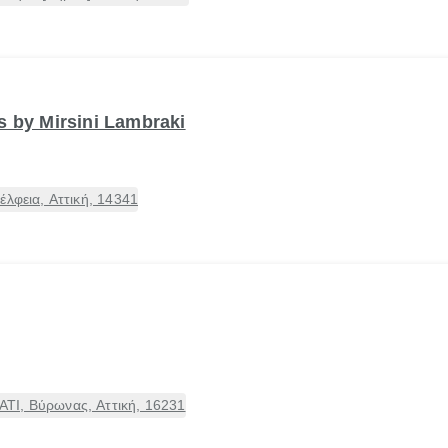
es by Mirsini Lambraki
έλφεια, Αττική, 14341
ΤΙ, Βύρωνας, Αττική, 16231