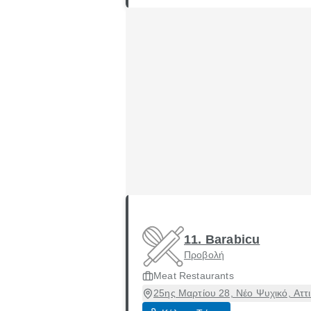
11. Barabicu
Προβολή
Meat Restaurants
25ης Μαρτίου 28, Νέο Ψυχικό, Αττ