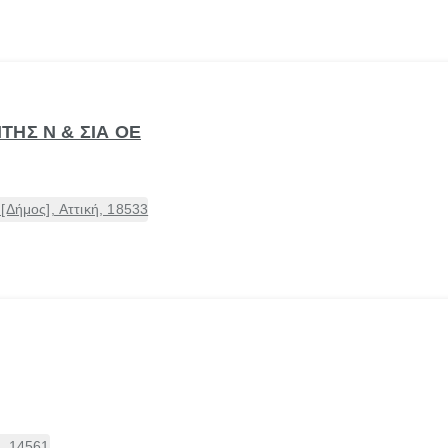
ΛΙΤΗΣ Ν & ΣΙΑ ΟΕ
[Δήμος], Αττική, 18533
, 14561