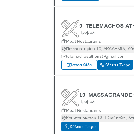
9. TELEMACHOS AT
Προβολή
Meat Restaurants
Πανεπιστημίου 10, ΑΚΑΔΗΜΙΑ, Αθή
telemachosathens@gmail.com
Ιστοσελίδα
Κάλεσε Τώρα
10. MASSAGRANDE 
Προβολή
Meat Restaurants
Κουντουριώτου 13, Ηλιούπολη, Αττ
Κάλεσε Τώρα