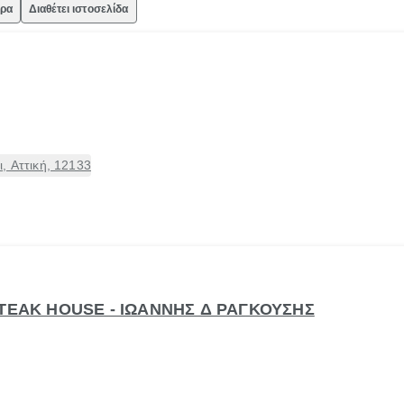
ώρα
Διαθέτει ιστοσελίδα
, Αττική, 12133
STEAK HOUSE - ΙΩΑΝΝΗΣ Δ ΡΑΓΚΟΥΣΗΣ