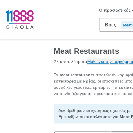
Ο προσωπικός σ
Βρες:
Meat 
Meat Restaurants
27 αποτελέσματα
Μάθε για την ταξινόμησ
Τα
meat restaurants
αποτελούν κορυφαία
εστιατόρια με κρέας
, οι επισκέπτες μπ
μοναδικές γευστικές εμπειρίες. Τα
εστιατ
να συνδυάζει γεύση, φρεσκάδα και παρο
Δεν βρέθηκαν επιχειρήσεις σχετικές με
Εμφανίζονται αποτελέσματα για
Meat 