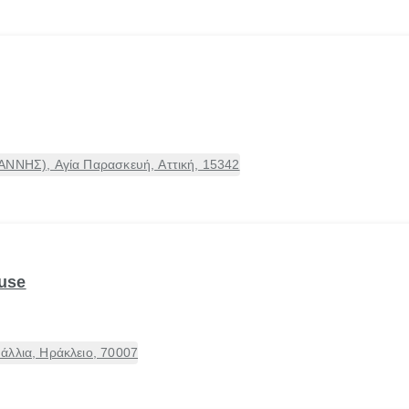
ΑΝΝΗΣ), Αγία Παρασκευή, Αττική, 15342
ouse
άλλια, Ηράκλειο, 70007