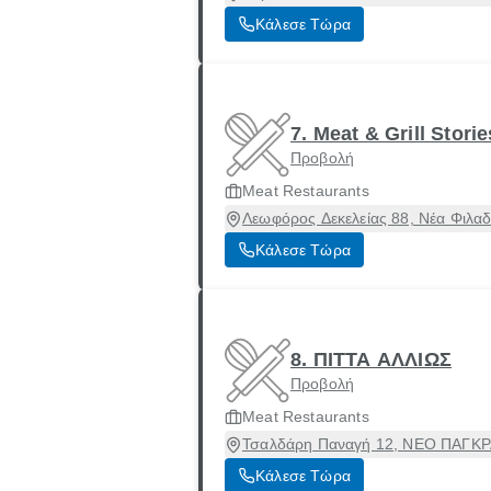
Κάλεσε Τώρα
7. Meat & Grill Stori
Προβολή
Meat Restaurants
Λεωφόρος Δεκελείας 88, Νέα Φιλαδ
Κάλεσε Τώρα
8. ΠΙΤΤΑ ΑΛΛΙΩΣ
Προβολή
Meat Restaurants
Τσαλδάρη Παναγή 12, ΝΕΟ ΠΑΓΚΡΑ
Κάλεσε Τώρα