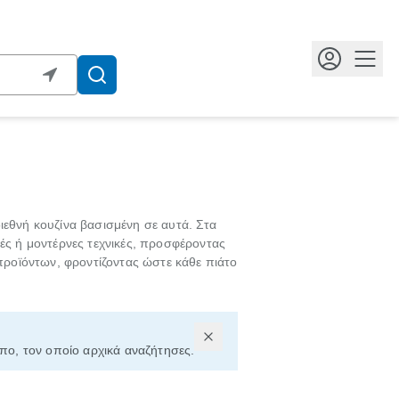
Κουμ
διεθνή κουζίνα βασισμένη σε αυτά. Στα
ς ή μοντέρνες τεχνικές, προσφέροντας
προϊόντων, φροντίζοντας ώστε κάθε πιάτο
όπο, τον οποίο αρχικά αναζήτησες.