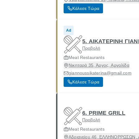
Κάλεσε Τώρα
Ad
5. ΑΙΚΑΤΕΡΙΝΗ ΓΙΑ
Προβολή
Meat Restaurants
Νικηταρά 35, Άργος, Αργολίδα
giannoussikaterina@gmail.com
Κάλεσε Τώρα
6. PRIME GRILL
Προβολή
Meat Restaurants
Αδριανείου 46, ΕΛΛΗΝΟΡΡΩΣΩΝ, Αθ