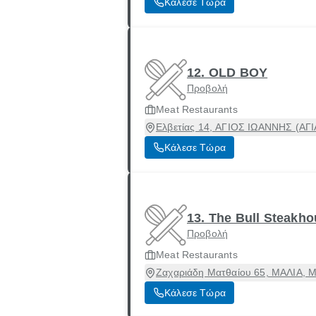
Κάλεσε Τώρα
12. OLD BOY
Προβολή
Meat Restaurants
Ελβετίας 14, ΑΓΙΟΣ ΙΩΑΝΝΗΣ (ΑΓΙ
Κάλεσε Τώρα
13. The Bull Steakh
Προβολή
Meat Restaurants
Ζαχαριάδη Ματθαίου 65, ΜΑΛΙΑ, Μ
Κάλεσε Τώρα