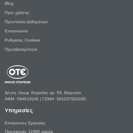
Blog
Όροι χρήσης
Προστασία Δεδομένων
Επικοινωνία
Ρυθμίσεις Cookies
Προσβασιμότητα
Δ/νση: Λεωφ. Κηφισίας αρ. 99, Μαρούσι
ΑΦΜ: 094019245 | ΓΕΜΗ: 001037501000
Υπηρεσίες
Επείγουσες Εργασίες
Προσφορές 11888 giaola