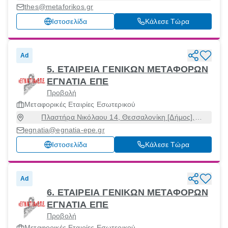
Ελλάδος(ΜΕ.ΚΕΛ), Εχεδώρου, Θεσσαλονίκη, 57009
thes@metaforikos.gr
Ιστοσελίδα
Κάλεσε Τώρα
Ad
5. ΕΤΑΙΡΕΙΑ ΓΕΝΙΚΩΝ ΜΕΤΑΦΟΡΩΝ
ΕΓΝΑΤΙΑ ΕΠΕ
Προβολή
Μεταφορικές Εταιρίες Εσωτερικού
Πλαστήρα Νικόλαου 14, Θεσσαλονίκη [Δήμος],
Θεσσαλονίκη, 57008
egnatia@egnatia-epe.gr
Ιστοσελίδα
Κάλεσε Τώρα
Ad
6. ΕΤΑΙΡΕΙΑ ΓΕΝΙΚΩΝ ΜΕΤΑΦΟΡΩΝ
ΕΓΝΑΤΙΑ ΕΠΕ
Προβολή
Μεταφορικές Εταιρίες Εσωτερικού