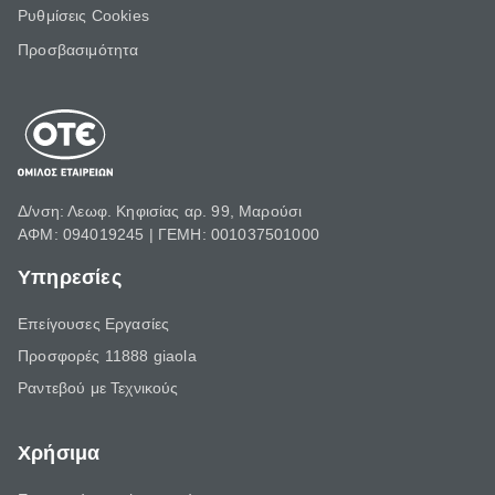
Ρυθμίσεις Cookies
Προσβασιμότητα
Δ/νση: Λεωφ. Κηφισίας αρ. 99, Μαρούσι
ΑΦΜ: 094019245 | ΓΕΜΗ: 001037501000
Υπηρεσίες
Επείγουσες Εργασίες
Προσφορές 11888 giaola
Ραντεβού με Τεχνικούς
Χρήσιμα