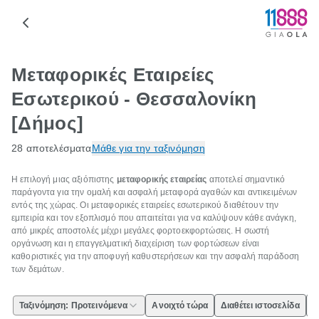
Μεταφορικές Εταιρείες
Εσωτερικού - Θεσσαλονίκη
[Δήμος]
28 αποτελέσματα
Μάθε για την ταξινόμηση
Η επιλογή μιας αξιόπιστης
μεταφορικής εταιρείας
αποτελεί σημαντικό
παράγοντα για την ομαλή και ασφαλή μεταφορά αγαθών και αντικειμένων
εντός της χώρας. Οι μεταφορικές εταιρείες εσωτερικού διαθέτουν την
εμπειρία και τον εξοπλισμό που απαιτείται για να καλύψουν κάθε ανάγκη,
από μικρές αποστολές μέχρι μεγάλες φορτοεκφορτώσεις. Η σωστή
οργάνωση και η επαγγελματική διαχείριση των φορτώσεων είναι
καθοριστικές για την αποφυγή καθυστερήσεων και την ασφαλή παράδοση
των δεμάτων.
Ταξινόμηση: Προτεινόμενα
Ανοιχτό τώρα
Διαθέτει ιστοσελίδα
Ε