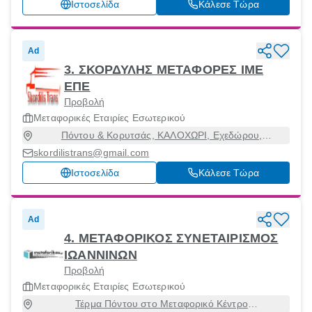
Ιστοσελίδα
Κάλεσε Τώρα
Ad
3. ΣΚΟΡΔΥΛΗΣ ΜΕΤΑΦΟΡΕΣ ΙΜΕ
ΕΠΕ
Προβολή
Μεταφορικές Εταιρίες Εσωτερικού
Πόντου & Κορυτσάς, ΚΑΛΟΧΩΡΙ, Εχεδώρου,
Θεσσαλονίκη, 54628
skordilistrans@gmail.com
Ιστοσελίδα
Κάλεσε Τώρα
Ad
4. ΜΕΤΑΦΟΡΙΚΟΣ ΣΥΝΕΤΑΙΡΙΣΜΟΣ
ΙΩΑΝΝΙΝΩΝ
Προβολή
Μεταφορικές Εταιρίες Εσωτερικού
Τέρμα Πόντου στο Μεταφορικό Κέντρο