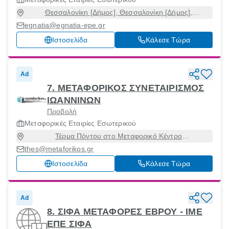
Θεσσαλονίκη [Δήμος], Θεσσαλονίκη [Δήμος],
Θεσσαλονίκη
egnatia@egnatia-epe.gr
Ιστοσελίδα
Κάλεσε Τώρα
Ad
7. ΜΕΤΑΦΟΡΙΚΟΣ ΣΥΝΕΤΑΙΡΙΣΜΟΣ
ΙΩΑΝΝΙΝΩΝ
Προβολή
Μεταφορικές Εταιρίες Εσωτερικού
Τέρμα Πόντου στο Μεταφορικό Κέντρο
Ελλάδος(ΜΕ.ΚΕΛ), Εχεδώρου, Θεσσαλονίκη, 57009
thes@metaforikos.gr
Ιστοσελίδα
Κάλεσε Τώρα
Ad
8. ΣΙΦΑ ΜΕΤΑΦΟΡΕΣ ΕΒΡΟΥ - ΙΜΕ
ΕΠΕ ΣΙΦΑ