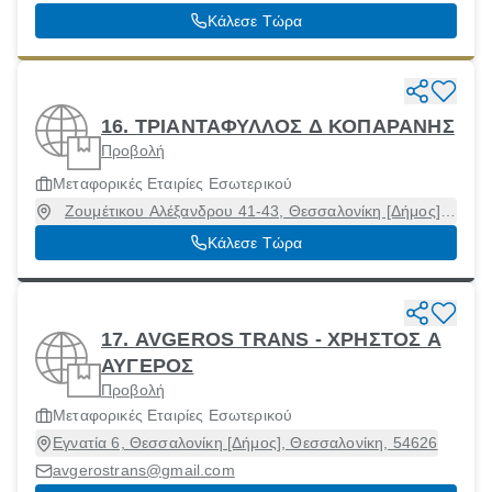
Κάλεσε Τώρα
16. ΤΡΙΑΝΤΑΦΥΛΛΟΣ Δ ΚΟΠΑΡΑΝΗΣ
Προβολή
Μεταφορικές Εταιρίες Εσωτερικού
Ζουμέτικου Αλέξανδρου 41-43, Θεσσαλονίκη [Δήμος],
Θεσσαλονίκη, 54249
Κάλεσε Τώρα
17. AVGEROS TRANS - ΧΡΗΣΤΟΣ Α
ΑΥΓΕΡΟΣ
Προβολή
Μεταφορικές Εταιρίες Εσωτερικού
Εγνατία 6, Θεσσαλονίκη [Δήμος], Θεσσαλονίκη, 54626
avgerostrans@gmail.com