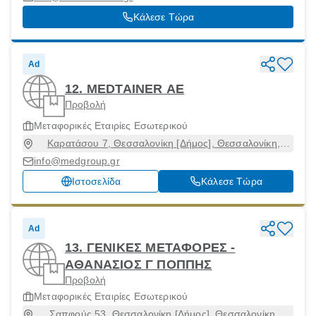
Κάλεσε Τώρα
Ad
12. MEDTAINER ΑΕ
Προβολή
Μεταφορικές Εταιρίες Εσωτερικού
Καρατάσου 7, Θεσσαλονίκη [Δήμος], Θεσσαλονίκη,
54626
info@medgroup.gr
Ιστοσελίδα
Κάλεσε Τώρα
Ad
13. ΓΕΝΙΚΕΣ ΜΕΤΑΦΟΡΕΣ -
ΑΘΑΝΑΣΙΟΣ Γ ΠΟΠΠΗΣ
Προβολή
Μεταφορικές Εταιρίες Εσωτερικού
Σαπφούς 53, Θεσσαλονίκη [Δήμος], Θεσσαλονίκη,