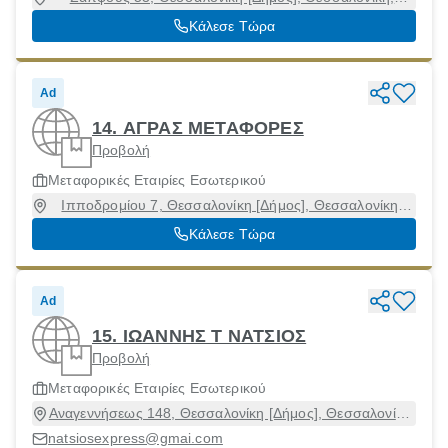
54627
Κάλεσε Τώρα
Ad
14. ΑΓΡΑΣ ΜΕΤΑΦΟΡΕΣ
Προβολή
Μεταφορικές Εταιρίες Εσωτερικού
Ιπποδρομίου 7, Θεσσαλονίκη [Δήμος], Θεσσαλονίκη,
54351
Κάλεσε Τώρα
Ad
15. ΙΩΑΝΝΗΣ Τ ΝΑΤΣΙΟΣ
Προβολή
Μεταφορικές Εταιρίες Εσωτερικού
Αναγεννήσεως 148, Θεσσαλονίκη [Δήμος], Θεσσαλονίκη,
56224
natsiosexpress@gmai.com