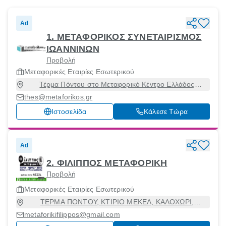
Ad
1. ΜΕΤΑΦΟΡΙΚΟΣ ΣΥΝΕΤΑΙΡΙΣΜΟΣ
ΙΩΑΝΝΙΝΩΝ
Προβολή
Μεταφορικές Εταιρίες Εσωτερικού
Τέρμα Πόντου στο Μεταφορικό Κέντρο Ελλάδος
(ΜΕ.ΚΕΛ), Εχεδώρου, Θεσσαλονίκη, 57009
thes@metaforikos.gr
Ιστοσελίδα
Κάλεσε Τώρα
Ad
2. ΦΙΛΙΠΠΟΣ ΜΕΤΑΦΟΡΙΚΗ
Προβολή
Μεταφορικές Εταιρίες Εσωτερικού
ΤΕΡΜΑ ΠΟΝΤΟΥ, ΚΤΙΡΙΟ ΜΕΚΕΛ, ΚΑΛΟΧΩΡΙ,
Θεσσαλονίκη [Δήμος], Θεσσαλονίκη, 57009
metaforikifilippos@gmail.com