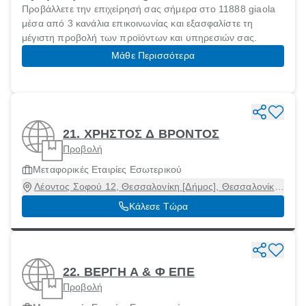
Προβάλλετε την επιχείρησή σας σήμερα στο 11888 giaola
μέσα από 3 κανάλια επικοινωνίας και εξασφαλίστε τη
μέγιστη προβολή των προϊόντων και υπηρεσιών σας.
Μάθε Περισσότερα
21. ΧΡΗΣΤΟΣ Δ ΒΡΟΝΤΟΣ
Προβολή
Μεταφορικές Εταιρίες Εσωτερικού
Λέοντος Σοφού 12, Θεσσαλονίκη [Δήμος], Θεσσαλονίκη,
54625
Κάλεσε Τώρα
22. ΒΕΡΓΗ Α & Φ ΕΠΕ
Προβολή