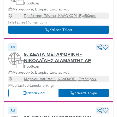
Προβολή
Μεταφορικές Εταιρίες Εσωτερικού
Προέκταση Πόντου, ΚΑΛΟΧΩΡΙ, Εχεδώρου,
Θεσσαλονίκη, 57009
sifathes@gmail.com
Κάλεσε Τώρα
Ad
9. ΔΕΛΤΑ ΜΕΤΑΦΟΡΙΚΗ -
ΝΙΚΟΛΑΪΔΗΣ ΔΙΑΜΑΝΤΗΣ ΑΕ
Προβολή
Μεταφορικές Εταιρίες Εσωτερικού
Μαρίνου Αντύπα 6, ΚΑΛΟΧΩΡΙ, Εχεδώρου,
Θεσσαλονίκη, 57009
delta@deltametaforiki.gr
Ιστοσελίδα
Κάλεσε Τώρα
Ad