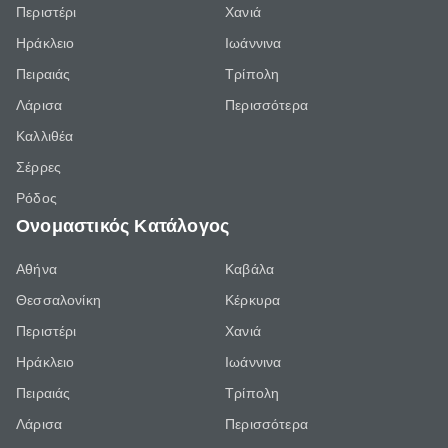
Περιστέρι
Χανιά
Ηράκλειο
Ιωάννινα
Πειραιάς
Τρίπολη
Λάρισα
Περισσότερα
Καλλιθέα
Σέρρες
Ρόδος
Ονομαστικός Κατάλογος
Αθήνα
Καβάλα
Θεσσαλονίκη
Κέρκυρα
Περιστέρι
Χανιά
Ηράκλειο
Ιωάννινα
Πειραιάς
Τρίπολη
Λάρισα
Περισσότερα