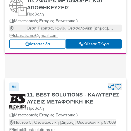
10. ΣΦΑΙΡΑ ΜΕΤΑΦΟΡΕΣ ΚΑΙ
ΑΠΟΘΗΚΕΥΣΕΙΣ
Προβολή
Μεταφορικές Εταιρίες Εσωτερικού
Θέση Περίτσα, Ιωνία, Θεσσαλονίκη [Δήμος],
Θεσσαλονίκη, 57008
sfairatrans@gmail.com
Ιστοσελίδα
Κάλεσε Τώρα
Ad
11. BEST SOLUTIONS - ΚΑΛΥΤΕΡΕΣ
ΛΥΣΕΙΣ ΜΕΤΑΦΟΡΙΚΗ ΙΚΕ
Προβολή
Μεταφορικές Εταιρίες Εσωτερικού
Πόντου 5, Θεσσαλονίκη [Δήμος], Θεσσαλονίκη, 57009
info@bestsolutions.gr