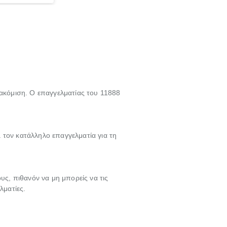
γασία σε
τακόμιση. Ο επαγγελματίας του 11888
 τον κατάλληλο επαγγελματία για τη
υς, πιθανόν να μη μπορείς να τις
λματίες.