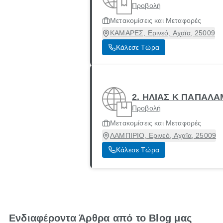
Προβολή
Μετακομίσεις και Μεταφορές
ΚΑΜΑΡΕΣ, Ερινεό, Αχαϊα, 25009
Κάλεσε Τώρα
2. ΗΛΙΑΣ Κ ΠΑΠΑΛ
Προβολή
Μετακομίσεις και Μεταφορές
ΛΑΜΠΙΡΙΟ, Ερινεό, Αχαϊα, 25009
Κάλεσε Τώρα
Ενδιαφέροντα Άρθρα από το Blog μας