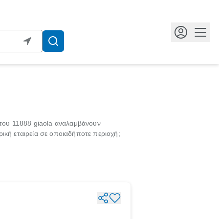
Κουμ
 του 11888 giaola αναλαμβάνουν
ική εταιρεία σε οποιαδήποτε περιοχή;