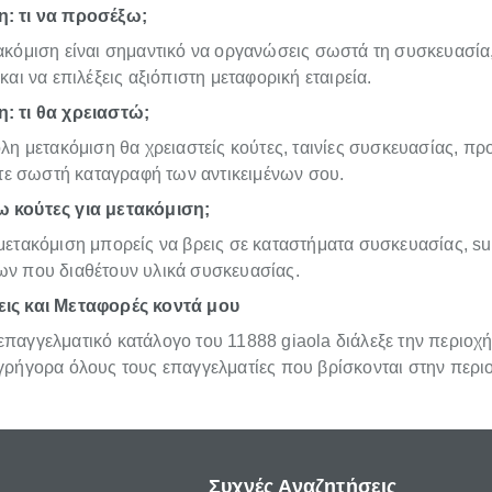
: τι να προσέξω;
τακόμιση είναι σημαντικό να οργανώσεις σωστά τη συσκευασία
 και να επιλέξεις αξιόπιστη μεταφορική εταιρεία.
: τι θα χρειαστώ;
ολη μετακόμιση θα χρειαστείς κούτες, ταινίες συσκευασίας, πρ
 σωστή καταγραφή των αντικειμένων σου.
 κούτες για μετακόμιση;
μετακόμιση μπορείς να βρεις σε καταστήματα συσκευασίας, su
ων που διαθέτουν υλικά συσκευασίας.
ις και Μεταφορές κοντά μου
παγγελματικό κατάλογο του 11888 giaola διάλεξε την περιοχή
 γρήγορα όλους τους επαγγελματίες που βρίσκονται στην περι
Συχνές Αναζητήσεις