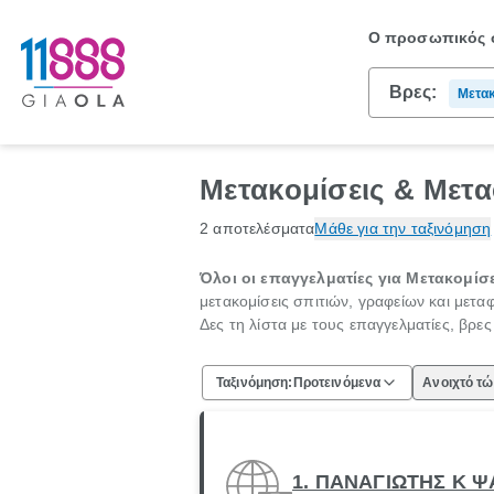
Ο προσωπικός σ
Βρες:
Μετακ
Μετακομίσεις & Μετα
2 αποτελέσματα
Μάθε για την ταξινόμηση
Όλοι οι επαγγελματίες για Μετακομίσε
μετακομίσεις σπιτιών, γραφείων και μετ
Δες τη λίστα με τους επαγγελματίες, βρε
Ταξινόμηση:
Προτεινόμενα
Ανοιχτό τ
1. ΠΑΝΑΓΙΩΤΗΣ Κ 