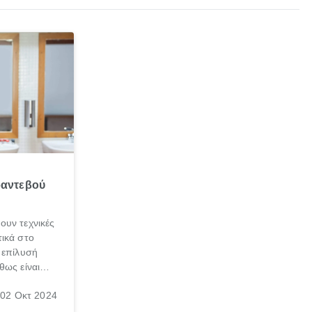
ραντεβού
ουν τεχνικές
ικά στο
 επίλυσή
θως είναι
σπαθήσεις
02 Οκτ 2024
, τις
νεσαι ότι