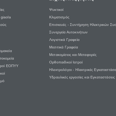
ίες
Ψυκτικοί
giaola
Κλιματισμός
κούς
Επισκευές - Συντήρηση Ηλεκτρικών Συ
Συνεργεία Αυτοκινήτων
Λογιστικά Γραφεία
Μεσιτικά Γραφεία
ρμακεία
Μετακομίσεις και Μεταφορές
σοκομεία
Ορθοπαιδικοί Ιατροί
τροί ΕΟΠΥΥ
Ηλεκτρολόγοι - Ηλεκτρικές Εγκαταστάσε
κοί
Υδραυλικές εργασίες και Εγκαταστάσεις
θμό