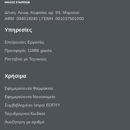
Δ/νση: Λεωφ. Κηφισίας αρ. 99, Μαρούσι
ΑΦΜ: 094019245 | ΓΕΜΗ: 001037501000
Υπηρεσίες
Επείγουσες Εργασίες
Προσφορές 11888 giaola
Ραντεβού με Τεχνικούς
Χρήσιμα
Εφημερεύοντα Φαρμακεία
Εφημερεύοντα Νοσοκομεία
Συμβεβλημένοι Ιατροί ΕΟΠΥΥ
Ταχυδρομικοί Κωδικοί
Αναζήτηση με αριθμό