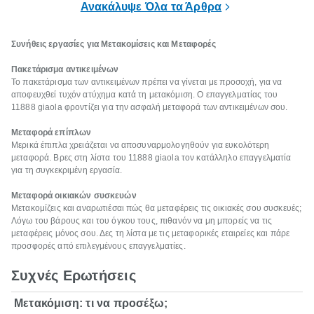
Ανακάλυψε Όλα τα Άρθρα
Συνήθεις εργασίες για Μετακομίσεις και Μεταφορές
Πακετάρισμα αντικειμένων
Το πακετάρισμα των αντικειμένων πρέπει να γίνεται με προσοχή, για να
αποφευχθεί τυχόν ατύχημα κατά τη μετακόμιση. Ο επαγγελματίας του
11888 giaola φροντίζει για την ασφαλή μεταφορά των αντικειμένων σου.
Μεταφορά επίπλων
Μερικά έπιπλα χρειάζεται να αποσυναρμολογηθούν για ευκολότερη
μεταφορά. Βρες στη λίστα του 11888 giaola τον κατάλληλο επαγγελματία
για τη συγκεκριμένη εργασία.
Μεταφορά οικιακών συσκευών
Μετακομίζεις και αναρωτιέσαι πώς θα μεταφέρεις τις οικιακές σου συσκευές;
Λόγω του βάρους και του όγκου τους, πιθανόν να μη μπορείς να τις
μεταφέρεις μόνος σου. Δες τη λίστα με τις μεταφορικές εταιρείες και πάρε
προσφορές από επιλεγμένους επαγγελματίες.
Συχνές Ερωτήσεις
Μετακόμιση: τι να προσέξω;