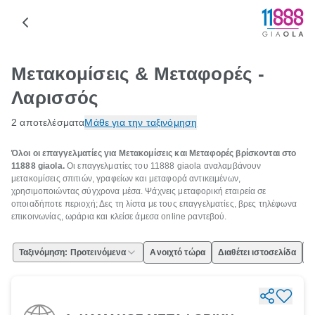
Μετακομίσεις & Μεταφορές -
Λαρισσός
2 αποτελέσματα
Μάθε για την ταξινόμηση
Όλοι οι επαγγελματίες για Μετακομίσεις και Μεταφορές βρίσκονται στο
11888 giaola.
Οι επαγγελματίες του 11888 giaola αναλαμβάνουν
μετακομίσεις σπιτιών, γραφείων και μεταφορά αντικειμένων,
χρησιμοποιώντας σύγχρονα μέσα. Ψάχνεις μεταφορική εταιρεία σε
οποιαδήποτε περιοχή; Δες τη λίστα με τους επαγγελματίες, βρες τηλέφωνα
επικοινωνίας, ωράρια και κλείσε άμεσα online ραντεβού.
Ταξινόμηση: Προτεινόμενα
Ανοιχτό τώρα
Διαθέτει ιστοσελίδα
Ε