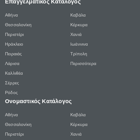
Επαγγελματικός Κατάλογος
Αθήνα
Καβάλα
Θεσσαλονίκη
Κέρκυρα
Περιστέρι
Χανιά
Ηράκλειο
Ιωάννινα
Πειραιάς
Τρίπολη
Λάρισα
Περισσότερα
Καλλιθέα
Σέρρες
Ρόδος
Ονομαστικός Κατάλογος
Αθήνα
Καβάλα
Θεσσαλονίκη
Κέρκυρα
Περιστέρι
Χανιά