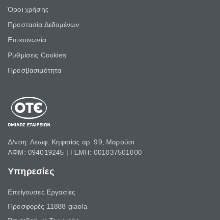
Όροι χρήσης
Προστασία Δεδομένων
Επικοινωνία
Ρυθμίσεις Cookies
Προσβασιμότητα
Δ/νση: Λεωφ. Κηφισίας αρ. 99, Μαρούσι
ΑΦΜ: 094019245 | ΓΕΜΗ: 001037501000
Υπηρεσίες
Επείγουσες Εργασίες
Προσφορές 11888 giaola