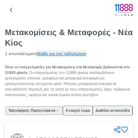
Μετακομίσεις & Μεταφορές - Νέα
Κίος
1 αποτελέσματα
Μάθε για την ταξινόμηση
Όλοι οι επαγγελματίες για Μετακομίσεις και Μεταφορές βρίσκονται στο
11888 giaola.
Οι επαγγελματίες του 11888 giaola αναλαμβάνουν
μετακομίσεις σπιτιών, γραφείων και μεταφορά αντικειμένων,
χρησιμοποιώντας σύγχρονα μέσα. Ψάχνεις μεταφορική εταιρεία σε
οποιαδήποτε περιοχή; Δες τη λίστα με τους επαγγελματίες, βρες τηλέφωνα
επικοινωνίας, ωράρια και κλείσε άμεσα online ραντεβού.
Ταξινόμηση: Προτεινόμενα
Ανοιχτό τώρα
Διαθέτει ιστοσελίδα
Ε