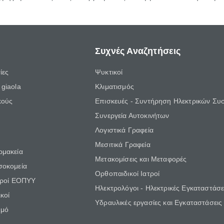
Συχνές Αναζητήσεις
ίες
Ψυκτικοί
giaola
Κλιματισμός
κούς
Επισκευές - Συντήρηση Ηλεκτρικών Συ
Συνεργεία Αυτοκινήτων
Λογιστικά Γραφεία
Μεσιτικά Γραφεία
ρμακεία
Μετακομίσεις και Μεταφορές
σοκομεία
Ορθοπαιδικοί Ιατροί
τροί ΕΟΠΥΥ
Ηλεκτρολόγοι - Ηλεκτρικές Εγκαταστάσε
κοί
Υδραυλικές εργασίες και Εγκαταστάσεις
θμό