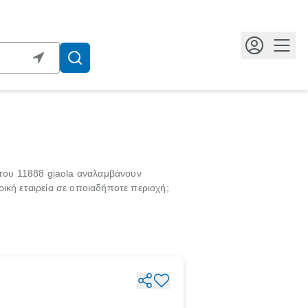
Κουμ
 του 11888 giaola αναλαμβάνουν
ική εταιρεία σε οποιαδήποτε περιοχή;