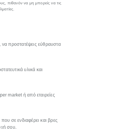
υς, πιθανόν να μη μπορείς να τις
λματίες.
, να προστατέψεις εύθραυστα
οστατευτικά υλικά και
per market ή από εταιρείες
 που σε ενδιαφέρει και βρες
οχή σου.