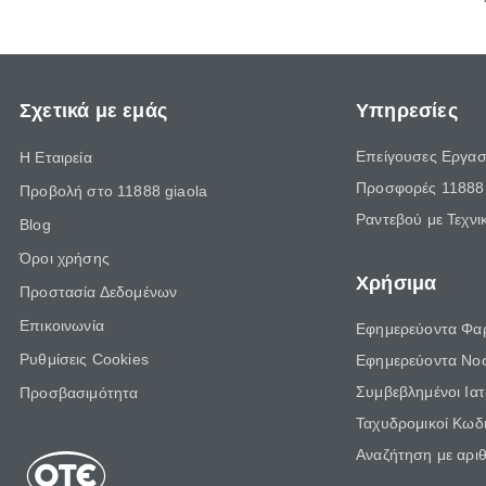
Σχετικά με εμάς
Υπηρεσίες
Επείγουσες Εργασ
Η Εταιρεία
Προσφορές 11888 
Προβολή στο 11888 giaola
Ραντεβού με Τεχνι
Blog
Όροι χρήσης
Χρήσιμα
Προστασία Δεδομένων
Επικοινωνία
Εφημερεύοντα Φα
Ρυθμίσεις Cookies
Εφημερεύοντα Νο
Συμβεβλημένοι Ια
Προσβασιμότητα
Ταχυδρομικοί Κωδι
Αναζήτηση με αρι