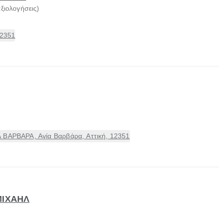
αξιολογήσεις)
12351
 ΒΑΡΒΑΡΑ, Αγία Βαρβάρα, Αττική, 12351
ΜΙΧΑΗΛ