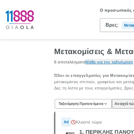
Ο προσωπικός σ
Βρες:
Μετακ
Μετακομίσεις & Μετα
6 αποτελέσματα
Μάθε για την ταξινόμηση
Όλοι οι επαγγελματίες για Μετακομίσε
μετακομίσεις σπιτιών, γραφείων και μετ
Δες τη λίστα με τους επαγγελματίες, βρε
Ταξινόμηση:
Προτεινόμενα
Ανοιχτό τ
Κλειστό τώρα
Ad
1. ΠΕΡΙΚΛΗΣ ΠΑΝΟΥ