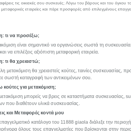
αφέρεις τις οικιακές σου συσκευές; Λόγω του βάρους και του όγκου το
ις μεταφορικές εταιρείες και πάρε προσφορές από επιλεγμένους επαγγε
: τι να προσέξω;
τακόμιση είναι σημαντικό να οργανώσεις σωστά τη συσκευασία
 και να επιλέξεις αξιόπιστη μεταφορική εταιρεία.
: τι θα χρειαστώ;
ολη μετακόμιση θα χρειαστείς κούτες, ταινίες συσκευασίας, πρ
 σωστή καταγραφή των αντικειμένων σου.
 κούτες για μετακόμιση;
μετακόμιση μπορείς να βρεις σε καταστήματα συσκευασίας, su
ων που διαθέτουν υλικά συσκευασίας.
ις και Μεταφορές κοντά μου
παγγελματικό κατάλογο του 11888 giaola διάλεξε την περιοχή
 γρήγορα όλους τους επαγγελματίες που βρίσκονται στην περι