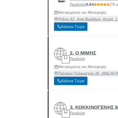
|
Προβολή
4.84
(75 
Μετακομίσεις και Μεταφορές
Ρόδου 62, Αγία Βαρβάρα, Αττική, 
Κάλεσε Τώρα
2. Ο ΜΙΜΗΣ
Προβολή
Μετακομίσεις και Μεταφορές
Παλαιών Πολεμιστών 20, ΑΝΩ ΑΓΙΑ
Κάλεσε Τώρα
3. ΚΟΚΚΙΝΟΓΕΝΗΣ 
Προβολή