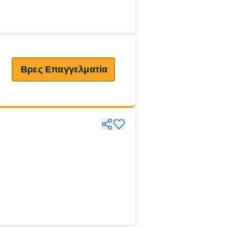
Βρες Επαγγελματία