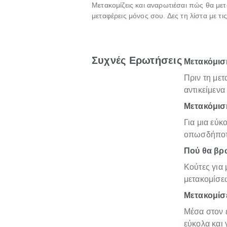
Μετακομίζεις και αναρωτιέσαι πώς θα μετ
μεταφέρεις μόνος σου. Δες τη λίστα με τ
Συχνές Ερωτήσεις
Μετακόμιση
Πριν τη με
αντικείμενα
Μετακόμιση
Για μια εύκ
οπωσδήποτε
Πού θα βρω
Κούτες για 
μετακομίσε
Μετακομίσε
Μέσα στον ε
εύκολα και