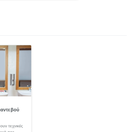
ραντεβού
ουν τεχνικές