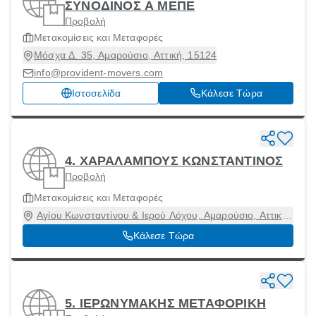
ΣΥΝΟΔΙΝΟΣ Α ΜΕΠΕ
Προβολή
Μετακομίσεις και Μεταφορές
Μόσχα Δ. 35, Αμαρούσιο, Αττική, 15124
info@provident-movers.com
Ιστοσελίδα
Κάλεσε Τώρα
4. ΧΑΡΑΛΑΜΠΟΥΣ ΚΩΝΣΤΑΝΤΙΝΟΣ
Προβολή
Μετακομίσεις και Μεταφορές
Αγίου Κωνσταντίνου & Ιερού Λόχου, Αμαρούσιο, Αττική,
15124
Κάλεσε Τώρα
5. ΙΕΡΩΝΥΜΑΚΗΣ ΜΕΤΑΦΟΡΙΚΗ