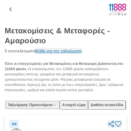
Μετακομίσεις & Μεταφορές -
Αμαρούσιο
5 αποτελέσματα
Μάθε για την ταξινόμηση
Όλοι οι επαγγελματίες για Μετακομίσεις και Μεταφορές βρίσκονται στο
11888 giaola.
Οι επαγγελματίες του 11888 giaola αναλαμβάνουν
μετακομίσεις σπιτιών, γραφείων και μεταφορά αντικειμένων,
χρησιμοποιώντας σύγχρονα μέσα. Ψάχνεις μεταφορική εταιρεία σε
οποιαδήποτε περιοχή; Δες τη λίστα με τους επαγγελματίες, βρες τηλέφωνα
επικοινωνίας, ωράρια και κλείσε άμεσα online ραντεβού.
Ταξινόμηση: Προτεινόμενα
Ανοιχτό τώρα
Διαθέτει ιστοσελίδα
Ε
Ad