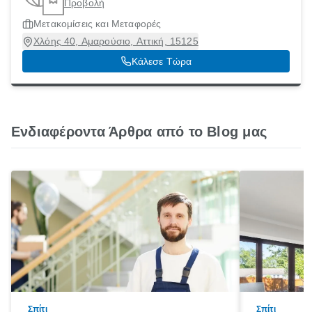
Προβολή
Μετακομίσεις και Μεταφορές
Χλόης 40, Αμαρούσιο, Αττική, 15125
Κάλεσε Τώρα
Ενδιαφέροντα Άρθρα από το Blog μας
Σπίτι
Σπίτι