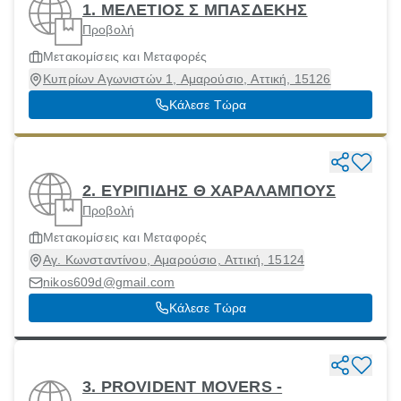
1. ΜΕΛΕΤΙΟΣ Σ ΜΠΑΣΔΕΚΗΣ
Προβολή
Μετακομίσεις και Μεταφορές
Κυπρίων Αγωνιστών 1, Αμαρούσιο, Αττική, 15126
Κάλεσε Τώρα
2. ΕΥΡΙΠΙΔΗΣ Θ ΧΑΡΑΛΑΜΠΟΥΣ
Προβολή
Μετακομίσεις και Μεταφορές
Αγ. Κωνσταντίνου, Αμαρούσιο, Αττική, 15124
nikos609d@gmail.com
Κάλεσε Τώρα
3. PROVIDENT MOVERS -