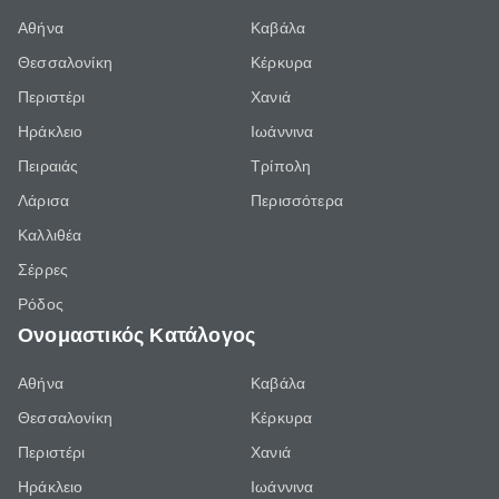
Αθήνα
Καβάλα
Θεσσαλονίκη
Κέρκυρα
Περιστέρι
Χανιά
Ηράκλειο
Ιωάννινα
Πειραιάς
Τρίπολη
Λάρισα
Περισσότερα
Καλλιθέα
Σέρρες
Ρόδος
Ονομαστικός Κατάλογος
Αθήνα
Καβάλα
Θεσσαλονίκη
Κέρκυρα
Περιστέρι
Χανιά
Ηράκλειο
Ιωάννινα