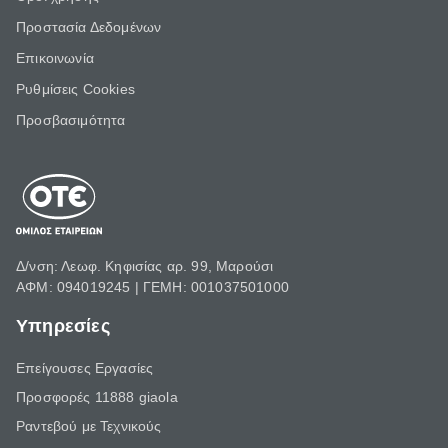
Προστασία Δεδομένων
Επικοινωνία
Ρυθμίσεις Cookies
Προσβασιμότητα
Δ/νση: Λεωφ. Κηφισίας αρ. 99, Μαρούσι
ΑΦΜ: 094019245 | ΓΕΜΗ: 001037501000
Υπηρεσίες
Επείγουσες Εργασίες
Προσφορές 11888 giaola
Ραντεβού με Τεχνικούς