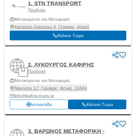
1. STN TRANSPORT
Προβολή
Μετακομίσεις και Μεταφορές
Κατσώνη Λάμπρου 4, Γέρακας, Αττική
Κάλεσε Τώρα
2. ΛΥΚΟΥΡΓΟΣ ΚΑΦΙΡΗΣ
Προβολή
Μετακομίσεις και Μεταφορές
Ναούσης 17, Γέρακας, Αττική, 15344
info@kafiris-trans.gr
Ιστοσελίδα
Κάλεσε Τώρα
3. ΒΑΡΩΝΟΣ ΜΕΤΑΦΟΡΙΚΗ -