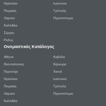
Ηράκλειο
Ιωάννινα
Πειραιάς
Τρίπολη
Λάρισα
Περισσότερα
Καλλιθέα
Σέρρες
Ρόδος
Ονομαστικός Κατάλογος
Αθήνα
Καβάλα
Θεσσαλονίκη
Κέρκυρα
Περιστέρι
Χανιά
Ηράκλειο
Ιωάννινα
Πειραιάς
Τρίπολη
Λάρισα
Περισσότερα
Καλλιθέα