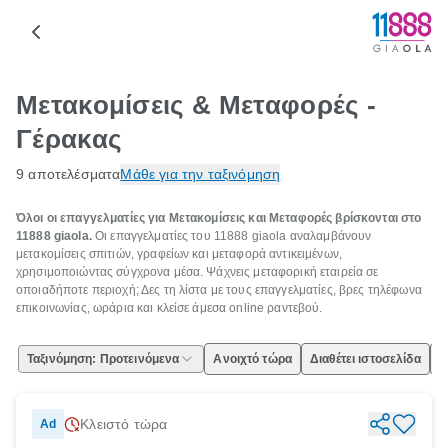
Μετακομίσεις & Μεταφορές -
Γέρακας
9 αποτελέσματα
Μάθε για την ταξινόμηση
Όλοι οι επαγγελματίες για Μετακομίσεις και Μεταφορές βρίσκονται στο
11888 giaola.
Οι επαγγελματίες του 11888 giaola αναλαμβάνουν
μετακομίσεις σπιτιών, γραφείων και μεταφορά αντικειμένων,
χρησιμοποιώντας σύγχρονα μέσα. Ψάχνεις μεταφορική εταιρεία σε
οποιαδήποτε περιοχή; Δες τη λίστα με τους επαγγελματίες, βρες τηλέφωνα
επικοινωνίας, ωράρια και κλείσε άμεσα online ραντεβού.
Ταξινόμηση: Προτεινόμενα
Ανοιχτό τώρα
Διαθέτει ιστοσελίδα
Ε
Κλειστό τώρα
Ad