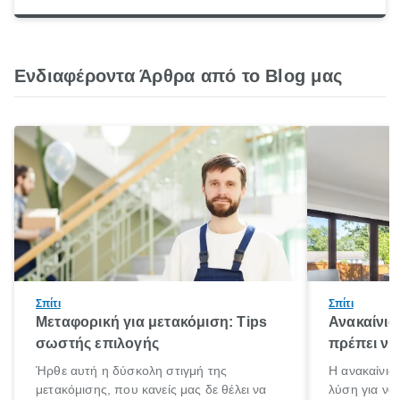
Ενδιαφέροντα Άρθρα από το Blog μας
Σπίτι
Σπίτι
Μεταφορική για μετακόμιση: Tips
Ανακαίνισ
σωστής επιλογής
πρέπει να
Ήρθε αυτή η δύσκολη στιγμή της
Η ανακαίνιση
μετακόμισης, που κανείς μας δε θέλει να
λύση για να