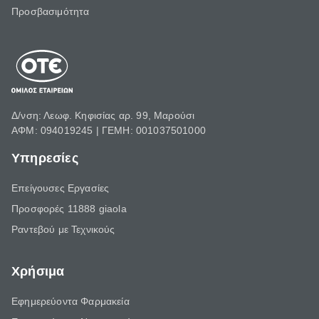
Προσβασιμότητα
Δ/νση: Λεωφ. Κηφισίας αρ. 99, Μαρούσι
ΑΦΜ: 094019245 | ΓΕΜΗ: 001037501000
Υπηρεσίες
Επείγουσες Εργασίες
Προσφορές 11888 giaola
Ραντεβού με Τεχνικούς
Χρήσιμα
Εφημερεύοντα Φαρμακεία