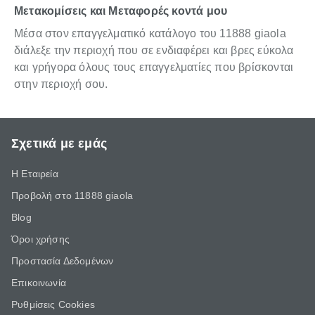
Μετακομίσεις και Μεταφορές κοντά μου
Μέσα στον επαγγελματικό κατάλογο του 11888 giaola
διάλεξε την περιοχή που σε ενδιαφέρει και βρες εύκολα
και γρήγορα όλους τους επαγγελματίες που βρίσκονται
στην περιοχή σου.
Σχετικά με εμάς
Η Εταιρεία
Προβολή στο 11888 giaola
Blog
Όροι χρήσης
Προστασία Δεδομένων
Επικοινωνία
Ρυθμίσεις Cookies