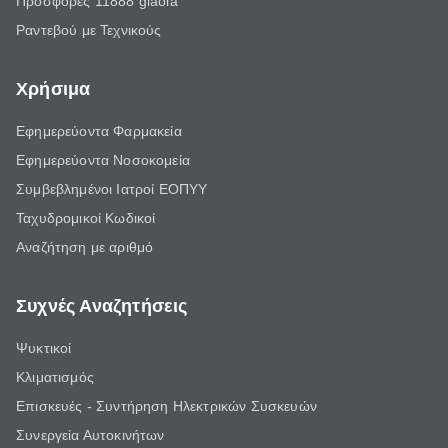
Προσφορές 11888 giaola
Ραντεβού με Τεχνικούς
Χρήσιμα
Εφημερεύοντα Φαρμακεία
Εφημερεύοντα Νοσοκομεία
Συμβεβλημένοι Ιατροί ΕΟΠΥΥ
Ταχυδρομικοί Κωδικοί
Αναζήτηση με αριθμό
Συχνές Αναζητήσεις
Ψυκτικοί
Κλιματισμός
Επισκευές - Συντήρηση Ηλεκτρικών Συσκευών
Συνεργεία Αυτοκινήτων