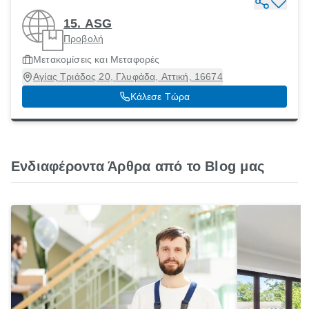
15. ASG
Προβολή
Μετακομίσεις και Μεταφορές
Αγίας Τριάδος 20, Γλυφάδα, Αττική, 16674
Κάλεσε Τώρα
Ενδιαφέροντα Άρθρα από το Blog μας