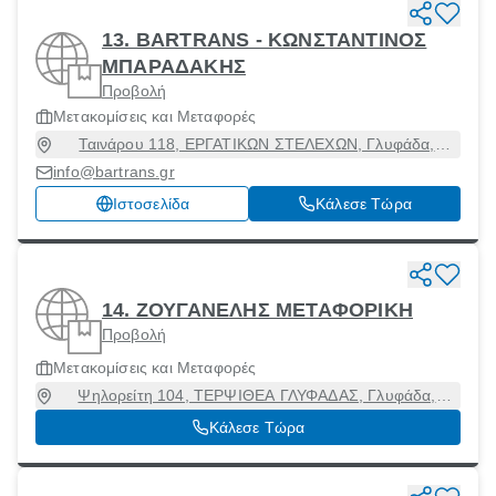
13. BARTRANS - ΚΩΝΣΤΑΝΤΙΝΟΣ
ΜΠΑΡΑΔΑΚΗΣ
Προβολή
Μετακομίσεις και Μεταφορές
Ταινάρου 118, ΕΡΓΑΤΙΚΩΝ ΣΤΕΛΕΧΩΝ, Γλυφάδα,
Αττική, 16561
info@bartrans.gr
Ιστοσελίδα
Κάλεσε Τώρα
14. ΖΟΥΓΑΝΕΛΗΣ ΜΕΤΑΦΟΡΙΚΗ
Προβολή
Μετακομίσεις και Μεταφορές
Ψηλορείτη 104, ΤΕΡΨΙΘΕΑ ΓΛΥΦΑΔΑΣ, Γλυφάδα,
Αττική, 16561
Κάλεσε Τώρα