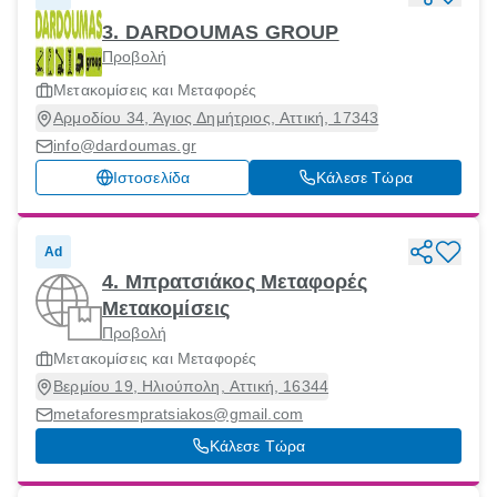
3. DARDOUMAS GROUP
Προβολή
Μετακομίσεις και Μεταφορές
Αρμοδίου 34, Άγιος Δημήτριος, Αττική, 17343
info@dardoumas.gr
Ιστοσελίδα
Κάλεσε Τώρα
Ad
4. Μπρατσιάκος Μεταφορές
Μετακομίσεις
Προβολή
Μετακομίσεις και Μεταφορές
Βερμίου 19, Ηλιούπολη, Αττική, 16344
metaforesmpratsiakos@gmail.com
Κάλεσε Τώρα