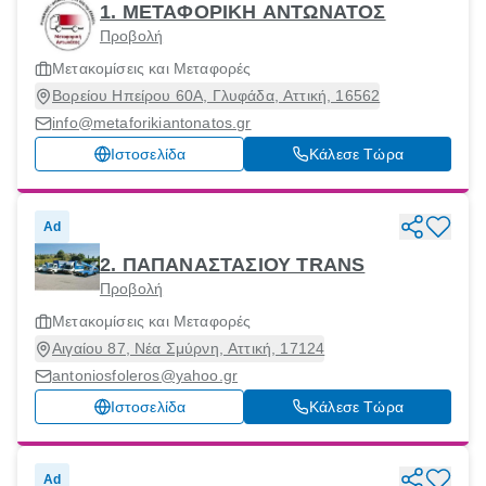
1. ΜΕΤΑΦΟΡΙΚΗ ΑΝΤΩΝΑΤΟΣ
Προβολή
Μετακομίσεις και Μεταφορές
Βορείου Ηπείρου 60Α, Γλυφάδα, Αττική, 16562
info@metaforikiantonatos.gr
Ιστοσελίδα
Κάλεσε Τώρα
Ad
2. ΠΑΠΑΝΑΣΤΑΣΙΟΥ TRANS
Προβολή
Μετακομίσεις και Μεταφορές
Αιγαίου 87, Νέα Σμύρνη, Αττική, 17124
antoniosfoleros@yahoo.gr
Ιστοσελίδα
Κάλεσε Τώρα
Ad