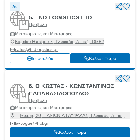
Ad
5. TND LOGISTICS LTD
Προβολή
Μετακομίσεις και Μεταφορές
Βορείου Ηπείρου 4, Γλυφάδα, Αττική, 16562
sales@tndlogistics.gr
Ιστοσελίδα
Κάλεσε Τώρα
6. Ο ΚΩΣΤΑΣ - ΚΩΝΣΤΑΝΤΙΝΟΣ
ΠΑΠΑΒΑΣΙΛΟΠΟΥΛΟΣ
Προβολή
Μετακομίσεις και Μεταφορές
Ιθώμης 20, ΠΑΝΙΩΝΙΑ ΓΛΥΦΑΔΑΣ, Γλυφάδα, Αττική,
16561
la-vogue@hol.gr
Κάλεσε Τώρα