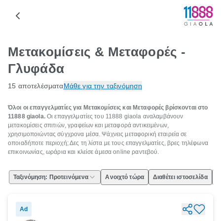
Μετακομίσεις & Μεταφορές -
Γλυφάδα
15 αποτελέσματα
Μάθε για την ταξινόμηση
Όλοι οι επαγγελματίες για Μετακομίσεις και Μεταφορές βρίσκονται στο
11888 giaola.
Οι επαγγελματίες του 11888 giaola αναλαμβάνουν
μετακομίσεις σπιτιών, γραφείων και μεταφορά αντικειμένων,
χρησιμοποιώντας σύγχρονα μέσα. Ψάχνεις μεταφορική εταιρεία σε
οποιαδήποτε περιοχή; Δες τη λίστα με τους επαγγελματίες, βρες τηλέφωνα
επικοινωνίας, ωράρια και κλείσε άμεσα online ραντεβού.
Ταξινόμηση: Προτεινόμενα
Ανοιχτό τώρα
Διαθέτει ιστοσελίδα
Ε
Ad