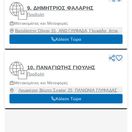
9. ΔΗΜΗΤΡΙΟΣ ΦΑΛΑΡΗΣ
Προβολή
Μετακομίσεις και Μεταφορές
Βασιλίσσης Όλγας 31, ΑΝΩ ΓΛΥΦΑΔΑ, Γλυφάδα, Αττική,
16674
Κάλεσε Τώρα
10. ΠΑΝΑΓΙΩΤΗΣ ΓΙΟΥΛΗΣ
Προβολή
Μετακομίσεις και Μεταφορές
Λεωφόρος Βέμπο Σοφίας 25, ΠΑΝΙΩΝΙΑ ΓΛΥΦΑΔΑΣ,
Γλυφάδα, Αττική, 16561
Κάλεσε Τώρα