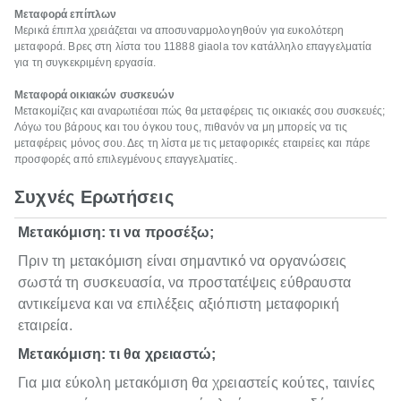
Μεταφορά επίπλων
Μερικά έπιπλα χρειάζεται να αποσυναρμολογηθούν για ευκολότερη
μεταφορά. Βρες στη λίστα του 11888 giaola τον κατάλληλο επαγγελματία
για τη συγκεκριμένη εργασία.
Μεταφορά οικιακών συσκευών
Μετακομίζεις και αναρωτιέσαι πώς θα μεταφέρεις τις οικιακές σου συσκευές;
Λόγω του βάρους και του όγκου τους, πιθανόν να μη μπορείς να τις
μεταφέρεις μόνος σου. Δες τη λίστα με τις μεταφορικές εταιρείες και πάρε
προσφορές από επιλεγμένους επαγγελματίες.
Συχνές Ερωτήσεις
Μετακόμιση: τι να προσέξω;
Πριν τη μετακόμιση είναι σημαντικό να οργανώσεις
σωστά τη συσκευασία, να προστατέψεις εύθραυστα
αντικείμενα και να επιλέξεις αξιόπιστη μεταφορική
εταιρεία.
Μετακόμιση: τι θα χρειαστώ;
Για μια εύκολη μετακόμιση θα χρειαστείς κούτες, ταινίες