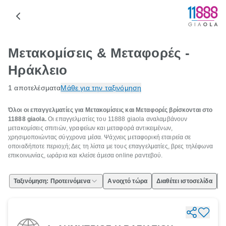
Μετακομίσεις & Μεταφορές -
Ηράκλειο
1 αποτελέσματα
Μάθε για την ταξινόμηση
Όλοι οι επαγγελματίες για Μετακομίσεις και Μεταφορές βρίσκονται στο
11888 giaola.
Οι επαγγελματίες του 11888 giaola αναλαμβάνουν
μετακομίσεις σπιτιών, γραφείων και μεταφορά αντικειμένων,
χρησιμοποιώντας σύγχρονα μέσα. Ψάχνεις μεταφορική εταιρεία σε
οποιαδήποτε περιοχή; Δες τη λίστα με τους επαγγελματίες, βρες τηλέφωνα
επικοινωνίας, ωράρια και κλείσε άμεσα online ραντεβού.
Ταξινόμηση: Προτεινόμενα
Ανοιχτό τώρα
Διαθέτει ιστοσελίδα
Ε