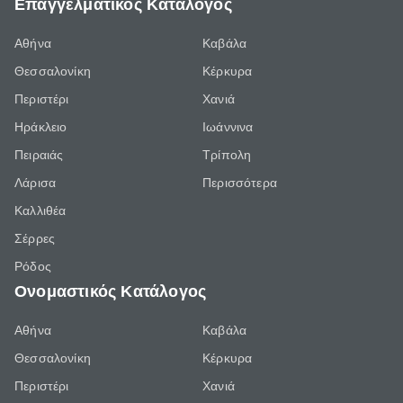
Επαγγελματικός Κατάλογος
Αθήνα
Καβάλα
Θεσσαλονίκη
Κέρκυρα
Περιστέρι
Χανιά
Ηράκλειο
Ιωάννινα
Πειραιάς
Τρίπολη
Λάρισα
Περισσότερα
Καλλιθέα
Σέρρες
Ρόδος
Ονομαστικός Κατάλογος
Αθήνα
Καβάλα
Θεσσαλονίκη
Κέρκυρα
Περιστέρι
Χανιά