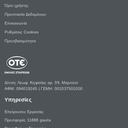
Όροι χρήσης
Προστασία Δεδομένων
Επικοινωνία
Ρυθμίσεις Cookies
Προσβασιμότητα
Δ/νση: Λεωφ. Κηφισίας αρ. 99, Μαρούσι
ΑΦΜ: 094019245 | ΓΕΜΗ: 001037501000
Υπηρεσίες
Επείγουσες Εργασίες
Προσφορές 11888 giaola