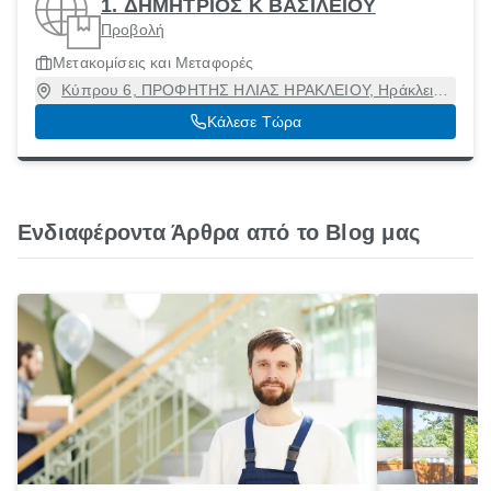
1. ΔΗΜΗΤΡΙΟΣ Κ ΒΑΣΙΛΕΙΟΥ
Προβολή
Μετακομίσεις και Μεταφορές
Κύπρου 6, ΠΡΟΦΗΤΗΣ ΗΛΙΑΣ ΗΡΑΚΛΕΙΟΥ, Ηράκλειο,
Αττική, 14122
Κάλεσε Τώρα
Ενδιαφέροντα Άρθρα από το Blog μας