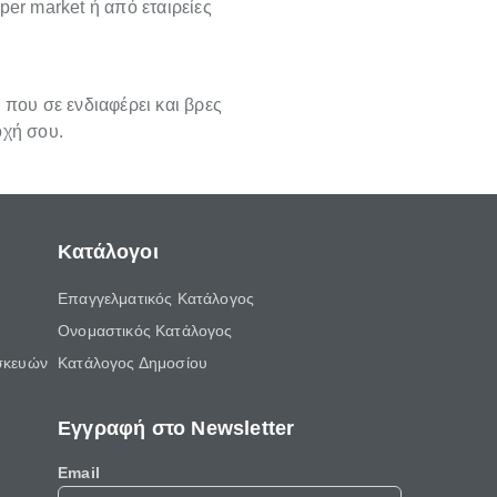
per market ή από εταιρείες
 που σε ενδιαφέρει και βρες
οχή σου.
Κατάλογοι
Επαγγελματικός Κατάλογος
Ονομαστικός Κατάλογος
σκευών
Κατάλογος Δημοσίου
Εγγραφή στο Newsletter
Email