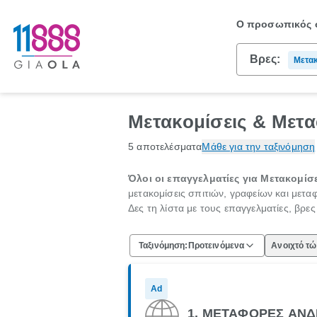
Ο προσωπικός σ
Βρες:
Μετακ
Μετακομίσεις & Μετα
5 αποτελέσματα
Μάθε για την ταξινόμηση
Όλοι οι επαγγελματίες για Μετακομίσε
μετακομίσεις σπιτιών, γραφείων και μετ
Δες τη λίστα με τους επαγγελματίες, βρε
Ταξινόμηση:
Προτεινόμενα
Ανοιχτό τ
Ad
1. ΜΕΤΑΦΟΡΕΣ ΑΝΔ