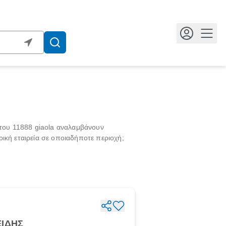
Κουμ
 του 11888 giaola αναλαμβάνουν
ική εταιρεία σε οποιαδήποτε περιοχή;
ΕΙΔΗΣ