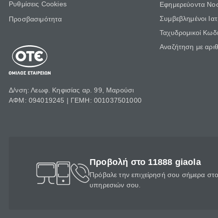
Ρυθμίσεις Cookies
Εφημερεύοντα Νο
Συμβεβλημένοι Ια
Προσβασιμότητα
Ταχυδρομικοί Κωδι
Αναζήτηση με αρι
Δ/νση: Λεωφ. Κηφισίας αρ. 99, Μαρούσι
ΑΦΜ: 094019245 | ΓΕΜΗ: 001037501000
Προβολή στο 11888 giaola
Πρόβαλε την επιχείρησή σου σήμερα στο 
υπηρεσιών σου.