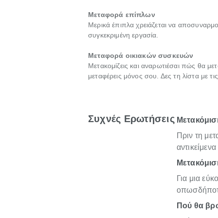
Μεταφορά επίπλων
Μερικά έπιπλα χρειάζεται να αποσυναρμο
συγκεκριμένη εργασία.
Μεταφορά οικιακών συσκευών
Μετακομίζεις και αναρωτιέσαι πώς θα μετ
μεταφέρεις μόνος σου. Δες τη λίστα με τ
Συχνές Ερωτήσεις
Μετακόμιση
Πριν τη με
αντικείμενα
Μετακόμιση
Για μια εύκ
οπωσδήποτε
Πού θα βρω