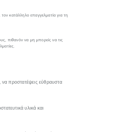
 τον κατάλληλο επαγγελματία για τη
υς, πιθανόν να μη μπορείς να τις
λματίες.
, να προστατέψεις εύθραυστα
οστατευτικά υλικά και