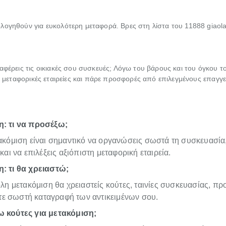
λογηθούν για ευκολότερη μεταφορά. Βρες στη λίστα του 11888 giaola
αφέρεις τις οικιακές σου συσκευές; Λόγω του βάρους και του όγκου το
ις μεταφορικές εταιρείες και πάρε προσφορές από επιλεγμένους επαγγε
: τι να προσέξω;
τακόμιση είναι σημαντικό να οργανώσεις σωστά τη συσκευασία
 και να επιλέξεις αξιόπιστη μεταφορική εταιρεία.
: τι θα χρειαστώ;
ολη μετακόμιση θα χρειαστείς κούτες, ταινίες συσκευασίας, πρ
 σωστή καταγραφή των αντικειμένων σου.
 κούτες για μετακόμιση;