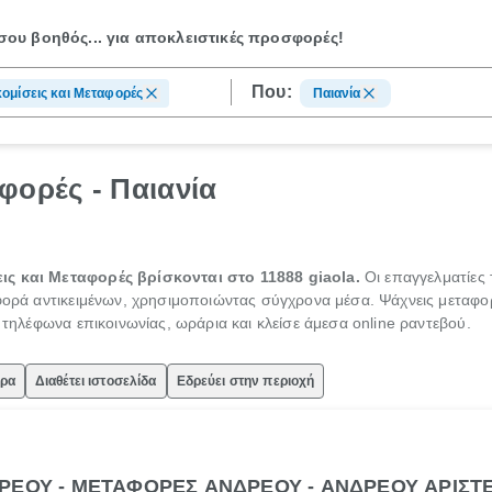
ου βοηθός...
για αποκλειστικές προσφορές!
Που:
ομίσεις και Μεταφορές
Παιανία
φορές - Παιανία
ις και Μεταφορές βρίσκονται στο 11888 giaola.
Οι επαγγελματίες
αφορά αντικειμένων, χρησιμοποιώντας σύγχρονα μέσα. Ψάχνεις μεταφορ
ς τηλέφωνα επικοινωνίας, ωράρια και κλείσε άμεσα online ραντεβού.
ώρα
Διαθέτει ιστοσελίδα
Εδρεύει στην περιοχή
ΡΕΟΥ - ΜΕΤΑΦΟΡΕΣ ΑΝΔΡΕΟΥ - ΑΝΔΡΕΟΥ ΑΡΙΣΤ