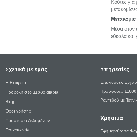
Κούτες για 
μετακομίσε
Μετακομίσε
Μέσα στον ε
εύκολα και
Σχετικά με εμάς
Υπηρεσίες
Επείγουσες Εργασ
Η Εταιρεία
Προσφορές 11888 
Προβολή στο 11888 giaola
Ραντεβού με Τεχνι
Blog
Όροι χρήσης
Χρήσιμα
Προστασία Δεδομένων
Επικοινωνία
Εφημερεύοντα Φα