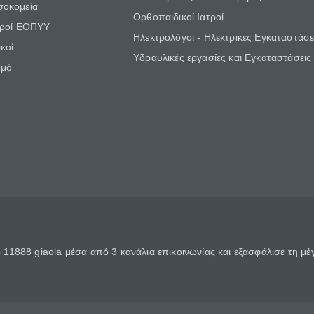
σοκομεία
Ορθοπαιδικοί Ιατροί
τροί ΕΟΠΥΥ
Ηλεκτρολόγοι - Ηλεκτρικές Εγκαταστάσε
κοί
Υδραυλικές εργασίες και Εγκαταστάσεις
θμό
11888 giaola μέσα από 3 κανάλια επικοινωνίας και εξασφάλισε τη μ