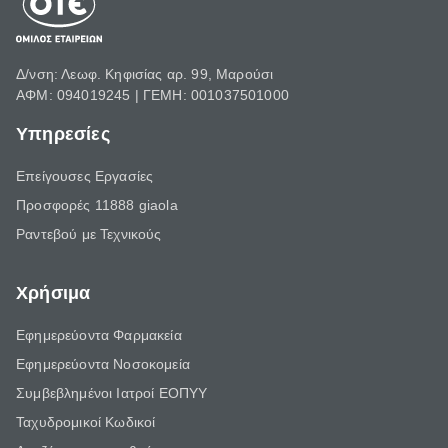
Δ/νση: Λεωφ. Κηφισίας αρ. 99, Μαρούσι
ΑΦΜ: 094019245 | ΓΕΜΗ: 001037501000
Υπηρεσίες
Επείγουσες Εργασίες
Προσφορές 11888 giaola
Ραντεβού με Τεχνικούς
Χρήσιμα
Εφημερεύοντα Φαρμακεία
Εφημερεύοντα Νοσοκομεία
Συμβεβλημένοι Ιατροί ΕΟΠΥΥ
Ταχυδρομικοί Κωδικοί