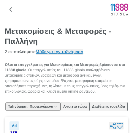
Μετακομίσεις & Μεταφορές -
Παλλήνη
2 αποτελέσματα
Μάθε για την ταξινόμηση
Όλοι οι επαγγελματίες για Μετακομίσεις και Μεταφορές βρίσκονται στο
11888 giaola.
Οι επαγγελματίες του 11888 giaola αναλαμβάνουν
μετακομίσεις σπιτιών, γραφείων και μεταφορά αντικειμένων,
χρησιμοποιώντας σύγχρονα μέσα. Ψάχνεις μεταφορική εταιρεία σε
οποιαδήποτε περιοχή; Δες τη λίστα με τους επαγγελματίες, βρες τηλέφωνα
επικοινωνίας, ωράρια και κλείσε άμεσα online ραντεβού.
Ταξινόμηση: Προτεινόμενα
Ανοιχτό τώρα
Διαθέτει ιστοσελίδα
Ε
Ad