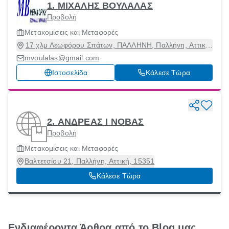
1. ΜΙΧΑΛΗΣ ΒΟΥΛΑΛΑΣ
Προβολή
Μετακομίσεις και Μεταφορές
17 χλμ Λεωφόρου Σπάτων, ΠΑΛΛΗΝΗ, Παλλήνη, Αττική,
15351
mvoulalas@gmail.com
Ιστοσελίδα
Κάλεσε Τώρα
2. ΑΝΔΡΕΑΣ Ι ΝΟΒΑΣ
Προβολή
Μετακομίσεις και Μεταφορές
Βαλτετσίου 21, Παλλήνη, Αττική, 15351
Κάλεσε Τώρα
Ενδιαφέροντα Άρθρα από το Blog μας