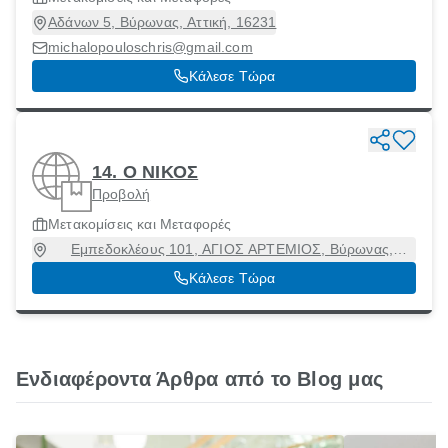
Αδάνων 5, Βύρωνας, Αττική, 16231
michalopouloschris@gmail.com
Κάλεσε Τώρα
14. Ο ΝΙΚΟΣ
Προβολή
Μετακομίσεις και Μεταφορές
Εμπεδοκλέους 101, ΑΓΙΟΣ ΑΡΤΕΜΙΟΣ, Βύρωνας,
Αττική, 16232
Κάλεσε Τώρα
Ενδιαφέροντα Άρθρα από το Blog μας