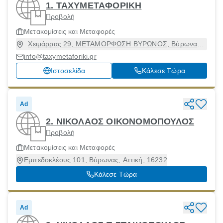
1. ΤΑΧΥΜΕΤΑΦΟΡΙΚΗ
Προβολή
Μετακομίσεις και Μεταφορές
Χειμάρρας 29, ΜΕΤΑΜΟΡΦΩΣΗ ΒΥΡΩΝΟΣ, Βύρωνας,
Αττική, 16232
info@taxymetaforiki.gr
Ιστοσελίδα
Κάλεσε Τώρα
Ad
2. ΝΙΚΟΛΑΟΣ ΟΙΚΟΝΟΜΟΠΟΥΛΟΣ
Προβολή
Μετακομίσεις και Μεταφορές
Εμπεδοκλέους 101, Βύρωνας, Αττική, 16232
Κάλεσε Τώρα
Ad