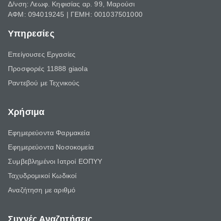
Δ/νση: Λεωφ. Κηφισίας αρ. 99, Μαρούσι
ΑΦΜ: 094019245 | ΓΕΜΗ: 001037501000
Υπηρεσίες
Επείγουσες Εργασίες
Προσφορές 11888 giaola
Ραντεβού με Τεχνικούς
Χρήσιμα
Εφημερεύοντα Φαρμακεία
Εφημερεύοντα Νοσοκομεία
Συμβεβλημένοι Ιατροί ΕΟΠΥΥ
Ταχυδρομικοί Κωδικοί
Αναζήτηση με αριθμό
Συχνές Αναζητήσεις