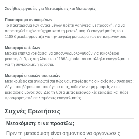
Συνήθεις εργασίες για Μετακομίσεις και Μεταφορές
Πακετάρισμα αντικειμένων
Το πακετάρισμα των αντικειμένων πρέπει να γίνεται με προσοχή, για να
αποφευχθεί τυχόν ατύχημα κατά τη μετακόμιση. Ο επαγγελματίας του
11888 giaola φροντίζει για την ασφαλή μεταφορά των αντικειμένων σου.
Μεταφορά επίπλων
Μερικά έπιπλα χρειάζεται να αποσυναρμολογηθούν για ευκολότερη
μεταφορά. Βρες στη λίστα του 11888 giaola τον κατάλληλο επαγγελματία
για τη συγκεκριμένη εργασία.
Μεταφορά οικιακών συσκευών
Μετακομίζεις και αναρωτιέσαι πώς θα μεταφέρεις τις οικιακές σου συσκευές;
Λόγω του βάρους και του όγκου τους, πιθανόν να μη μπορείς να τις
μεταφέρεις μόνος σου. Δες τη λίστα με τις μεταφορικές εταιρείες και πάρε
προσφορές από επιλεγμένους επαγγελματίες.
Συχνές Ερωτήσεις
Μετακόμιση: τι να προσέξω;
Πριν τη μετακόμιση είναι σημαντικό να οργανώσεις