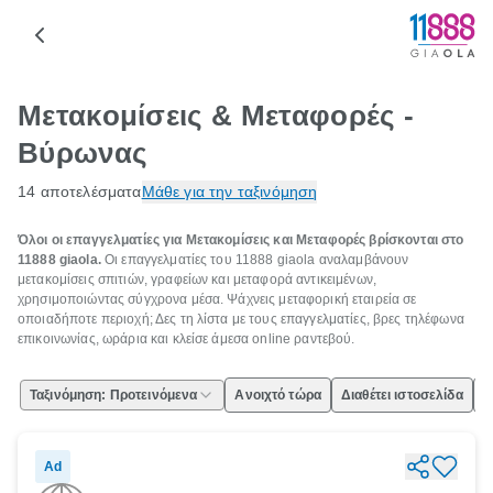
Μετακομίσεις & Μεταφορές -
Βύρωνας
14 αποτελέσματα
Μάθε για την ταξινόμηση
Όλοι οι επαγγελματίες για Μετακομίσεις και Μεταφορές βρίσκονται στο
11888 giaola.
Οι επαγγελματίες του 11888 giaola αναλαμβάνουν
μετακομίσεις σπιτιών, γραφείων και μεταφορά αντικειμένων,
χρησιμοποιώντας σύγχρονα μέσα. Ψάχνεις μεταφορική εταιρεία σε
οποιαδήποτε περιοχή; Δες τη λίστα με τους επαγγελματίες, βρες τηλέφωνα
επικοινωνίας, ωράρια και κλείσε άμεσα online ραντεβού.
Ταξινόμηση: Προτεινόμενα
Ανοιχτό τώρα
Διαθέτει ιστοσελίδα
Ε
Ad