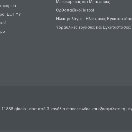
Μετακομίσεις και Μεταφορές
σοκομεία
Ορθοπαιδικοί Ιατροί
τροί ΕΟΠΥΥ
Ηλεκτρολόγοι - Ηλεκτρικές Εγκαταστάσε
κοί
Υδραυλικές εργασίες και Εγκαταστάσεις
θμό
11888 giaola μέσα από 3 κανάλια επικοινωνίας και εξασφάλισε τη μ