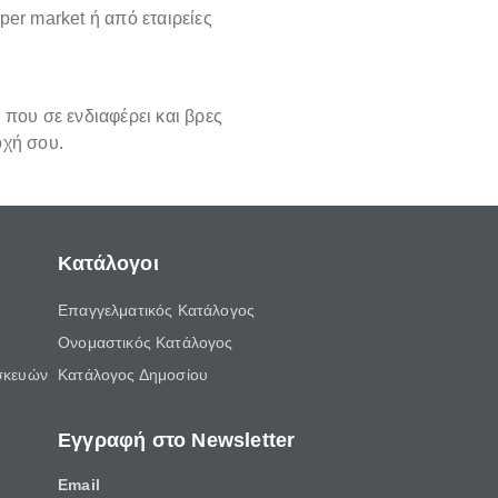
per market ή από εταιρείες
 που σε ενδιαφέρει και βρες
οχή σου.
Κατάλογοι
Επαγγελματικός Κατάλογος
Ονομαστικός Κατάλογος
σκευών
Κατάλογος Δημοσίου
Εγγραφή στο Newsletter
Email