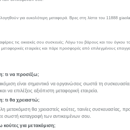
λογηθούν για ευκολότερη μεταφορά. Βρες στη λίστα του 11888 giaola
αφέρεις τις οικιακές σου συσκευές; Λόγω του βάρους και του όγκου το
ις μεταφορικές εταιρείες και πάρε προσφορές από επιλεγμένους επαγγε
: τι να προσέξω;
τακόμιση είναι σημαντικό να οργανώσεις σωστά τη συσκευασία
 και να επιλέξεις αξιόπιστη μεταφορική εταιρεία.
: τι θα χρειαστώ;
ολη μετακόμιση θα χρειαστείς κούτες, ταινίες συσκευασίας, πρ
 σωστή καταγραφή των αντικειμένων σου.
 κούτες για μετακόμιση;