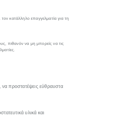
 τον κατάλληλο επαγγελματία για τη
υς, πιθανόν να μη μπορείς να τις
λματίες.
, να προστατέψεις εύθραυστα
οστατευτικά υλικά και