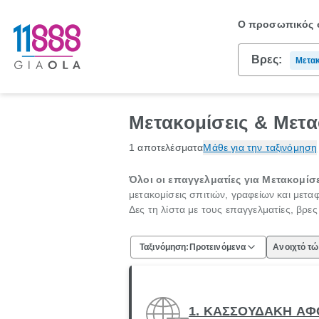
Ο προσωπικός σ
Βρες:
Μετακ
Μετακομίσεις & Μετα
1 αποτελέσματα
Μάθε για την ταξινόμηση
Όλοι οι επαγγελματίες για Μετακομίσε
μετακομίσεις σπιτιών, γραφείων και μετ
Δες τη λίστα με τους επαγγελματίες, βρε
Ταξινόμηση:
Προτεινόμενα
Ανοιχτό τ
1. ΚΑΣΣΟΥΔΑΚΗ ΑΦ