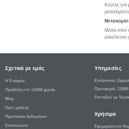
Κούτες για 
μετακομίσε
Μετακομίσε
Μέσα στον ε
εύκολα και
Σχετικά με εμάς
Υπηρεσίες
Επείγουσες Εργασ
Η Εταιρεία
Προσφορές 11888 
Προβολή στο 11888 giaola
Ραντεβού με Τεχνι
Blog
Όροι χρήσης
Χρήσιμα
Προστασία Δεδομένων
Επικοινωνία
Εφημερεύοντα Φα