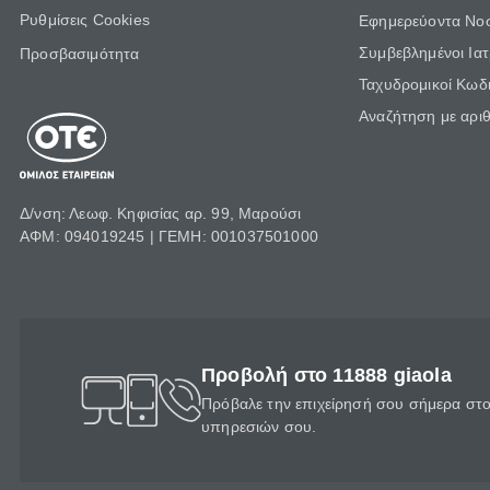
Ρυθμίσεις Cookies
Εφημερεύοντα Νο
Συμβεβλημένοι Ια
Προσβασιμότητα
Ταχυδρομικοί Κωδι
Αναζήτηση με αρι
Δ/νση: Λεωφ. Κηφισίας αρ. 99, Μαρούσι
ΑΦΜ: 094019245 | ΓΕΜΗ: 001037501000
Προβολή στο 11888 giaola
Πρόβαλε την επιχείρησή σου σήμερα στο 
υπηρεσιών σου.