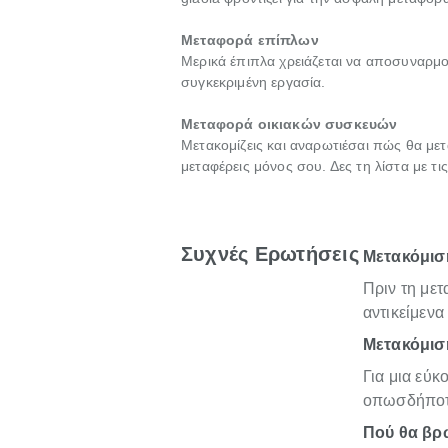
Μεταφορά επίπλων
Μερικά έπιπλα χρειάζεται να αποσυναρμο
συγκεκριμένη εργασία.
Μεταφορά οικιακών συσκευών
Μετακομίζεις και αναρωτιέσαι πώς θα μετ
μεταφέρεις μόνος σου. Δες τη λίστα με τ
Συχνές Ερωτήσεις
Μετακόμιση
Πριν τη με
αντικείμενα
Μετακόμιση
Για μια εύκ
οπωσδήποτε
Πού θα βρω