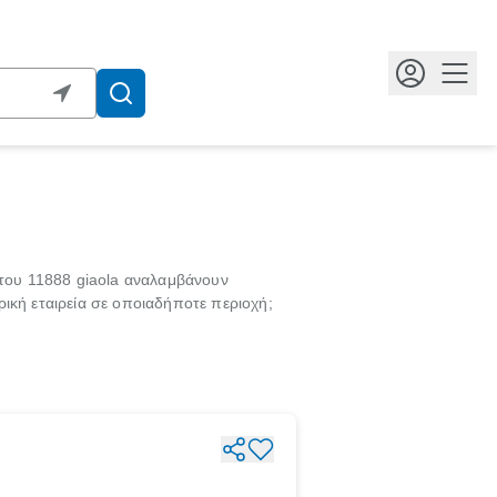
Κουμ
 του 11888 giaola αναλαμβάνουν
ική εταιρεία σε οποιαδήποτε περιοχή;