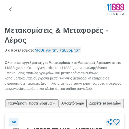
Μετακομίσεις & Μεταφορές -
Λέρος
3 αποτελέσματα
Μάθε για την ταξινόμηση
Όλοι οι επαγγελματίες για Μετακομίσεις και Μεταφορές βρίσκονται στο
11888 giaola.
Οι επαγγελματίες του 11888 giaola αναλαμβάνουν
μετακομίσεις σπιτιών, γραφείων και μεταφορά αντικειμένων,
χρησιμοποιώντας σύγχρονα μέσα. Ψάχνεις μεταφορική εταιρεία σε
οποιαδήποτε περιοχή; Δες τη λίστα με τους επαγγελματίες, βρες τηλέφωνα
επικοινωνίας, ωράρια και κλείσε άμεσα online ραντεβού.
Ταξινόμηση: Προτεινόμενα
Ανοιχτό τώρα
Διαθέτει ιστοσελίδα
Ε
Ad