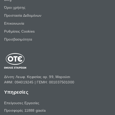
Όροι χρήσης
Προστασία Δεδομένων
Επικοινωνία
Ρυθμίσεις Cookies
Προσβασιμότητα
Δ/νση: Λεωφ. Κηφισίας αρ. 99, Μαρούσι
ΑΦΜ: 094019245 | ΓΕΜΗ: 001037501000
Υπηρεσίες
Επείγουσες Εργασίες
Προσφορές 11888 giaola