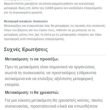
Μερικά έπιπλα χρειάζεται να αποσυναρμολογηθούν για ευκολότερη
μεταφορά. Βρες στη λίστα του 11888 giaola τον κατάλληλο επαγγελματία
για τη συγκεκριμένη εργασία.
Μεταφορά οικιακών συσκευών
Μετακομίζεις και αναρωτιέσαι πώς θα μεταφέρεις τις οικιακές σου συσκευές;
Λόγω του βάρους και του όγκου τους, πιθανόν να μη μπορείς να τις
μεταφέρεις μόνος σου. Δες τη λίστα με τις μεταφορικές εταιρείες και πάρε
προσφορές από επιλεγμένους επαγγελματίες.
Συχνές Ερωτήσεις
Μετακόμιση: τι να προσέξω;
Πριν τη μετακόμιση είναι σημαντικό να οργανώσεις
σωστά τη συσκευασία, να προστατέψεις εύθραυστα
αντικείμενα και να επιλέξεις αξιόπιστη μεταφορική
εταιρεία.
Μετακόμιση: τι θα χρειαστώ;
Για μια εύκολη μετακόμιση θα χρειαστείς κούτες, ταινίες
συσκευασίας, προστατευτικά υλικά και οπωσδήποτε