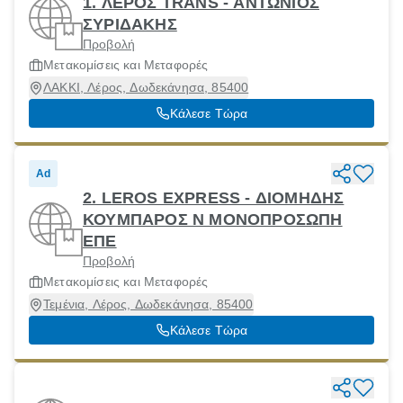
1. ΛΕΡΟΣ TRANS - ΑΝΤΩΝΙΟΣ
ΣΥΡΙΔΑΚΗΣ
Προβολή
Μετακομίσεις και Μεταφορές
ΛΑΚΚΙ, Λέρος, Δωδεκάνησα, 85400
Κάλεσε Τώρα
Ad
2. LEROS EXPRESS - ΔΙΟΜΗΔΗΣ
ΚΟΥΜΠΑΡΟΣ Ν ΜΟΝΟΠΡΟΣΩΠΗ
ΕΠΕ
Προβολή
Μετακομίσεις και Μεταφορές
Τεμένια, Λέρος, Δωδεκάνησα, 85400
Κάλεσε Τώρα