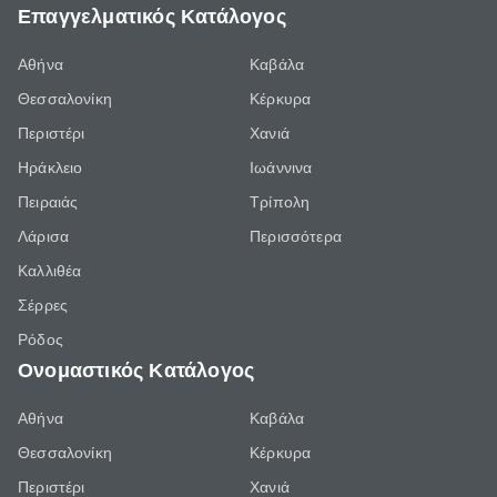
Επαγγελματικός Κατάλογος
Αθήνα
Καβάλα
Θεσσαλονίκη
Κέρκυρα
Περιστέρι
Χανιά
Ηράκλειο
Ιωάννινα
Πειραιάς
Τρίπολη
Λάρισα
Περισσότερα
Καλλιθέα
Σέρρες
Ρόδος
Ονομαστικός Κατάλογος
Αθήνα
Καβάλα
Θεσσαλονίκη
Κέρκυρα
Περιστέρι
Χανιά