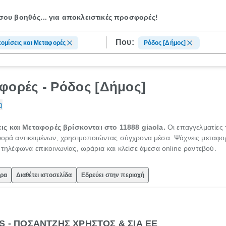
ου βοηθός...
για αποκλειστικές προσφορές!
Που:
ομίσεις και Μεταφορές
Ρόδος [Δήμος]
φορές - Ρόδος [Δήμος]
η
ις και Μεταφορές βρίσκονται στο 11888 giaola.
Οι επαγγελματίες
αφορά αντικειμένων, χρησιμοποιώντας σύγχρονα μέσα. Ψάχνεις μεταφορ
ς τηλέφωνα επικοινωνίας, ωράρια και κλείσε άμεσα online ραντεβού.
ώρα
Διαθέτει ιστοσελίδα
Εδρεύει στην περιοχή
S - ΠΟΣΑΝΤΖΗΣ ΧΡΗΣΤΟΣ & ΣΙΑ ΕΕ