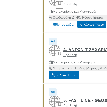
Προβολή
Μετακομίσεις και Μεταφορές
Θεοδωράκη Δ. 40, Ρόδος [Δήμος],
Ιστοσελίδα
Κάλεσε Τώρα
Ad
4. ΑΝΤΩΝ Τ ΖΑΧΑΡΙ
Προβολή
Μετακομίσεις και Μεταφορές
Ν. Βρεττάκου, Ρόδος [Δήμος], Δω
Κάλεσε Τώρα
Ad
5. FAST LINE - ΘΕ
Προβολή