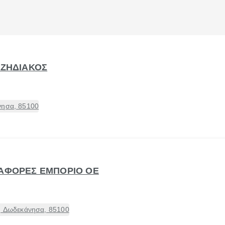
ΤΖΗΔΙΑΚΟΣ
νησα, 85100
ΤΑΦΟΡΕΣ ΕΜΠΟΡΙΟ ΟΕ
], Δωδεκάνησα, 85100