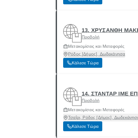
13. ΧΡΥΣΑΝΘΗ ΜΑΚ
Προβολή
Μετακομίσεις και Μεταφορές
Ρόδος [Δήμος], Δωδεκάνησα
Κάλεσε Τώρα
14. ΣΤΑΝΤΑΡ ΙΜΕ Ε
Προβολή
Μετακομίσεις και Μεταφορές
Τσαΐρι, Ρόδος [Δήμος], Δωδεκάνησ
Κάλεσε Τώρα