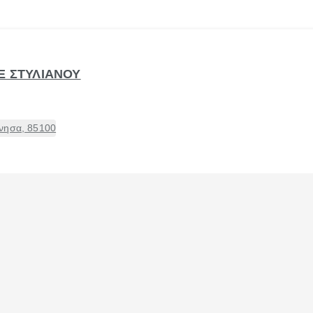
Ε ΣΤΥΛΙΑΝΟΥ
νησα, 85100