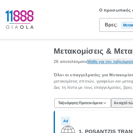
Ο προσωπικός σ
Βρες:
Μετακ
Μετακομίσεις & Μετα
26 αποτελέσματα
Μάθε για την ταξινόμησ
Όλοι οι επαγγελματίες για Μετακομίσε
μετακομίσεις σπιτιών, γραφείων και μετ
Δες τη λίστα με τους επαγγελματίες, βρε
Ταξινόμηση:
Προτεινόμενα
Ανοιχτό τ
Ad
1. POSANTZIS TRAN