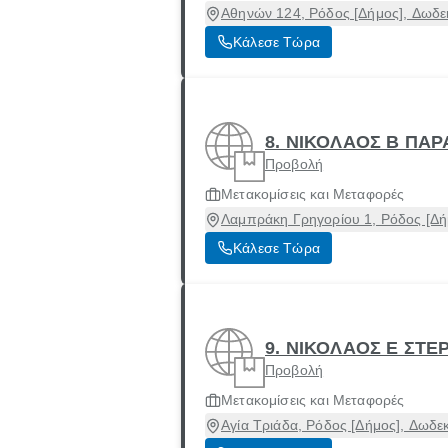
Αθηνών 124, Ρόδος [Δήμος], Δωδ
Κάλεσε Τώρα
8. ΝΙΚΟΛΑΟΣ Β ΠΑ
Προβολή
Μετακομίσεις και Μεταφορές
Λαμπράκη Γρηγορίου 1, Ρόδος [Δή
Κάλεσε Τώρα
9. ΝΙΚΟΛΑΟΣ Ε ΣΤΕ
Προβολή
Μετακομίσεις και Μεταφορές
Αγία Τριάδα, Ρόδος [Δήμος], Δωδ