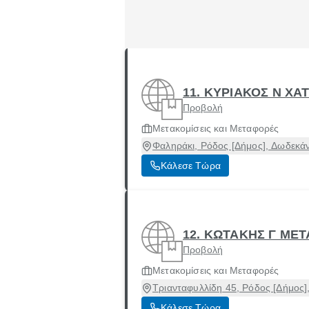
11. ΚΥΡΙΑΚΟΣ Ν ΧΑ
Προβολή
Μετακομίσεις και Μεταφορές
Φαληράκι, Ρόδος [Δήμος], Δωδεκά
Κάλεσε Τώρα
12. ΚΩΤΑΚΗΣ Γ ΜΕ
Προβολή
Μετακομίσεις και Μεταφορές
Τριανταφυλλίδη 45, Ρόδος [Δήμος
Κάλεσε Τώρα