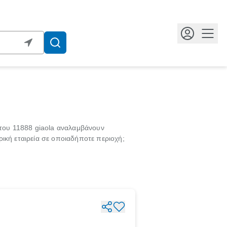
Κουμ
 του 11888 giaola αναλαμβάνουν
ική εταιρεία σε οποιαδήποτε περιοχή;