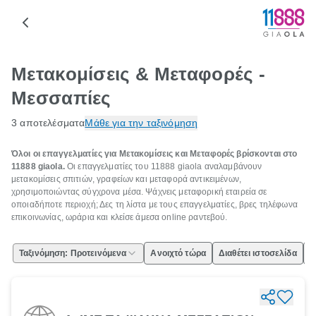
Μετακομίσεις & Μεταφορές -
Μεσσαπίες
3 αποτελέσματα
Μάθε για την ταξινόμηση
Όλοι οι επαγγελματίες για Μετακομίσεις και Μεταφορές βρίσκονται στο
11888 giaola.
Οι επαγγελματίες του 11888 giaola αναλαμβάνουν
μετακομίσεις σπιτιών, γραφείων και μεταφορά αντικειμένων,
χρησιμοποιώντας σύγχρονα μέσα. Ψάχνεις μεταφορική εταιρεία σε
οποιαδήποτε περιοχή; Δες τη λίστα με τους επαγγελματίες, βρες τηλέφωνα
επικοινωνίας, ωράρια και κλείσε άμεσα online ραντεβού.
Ταξινόμηση: Προτεινόμενα
Ανοιχτό τώρα
Διαθέτει ιστοσελίδα
Ε