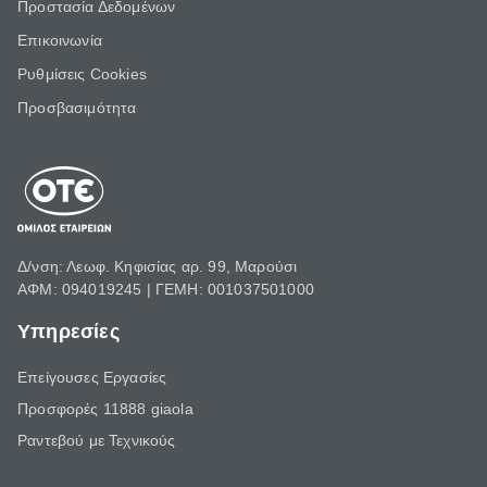
Προστασία Δεδομένων
Επικοινωνία
Ρυθμίσεις Cookies
Προσβασιμότητα
Δ/νση: Λεωφ. Κηφισίας αρ. 99, Μαρούσι
ΑΦΜ: 094019245 | ΓΕΜΗ: 001037501000
Υπηρεσίες
Επείγουσες Εργασίες
Προσφορές 11888 giaola
Ραντεβού με Τεχνικούς