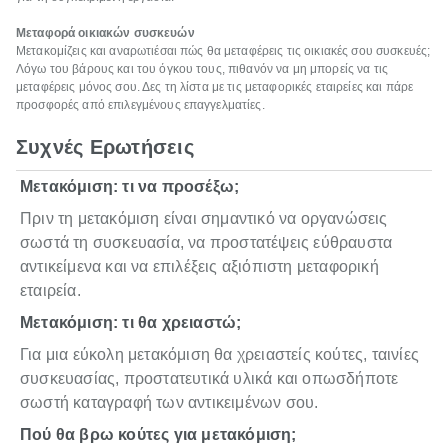
Μεταφορά οικιακών συσκευών
Μετακομίζεις και αναρωτιέσαι πώς θα μεταφέρεις τις οικιακές σου συσκευές;
Λόγω του βάρους και του όγκου τους, πιθανόν να μη μπορείς να τις
μεταφέρεις μόνος σου. Δες τη λίστα με τις μεταφορικές εταιρείες και πάρε
προσφορές από επιλεγμένους επαγγελματίες.
Συχνές Ερωτήσεις
Μετακόμιση: τι να προσέξω;
Πριν τη μετακόμιση είναι σημαντικό να οργανώσεις
σωστά τη συσκευασία, να προστατέψεις εύθραυστα
αντικείμενα και να επιλέξεις αξιόπιστη μεταφορική
εταιρεία.
Μετακόμιση: τι θα χρειαστώ;
Για μια εύκολη μετακόμιση θα χρειαστείς κούτες, ταινίες
συσκευασίας, προστατευτικά υλικά και οπωσδήποτε
σωστή καταγραφή των αντικειμένων σου.
Πού θα βρω κούτες για μετακόμιση;