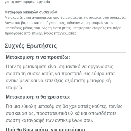
για τη συγκεκριμένη εργασία.
Μεταφορά οικιακών συσκευών
Μετακομίζεις και αναρωτιέσαι πώς θα μεταφέρεις τις οικιακές σου συσκευές;
Λόγω του βάρους και του όγκου τους, πιθανόν να μη μπορείς να τις
μεταφέρεις μόνος σου. Δες τη λίστα με τις μεταφορικές εταιρείες και πάρε
προσφορές από επιλεγμένους επαγγελματίες.
Συχνές Ερωτήσεις
Μετακόμιση: τι να προσέξω;
Πριν τη μετακόμιση είναι σημαντικό να οργανώσεις
σωστά τη συσκευασία, να προστατέψεις εύθραυστα
αντικείμενα και να επιλέξεις αξιόπιστη μεταφορική
εταιρεία.
Μετακόμιση: τι θα χρειαστώ;
Για μια εύκολη μετακόμιση θα χρειαστείς κούτες, ταινίες
συσκευασίας, προστατευτικά υλικά και οπωσδήποτε
σωστή καταγραφή των αντικειμένων σου.
Πού θα βρω κούτες για μετακόμιση;