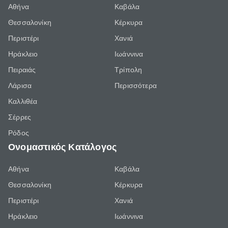
Αθήνα
Καβάλα
Θεσσαλονίκη
Κέρκυρα
Περιστέρι
Χανιά
Ηράκλειο
Ιωάννινα
Πειραιάς
Τρίπολη
Λάρισα
Περισσότερα
Καλλιθέα
Σέρρες
Ρόδος
Ονομαστικός Κατάλογος
Αθήνα
Καβάλα
Θεσσαλονίκη
Κέρκυρα
Περιστέρι
Χανιά
Ηράκλειο
Ιωάννινα