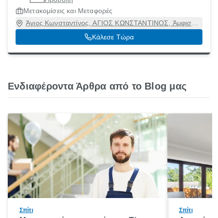
Μετακομίσεις και Μεταφορές
Άγιος Κωνσταντίνος, ΑΓΙΟΣ ΚΩΝΣΤΑΝΤΙΝΟΣ, Άμφισσα
[Δήμος], Φωκίδα, 33100
Κάλεσε Τώρα
Ενδιαφέροντα Άρθρα από το Blog μας
Σπίτι
Σπίτι