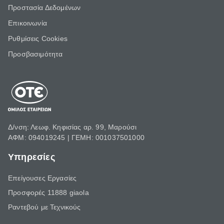
Προστασία Δεδομένων
Επικοινωνία
Ρυθμίσεις Cookies
Προσβασιμότητα
Δ/νση: Λεωφ. Κηφισίας αρ. 99, Μαρούσι
ΑΦΜ: 094019245 | ΓΕΜΗ: 001037501000
Υπηρεσίες
Επείγουσες Εργασίες
Προσφορές 11888 giaola
Ραντεβού με Τεχνικούς