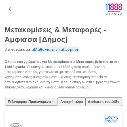
Μετακομίσεις & Μεταφορές -
Άμφισσα [Δήμος]
3 αποτελέσματα
Μάθε για την ταξινόμηση
Όλοι οι επαγγελματίες για Μετακομίσεις και Μεταφορές βρίσκονται στο
11888 giaola.
Οι επαγγελματίες του 11888 giaola αναλαμβάνουν
μετακομίσεις σπιτιών, γραφείων και μεταφορά αντικειμένων,
χρησιμοποιώντας σύγχρονα μέσα. Ψάχνεις μεταφορική εταιρεία σε
οποιαδήποτε περιοχή; Δες τη λίστα με τους επαγγελματίες, βρες τηλέφωνα
επικοινωνίας, ωράρια και κλείσε άμεσα online ραντεβού.
Ταξινόμηση: Προτεινόμενα
Ανοιχτό τώρα
Διαθέτει ιστοσελίδα
Ε