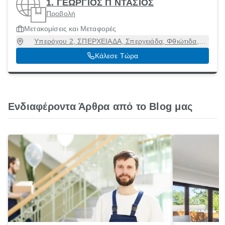
1. ΓΕΩΡΓΙΟΣ Π ΝΤΑΣΙΟΣ
Προβολή
Μετακομίσεις και Μεταφορές
Υπερόχου 2, ΣΠΕΡΧΕΙΑΔΑ, Σπερχειάδα, Φθιώτιδα,
35003
Κάλεσε Τώρα
Ενδιαφέροντα Άρθρα από το Blog μας