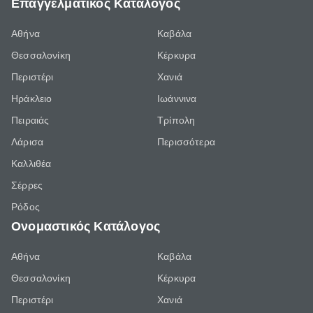
Επαγγελματικός Κατάλογος
Αθήνα
Καβάλα
Θεσσαλονίκη
Κέρκυρα
Περιστέρι
Χανιά
Ηράκλειο
Ιωάννινα
Πειραιάς
Τρίπολη
Λάρισα
Περισσότερα
Καλλιθέα
Σέρρες
Ρόδος
Ονομαστικός Κατάλογος
Αθήνα
Καβάλα
Θεσσαλονίκη
Κέρκυρα
Περιστέρι
Χανιά