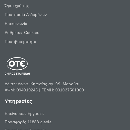
Όροι χρήσης
Προστασία Δεδομένων
Επικοινωνία
Ρυθμίσεις Cookies
Προσβασιμότητα
Δ/νση: Λεωφ. Κηφισίας αρ. 99, Μαρούσι
ΑΦΜ: 094019245 | ΓΕΜΗ: 001037501000
Υπηρεσίες
Επείγουσες Εργασίες
Προσφορές 11888 giaola