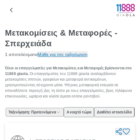
Μετακομίσεις & Μεταφορές -
Σπερχειάδα
1 αποτελέσματα
Μάθε για την ταξινόμηση
Όλοι οι επαγγελματίες για Μετακομίσεις και Μεταφορές βρίσκονται στο
11888 giaola.
Οι επαγγελματίες του 11888 giaola αναλαμβάνουν
μετακομίσεις σπιτιών, γραφείων και μεταφορά αντικειμένων,
χρησιμοποιώντας σύγχρονα μέσα. Ψάχνεις μεταφορική εταιρεία σε
οποιαδήποτε περιοχή; Δες τη λίστα με τους επαγγελματίες, βρες τηλέφωνα
επικοινωνίας, ωράρια και κλείσε άμεσα online ραντεβού.
Ταξινόμηση: Προτεινόμενα
Ανοιχτό τώρα
Διαθέτει ιστοσελίδα
Ε