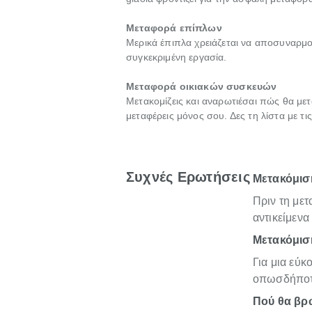
Μεταφορά επίπλων
Μερικά έπιπλα χρειάζεται να αποσυναρμο
συγκεκριμένη εργασία.
Μεταφορά οικιακών συσκευών
Μετακομίζεις και αναρωτιέσαι πώς θα μετ
μεταφέρεις μόνος σου. Δες τη λίστα με τ
Συχνές Ερωτήσεις
Μετακόμιση
Πριν τη με
αντικείμενα
Μετακόμιση
Για μια εύκ
οπωσδήποτε
Πού θα βρω