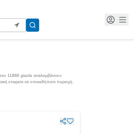
Κουμ
 του 11888 giaola αναλαμβάνουν
ική εταιρεία σε οποιαδήποτε περιοχή;