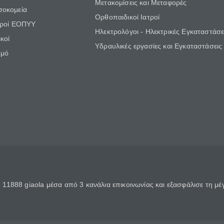
Μετακομίσεις και Μεταφορές
σοκομεία
Ορθοπαιδικοί Ιατροί
τροί ΕΟΠΥΥ
Ηλεκτρολόγοι - Ηλεκτρικές Εγκαταστάσε
κοί
Υδραυλικές εργασίες και Εγκαταστάσεις
θμό
11888 giaola μέσα από 3 κανάλια επικοινωνίας και εξασφάλισε τη μ