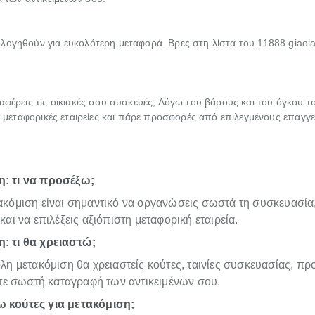
λογηθούν για ευκολότερη μεταφορά. Βρες στη λίστα του 11888 giaola
αφέρεις τις οικιακές σου συσκευές; Λόγω του βάρους και του όγκου το
ις μεταφορικές εταιρείες και πάρε προσφορές από επιλεγμένους επαγγε
: τι να προσέξω;
τακόμιση είναι σημαντικό να οργανώσεις σωστά τη συσκευασία
 και να επιλέξεις αξιόπιστη μεταφορική εταιρεία.
: τι θα χρειαστώ;
ολη μετακόμιση θα χρειαστείς κούτες, ταινίες συσκευασίας, πρ
 σωστή καταγραφή των αντικειμένων σου.
 κούτες για μετακόμιση;