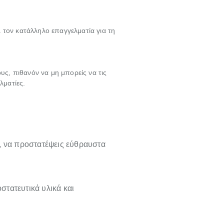
 τον κατάλληλο επαγγελματία για τη
υς, πιθανόν να μη μπορείς να τις
λματίες.
, να προστατέψεις εύθραυστα
οστατευτικά υλικά και