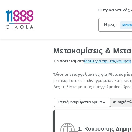
Ο προσωπικός σ
Βρες:
Μετακ
Μετακομίσεις & Μετα
1 αποτελέσματα
Μάθε για την ταξινόμηση
Όλοι οι επαγγελματίες για Μετακομίσε
μετακομίσεις σπιτιών, γραφείων και μετ
Δες τη λίστα με τους επαγγελματίες, βρε
Ταξινόμηση:
Προτεινόμενα
Ανοιχτό τ
1. Κουρουπης Δημήτρ