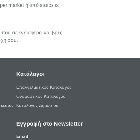
per market ή από εταιρείες
 που σε ενδιαφέρει και βρες
οχή σου.
Κατάλογοι
Επαγγελματικός Κατάλογος
Ονομαστικός Κατάλογος
σκευών
Κατάλογος Δημοσίου
Εγγραφή στο Newsletter
Email