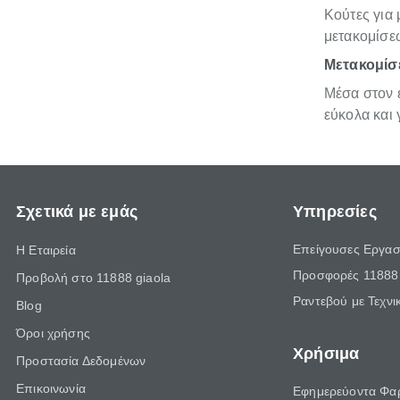
Κούτες για 
μετακομίσε
Μετακομίσε
Μέσα στον ε
εύκολα και
Σχετικά με εμάς
Υπηρεσίες
Επείγουσες Εργασ
Η Εταιρεία
Προσφορές 11888 
Προβολή στο 11888 giaola
Ραντεβού με Τεχνι
Blog
Όροι χρήσης
Χρήσιμα
Προστασία Δεδομένων
Επικοινωνία
Εφημερεύοντα Φα