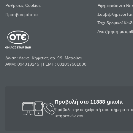
Ρυθμίσεις Cookies
Εφημερεύοντα Νο
Συμβεβλημένοι Ια
Προσβασιμότητα
Ταχυδρομικοί Κωδι
Αναζήτηση με αρι
Δ/νση: Λεωφ. Κηφισίας αρ. 99, Μαρούσι
ΑΦΜ: 094019245 | ΓΕΜΗ: 001037501000
Προβολή στο 11888 giaola
Πρόβαλε την επιχείρησή σου σήμερα στο 
υπηρεσιών σου.