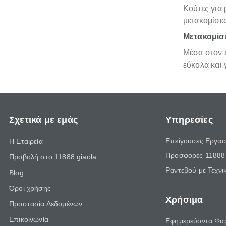
Κούτες για 
μετακομίσε
Μετακομίσε
Μέσα στον ε
εύκολα και
Σχετικά με εμάς
Υπηρεσίες
Επείγουσες Εργασ
Η Εταιρεία
Προσφορές 11888 
Προβολή στο 11888 giaola
Ραντεβού με Τεχνι
Blog
Όροι χρήσης
Χρήσιμα
Προστασία Δεδομένων
Επικοινωνία
Εφημερεύοντα Φα