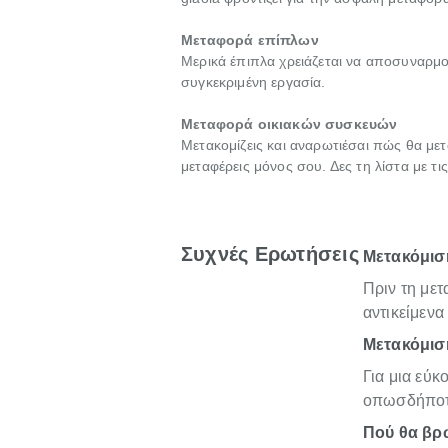
Μεταφορά επίπλων
Μερικά έπιπλα χρειάζεται να αποσυναρμο
συγκεκριμένη εργασία.
Μεταφορά οικιακών συσκευών
Μετακομίζεις και αναρωτιέσαι πώς θα μετ
μεταφέρεις μόνος σου. Δες τη λίστα με τ
Συχνές Ερωτήσεις
Μετακόμιση
Πριν τη με
αντικείμενα
Μετακόμιση
Για μια εύκ
οπωσδήποτε
Πού θα βρω