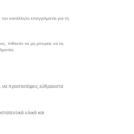
 τον κατάλληλο επαγγελματία για τη
υς, πιθανόν να μη μπορείς να τις
λματίες.
, να προστατέψεις εύθραυστα
οστατευτικά υλικά και