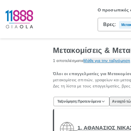
Ο προσωπικός σ
Βρες:
Μετακ
Μετακομίσεις & Μετα
1 αποτελέσματα
Μάθε για την ταξινόμηση
Όλοι οι επαγγελματίες για Μετακομίσε
μετακομίσεις σπιτιών, γραφείων και μετ
Δες τη λίστα με τους επαγγελματίες, βρε
Ταξινόμηση:
Προτεινόμενα
Ανοιχτό τ
1. ΑΘΑΝΑΣΙΟΣ ΝΙΚΑ