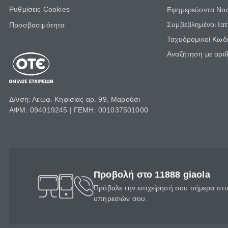
Ρυθμίσεις Cookies
Εφημερεύοντα Νο
Συμβεβλημένοι Ια
Προσβασιμότητα
Ταχυδρομικοί Κωδι
Αναζήτηση με αρι
Δ/νση: Λεωφ. Κηφισίας αρ. 99, Μαρούσι
ΑΦΜ: 094019245 | ΓΕΜΗ: 001037501000
Προβολή στο 11888 giaola
Πρόβαλε την επιχείρησή σου σήμερα στο 
υπηρεσιών σου.