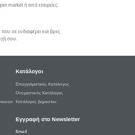
per market ή από εταιρείες
 που σε ενδιαφέρει και βρες
οχή σου.
Κατάλογοι
Επαγγελματικός Κατάλογος
Ονομαστικός Κατάλογος
σκευών
Κατάλογος Δημοσίου
Εγγραφή στο Newsletter
Email