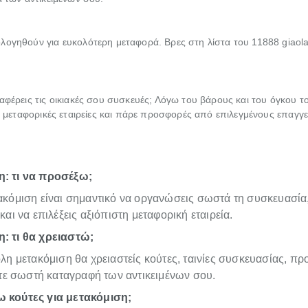
λογηθούν για ευκολότερη μεταφορά. Βρες στη λίστα του 11888 giaola
αφέρεις τις οικιακές σου συσκευές; Λόγω του βάρους και του όγκου το
ις μεταφορικές εταιρείες και πάρε προσφορές από επιλεγμένους επαγγε
: τι να προσέξω;
τακόμιση είναι σημαντικό να οργανώσεις σωστά τη συσκευασία
 και να επιλέξεις αξιόπιστη μεταφορική εταιρεία.
: τι θα χρειαστώ;
ολη μετακόμιση θα χρειαστείς κούτες, ταινίες συσκευασίας, πρ
 σωστή καταγραφή των αντικειμένων σου.
 κούτες για μετακόμιση;