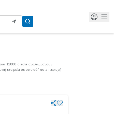
Κουμ
 του 11888 giaola αναλαμβάνουν
ική εταιρεία σε οποιαδήποτε περιοχή;