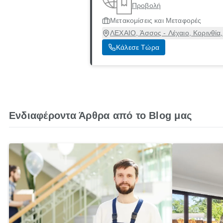
Προβολή
Μετακομίσεις και Μεταφορές
ΛΕΧΑΙΟ, Άσσος - Λέχαιο, Κορινθία
Κάλεσε Τώρα
Ενδιαφέροντα Άρθρα από το Blog μας