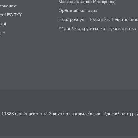
Μετακομίσεις και Μεταφορές
σοκομεία
Ορθοπαιδικοί Ιατροί
τροί ΕΟΠΥΥ
Ηλεκτρολόγοι - Ηλεκτρικές Εγκαταστάσε
κοί
Υδραυλικές εργασίες και Εγκαταστάσεις
θμό
11888 giaola μέσα από 3 κανάλια επικοινωνίας και εξασφάλισε τη μ