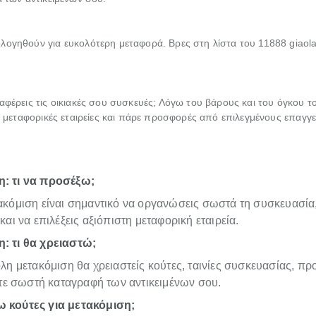
λογηθούν για ευκολότερη μεταφορά. Βρες στη λίστα του 11888 giaola
αφέρεις τις οικιακές σου συσκευές; Λόγω του βάρους και του όγκου το
ις μεταφορικές εταιρείες και πάρε προσφορές από επιλεγμένους επαγγε
: τι να προσέξω;
τακόμιση είναι σημαντικό να οργανώσεις σωστά τη συσκευασία
 και να επιλέξεις αξιόπιστη μεταφορική εταιρεία.
: τι θα χρειαστώ;
ολη μετακόμιση θα χρειαστείς κούτες, ταινίες συσκευασίας, πρ
 σωστή καταγραφή των αντικειμένων σου.
 κούτες για μετακόμιση;