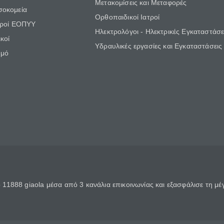
Μετακομίσεις και Μεταφορές
σοκομεία
Ορθοπαιδικοί Ιατροί
τροί ΕΟΠΥΥ
Ηλεκτρολόγοι - Ηλεκτρικές Εγκαταστάσε
κοί
Υδραυλικές εργασίες και Εγκαταστάσεις
θμό
11888 giaola μέσα από 3 κανάλια επικοινωνίας και εξασφάλισε τη μ