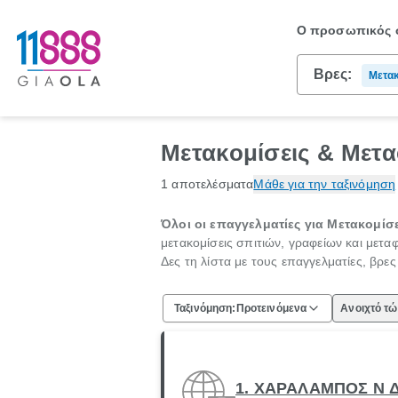
Ο προσωπικός σ
Βρες:
Μετακ
Μετακομίσεις & Μετα
1 αποτελέσματα
Μάθε για την ταξινόμηση
Όλοι οι επαγγελματίες για Μετακομίσε
μετακομίσεις σπιτιών, γραφείων και μετ
Δες τη λίστα με τους επαγγελματίες, βρε
Ταξινόμηση:
Προτεινόμενα
Ανοιχτό τ
1. ΧΑΡΑΛΑΜΠΟΣ Ν