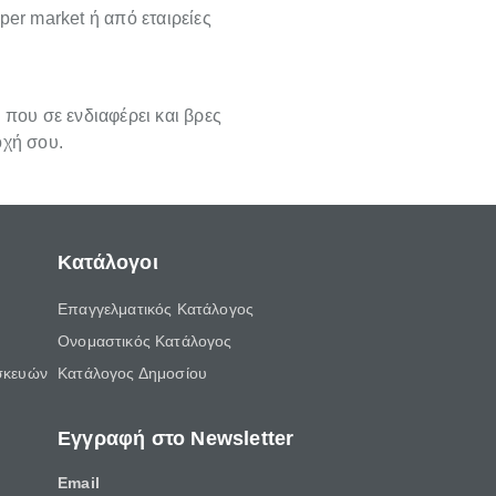
per market ή από εταιρείες
 που σε ενδιαφέρει και βρες
οχή σου.
Κατάλογοι
Επαγγελματικός Κατάλογος
Ονομαστικός Κατάλογος
σκευών
Κατάλογος Δημοσίου
Εγγραφή στο Newsletter
Email