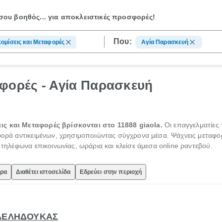
ου βοηθός...
για αποκλειστικές προσφορές!
Που:
ομίσεις και Μεταφορές
Αγία Παρασκευή
φορές - Αγία Παρασκευή
ις και Μεταφορές βρίσκονται στο 11888 giaola.
Οι επαγγελματίες
αφορά αντικειμένων, χρησιμοποιώντας σύγχρονα μέσα. Ψάχνεις μεταφορ
ς τηλέφωνα επικοινωνίας, ωράρια και κλείσε άμεσα online ραντεβού.
ώρα
Διαθέτει ιστοσελίδα
Εδρεύει στην περιοχή
 ΔΕΛΗΔΟΥΚΑΣ