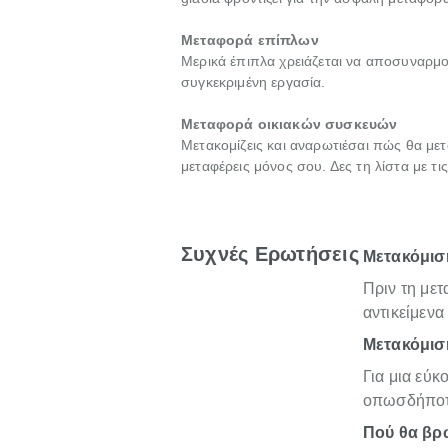
Μεταφορά επίπλων
Μερικά έπιπλα χρειάζεται να αποσυναρμο
συγκεκριμένη εργασία.
Μεταφορά οικιακών συσκευών
Μετακομίζεις και αναρωτιέσαι πώς θα μετ
μεταφέρεις μόνος σου. Δες τη λίστα με τ
Συχνές Ερωτήσεις
Μετακόμιση
Πριν τη με
αντικείμενα
Μετακόμιση
Για μια εύκ
οπωσδήποτε
Πού θα βρω