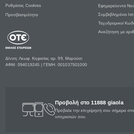
Ρυθμίσεις Cookies
Εφημερεύοντα Νο
Συμβεβλημένοι Ια
Προσβασιμότητα
Ταχυδρομικοί Κωδι
Αναζήτηση με αρι
Δ/νση: Λεωφ. Κηφισίας αρ. 99, Μαρούσι
ΑΦΜ: 094019245 | ΓΕΜΗ: 001037501000
Προβολή στο 11888 giaola
Πρόβαλε την επιχείρησή σου σήμερα στο 
υπηρεσιών σου.