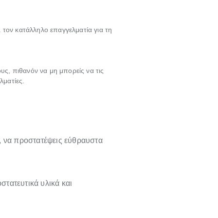
 τον κατάλληλο επαγγελματία για τη
υς, πιθανόν να μη μπορείς να τις
λματίες.
, να προστατέψεις εύθραυστα
οστατευτικά υλικά και