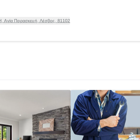
, Αγία Παρασκευή, Λέσβος, 81102