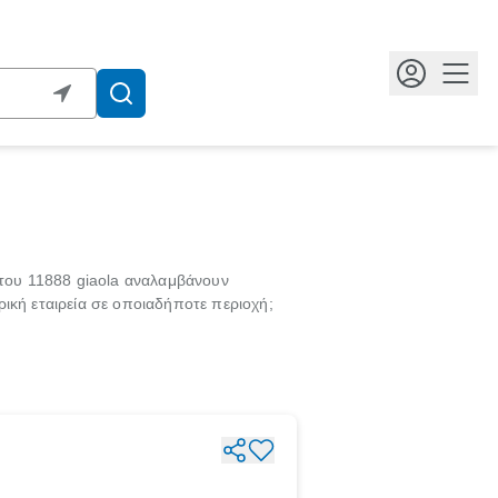
Κουμ
 του 11888 giaola αναλαμβάνουν
ική εταιρεία σε οποιαδήποτε περιοχή;