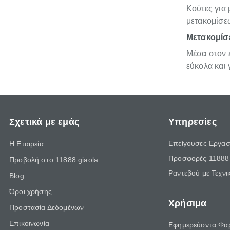
Κούτες για 
μετακομίσε
Μετακομίσε
Μέσα στον ε
εύκολα και
Σχετικά με εμάς
Υπηρεσίες
Επείγουσες Εργασ
Η Εταιρεία
Προσφορές 11888 
Προβολή στο 11888 giaola
Ραντεβού με Τεχνι
Blog
Όροι χρήσης
Χρήσιμα
Προστασία Δεδομένων
Επικοινωνία
Εφημερεύοντα Φα