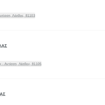
ντίσση, Λέσβος, 81103
ΛΑΣ
- Αντίσση, Λέσβος, 81105
ΚΑΣ