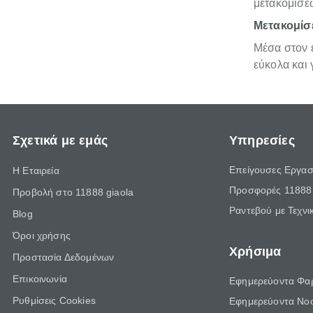
μετακομίσε
Μετακομίσε
Μέσα στον ε
εύκολα και
Σχετικά με εμάς
Υπηρεσίες
Επείγουσες Εργασ
Η Εταιρεία
Προσφορές 11888 
Προβολή στο 11888 giaola
Ραντεβού με Τεχνι
Blog
Όροι χρήσης
Χρήσιμα
Προστασία Δεδομένων
Επικοινωνία
Εφημερεύοντα Φα
Ρυθμίσεις Cookies
Εφημερεύοντα Νο