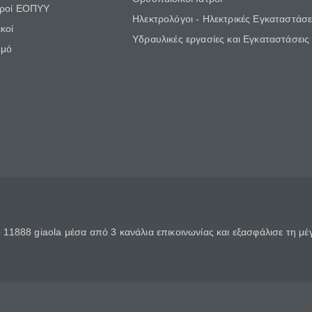
τροί ΕΟΠΥΥ
Ηλεκτρολόγοι - Ηλεκτρικές Εγκαταστάσε
κοί
Υδραυλικές εργασίες και Εγκαταστάσεις
θμό
11888 giaola μέσα από 3 κανάλια επικοινωνίας και εξασφάλισε τη μ