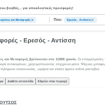
ου βοηθός...
για αποκλειστικές προσφορές!
Που:
ομίσεις και Μεταφορές
Ερεσός - Αντίσση
φορές - Ερεσός - Αντίσση
ις και Μεταφορές βρίσκονται στο 11888 giaola.
Οι επαγγελματίες
αφορά αντικειμένων, χρησιμοποιώντας σύγχρονα μέσα. Ψάχνεις μεταφορ
ς τηλέφωνα επικοινωνίας, ωράρια και κλείσε άμεσα online ραντεβού.
ώρα
Διαθέτει ιστοσελίδα
Εδρεύει στην περιοχή
ΜΟΥΤΣΟΣ