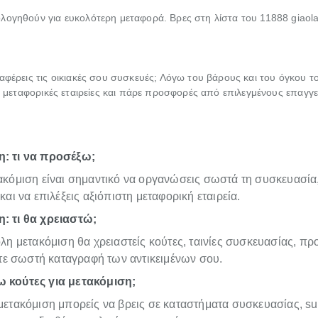
λογηθούν για ευκολότερη μεταφορά. Βρες στη λίστα του 11888 giaola
αφέρεις τις οικιακές σου συσκευές; Λόγω του βάρους και του όγκου το
ις μεταφορικές εταιρείες και πάρε προσφορές από επιλεγμένους επαγγε
: τι να προσέξω;
τακόμιση είναι σημαντικό να οργανώσεις σωστά τη συσκευασία
 και να επιλέξεις αξιόπιστη μεταφορική εταιρεία.
: τι θα χρειαστώ;
ολη μετακόμιση θα χρειαστείς κούτες, ταινίες συσκευασίας, πρ
 σωστή καταγραφή των αντικειμένων σου.
 κούτες για μετακόμιση;
μετακόμιση μπορείς να βρεις σε καταστήματα συσκευασίας, su