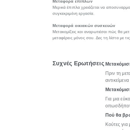
Μεταφορά επίπλων
Μερικά έπιπλα χρειάζεται να αποσυναρμο
συγκεκριμένη εργασία.
Μεταφορά οικιακών συσκευών
Μετακομίζεις και αναρωτιέσαι πώς θα μετ
μεταφέρεις μόνος σου. Δες τη λίστα με τ
Συχνές Ερωτήσεις
Μετακόμιση
Πριν τη με
αντικείμενα
Μετακόμιση
Για μια εύκ
οπωσδήποτε
Πού θα βρω
Κούτες για 