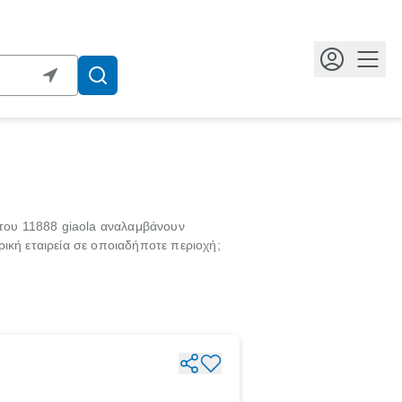
Κουμ
 του 11888 giaola αναλαμβάνουν
ική εταιρεία σε οποιαδήποτε περιοχή;