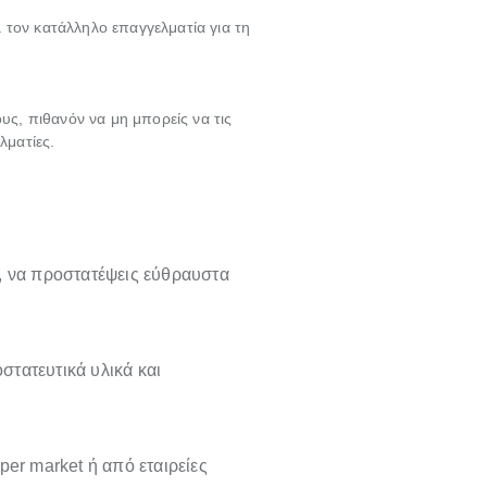
 τον κατάλληλο επαγγελματία για τη
υς, πιθανόν να μη μπορείς να τις
λματίες.
, να προστατέψεις εύθραυστα
οστατευτικά υλικά και
per market ή από εταιρείες