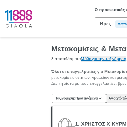
Ο προσωπικός σ
Βρες:
Μετακ
Μετακομίσεις & Μετα
3 αποτελέσματα
Μάθε για την ταξινόμηση
Όλοι οι επαγγελματίες για Μετακομίσε
μετακομίσεις σπιτιών, γραφείων και μετ
Δες τη λίστα με τους επαγγελματίες, βρε
Ταξινόμηση:
Προτεινόμενα
Ανοιχτό τ
1. ΧΡΗΣΤΟΣ Χ ΚΥΡ