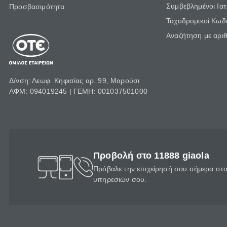
Συμβεβλημένοι Ια
Προσβασιμότητα
Ταχυδρομικοί Κωδι
Αναζήτηση με αρι
Δ/νση: Λεωφ. Κηφισίας αρ. 99, Μαρούσι
ΑΦΜ: 094019245 | ΓΕΜΗ: 001037501000
Προβολή στο 11888 giaola
Πρόβαλε την επιχείρησή σου σήμερα στο 
υπηρεσιών σου.