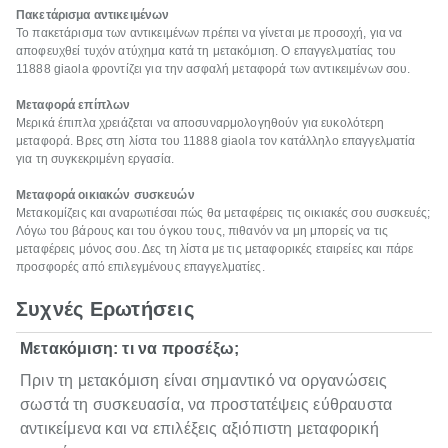
Πακετάρισμα αντικειμένων
Το πακετάρισμα των αντικειμένων πρέπει να γίνεται με προσοχή, για να
αποφευχθεί τυχόν ατύχημα κατά τη μετακόμιση. Ο επαγγελματίας του
11888 giaola φροντίζει για την ασφαλή μεταφορά των αντικειμένων σου.
Μεταφορά επίπλων
Μερικά έπιπλα χρειάζεται να αποσυναρμολογηθούν για ευκολότερη
μεταφορά. Βρες στη λίστα του 11888 giaola τον κατάλληλο επαγγελματία
για τη συγκεκριμένη εργασία.
Μεταφορά οικιακών συσκευών
Μετακομίζεις και αναρωτιέσαι πώς θα μεταφέρεις τις οικιακές σου συσκευές;
Λόγω του βάρους και του όγκου τους, πιθανόν να μη μπορείς να τις
μεταφέρεις μόνος σου. Δες τη λίστα με τις μεταφορικές εταιρείες και πάρε
προσφορές από επιλεγμένους επαγγελματίες.
Συχνές Ερωτήσεις
Μετακόμιση: τι να προσέξω;
Πριν τη μετακόμιση είναι σημαντικό να οργανώσεις
σωστά τη συσκευασία, να προστατέψεις εύθραυστα
αντικείμενα και να επιλέξεις αξιόπιστη μεταφορική