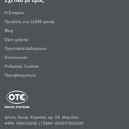
Σχετικά με εμάς
Η Εταιρεία
Προβολή στο 11888 giaola
Blog
Όροι χρήσης
Προστασία Δεδομένων
Επικοινωνία
Ρυθμίσεις Cookies
Προσβασιμότητα
Δ/νση: Λεωφ. Κηφισίας αρ. 99, Μαρούσι
ΑΦΜ: 094019245 | ΓΕΜΗ: 001037501000