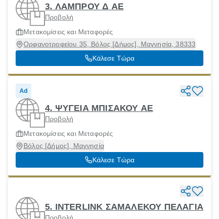
3. ΛΑΜΠΡΟΥ Δ ΑΕ
Προβολή
Μετακομίσεις και Μεταφορές
Ορφανοτροφείου 35, Βόλος [Δήμος], Μαγνησία, 38333
Κάλεσε Τώρα
Ad
4. ΨΥΓΕΙΑ ΜΠΙΣΑΚΟΥ ΑΕ
Προβολή
Μετακομίσεις και Μεταφορές
Βόλος [Δήμος], Μαγνησία
Κάλεσε Τώρα
5. INTERLINK ΣΑΜΑΛΕΚΟΥ ΠΕΛΑΓΙΑ
Προβολή