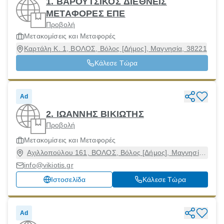
1. ΒΑΡΟΥΤΣΙΚΟΣ ΔΙΕΘΝΕΙΣ
ΜΕΤΑΦΟΡΕΣ ΕΠΕ
Προβολή
Μετακομίσεις και Μεταφορές
Καρτάλη Κ. 1, ΒΟΛΟΣ, Βόλος [Δήμος], Μαγνησία, 38221
Κάλεσε Τώρα
Ad
2. ΙΩΑΝΝΗΣ ΒΙΚΙΩΤΗΣ
Προβολή
Μετακομίσεις και Μεταφορές
Αχιλλοπούλου 161, ΒΟΛΟΣ, Βόλος [Δήμος], Μαγνησία,
38221
info@vikiotis.gr
Ιστοσελίδα
Κάλεσε Τώρα
Ad