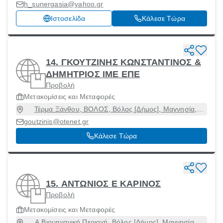
h_sunergasia@yahoo.gr
Ιστοσελίδα
Κάλεσε Τώρα
14. ΓΚΟΥΤΖΙΝΗΣ ΚΩΝΣΤΑΝΤΙΝΟΣ &
ΔΗΜΗΤΡΙΟΣ ΙΜΕ ΕΠΕ
Προβολή
Μετακομίσεις και Μεταφορές
Τέρμα Ξάνθου, ΒΟΛΟΣ, Βόλος [Δήμος], Μαγνησία,
38334
goutzinis@otenet.gr
Κάλεσε Τώρα
15. ΑΝΤΩΝΙΟΣ Ε ΚΑΡΙΝΟΣ
Προβολή
Μετακομίσεις και Μεταφορές
Α Βιομηχανική Περιοχή, Βόλος [Δήμος], Μαγνησία,