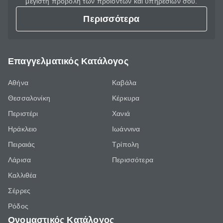
μέγιστη προβολή των προϊόντων και υπηρεσιών σου.
Περισσότερα
Επαγγελματικός Κατάλογος
Αθήνα
Καβάλα
Θεσσαλονίκη
Κέρκυρα
Περιστέρι
Χανιά
Ηράκλειο
Ιωάννινα
Πειραιάς
Τρίπολη
Λάρισα
Περισσότερα
Καλλιθέα
Σέρρες
Ρόδος
Ονομαστικός Κατάλογος