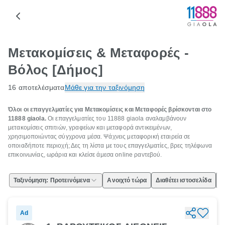
Μετακομίσεις & Μεταφορές -
Βόλος [Δήμος]
16 αποτελέσματα
Μάθε για την ταξινόμηση
Όλοι οι επαγγελματίες για Μετακομίσεις και Μεταφορές βρίσκονται στο
11888 giaola.
Οι επαγγελματίες του 11888 giaola αναλαμβάνουν
μετακομίσεις σπιτιών, γραφείων και μεταφορά αντικειμένων,
χρησιμοποιώντας σύγχρονα μέσα. Ψάχνεις μεταφορική εταιρεία σε
οποιαδήποτε περιοχή; Δες τη λίστα με τους επαγγελματίες, βρες τηλέφωνα
επικοινωνίας, ωράρια και κλείσε άμεσα online ραντεβού.
Ταξινόμηση: Προτεινόμενα
Ανοιχτό τώρα
Διαθέτει ιστοσελίδα
Ε
Ad