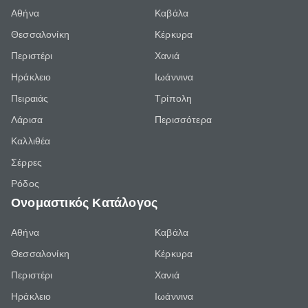
Αθήνα
Καβάλα
Θεσσαλονίκη
Κέρκυρα
Περιστέρι
Χανιά
Ηράκλειο
Ιωάννινα
Πειραιάς
Τρίπολη
Λάρισα
Περισσότερα
Καλλιθέα
Σέρρες
Ρόδος
Ονομαστικός Κατάλογος
Αθήνα
Καβάλα
Θεσσαλονίκη
Κέρκυρα
Περιστέρι
Χανιά
Ηράκλειο
Ιωάννινα