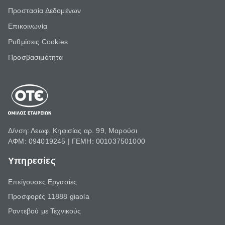
Προστασία Δεδομένων
Επικοινωνία
Ρυθμίσεις Cookies
Προσβασιμότητα
Δ/νση: Λεωφ. Κηφισίας αρ. 99, Μαρούσι
ΑΦΜ: 094019245 | ΓΕΜΗ: 001037501000
Υπηρεσίες
Επείγουσες Εργασίες
Προσφορές 11888 giaola
Ραντεβού με Τεχνικούς