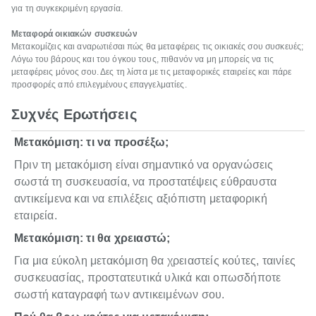
για τη συγκεκριμένη εργασία.
Μεταφορά οικιακών συσκευών
Μετακομίζεις και αναρωτιέσαι πώς θα μεταφέρεις τις οικιακές σου συσκευές;
Λόγω του βάρους και του όγκου τους, πιθανόν να μη μπορείς να τις
μεταφέρεις μόνος σου. Δες τη λίστα με τις μεταφορικές εταιρείες και πάρε
προσφορές από επιλεγμένους επαγγελματίες.
Συχνές Ερωτήσεις
Μετακόμιση: τι να προσέξω;
Πριν τη μετακόμιση είναι σημαντικό να οργανώσεις
σωστά τη συσκευασία, να προστατέψεις εύθραυστα
αντικείμενα και να επιλέξεις αξιόπιστη μεταφορική
εταιρεία.
Μετακόμιση: τι θα χρειαστώ;
Για μια εύκολη μετακόμιση θα χρειαστείς κούτες, ταινίες
συσκευασίας, προστατευτικά υλικά και οπωσδήποτε
σωστή καταγραφή των αντικειμένων σου.