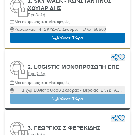
1. SKY WALK - ΚΩΝΣΤΑΝΤΙΝΟΣ
ΧΟΥΙΑΡΙΔΗΣ
Προβολή
Μετακομίσεις και Μεταφορές
Καραϊσκάκη 4, ΣΚΥΔΡΑ, Σκύδρα, Πέλλα, 58500
Κάλεσε Τώρα
2. LOGISTIC ΜΟΝΟΠΡΟΣΩΠΗ ΕΠΕ
Προβολή
Μετακομίσεις και Μεταφορές
1 χλμ Εθνικής Οδού Σκύδρας - Βέροιας, ΣΚΥΔΡΑ,
Σκύδρα, Πέλλα, 58500
Κάλεσε Τώρα
3. ΓΕΩΡΓΙΟΣ Σ ΦΕΡΕΚΙΔΗΣ
Προβολή