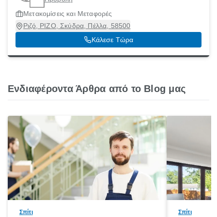
Μετακομίσεις και Μεταφορές
Ριζό, ΡΙΖΟ, Σκύδρα, Πέλλα, 58500
Κάλεσε Τώρα
Ενδιαφέροντα Άρθρα από το Blog μας
Σπίτι
Σπίτι