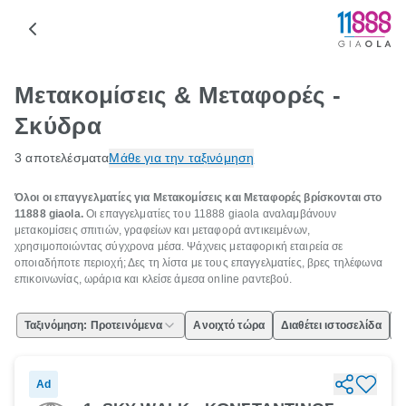
Μετακομίσεις & Μεταφορές -
Σκύδρα
3 αποτελέσματα
Μάθε για την ταξινόμηση
Όλοι οι επαγγελματίες για Μετακομίσεις και Μεταφορές βρίσκονται στο
11888 giaola.
Οι επαγγελματίες του 11888 giaola αναλαμβάνουν
μετακομίσεις σπιτιών, γραφείων και μεταφορά αντικειμένων,
χρησιμοποιώντας σύγχρονα μέσα. Ψάχνεις μεταφορική εταιρεία σε
οποιαδήποτε περιοχή; Δες τη λίστα με τους επαγγελματίες, βρες τηλέφωνα
επικοινωνίας, ωράρια και κλείσε άμεσα online ραντεβού.
Ταξινόμηση: Προτεινόμενα
Ανοιχτό τώρα
Διαθέτει ιστοσελίδα
Ε
Ad