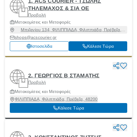
1. ACS COURIER - ΤΣΩΛΗΣ
ΤΗΛΕΜΑΧΟΣ & ΣΙΑ ΟΕ
Προβολή
Μετακομίσεις και Μεταφορές
Μπιζανίου 134, ΦΙΛΙΠΠΙΑΔΑ, Φιλιππιάδα, Πρέβεζα,
48200
shops@acscourier.gr
Ιστοσελίδα
Κάλεσε Τώρα
2. ΓΕΩΡΓΙΟΣ Β ΣΤΑΜΑΤΗΣ
Προβολή
Μετακομίσεις και Μεταφορές
ΦΙΛΙΠΠΙΑΔΑ, Φιλιππιάδα, Πρέβεζα, 48200
Κάλεσε Τώρα