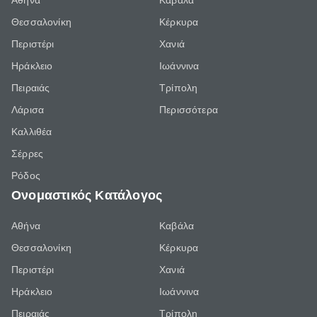
Αθήνα
Καβάλα
Θεσσαλονίκη
Κέρκυρα
Περιστέρι
Χανιά
Ηράκλειο
Ιωάννινα
Πειραιάς
Τρίπολη
Λάρισα
Περισσότερα
Καλλιθέα
Σέρρες
Ρόδος
Ονομαστικός Κατάλογος
Αθήνα
Καβάλα
Θεσσαλονίκη
Κέρκυρα
Περιστέρι
Χανιά
Ηράκλειο
Ιωάννινα
Πειραιάς
Τρίπολη