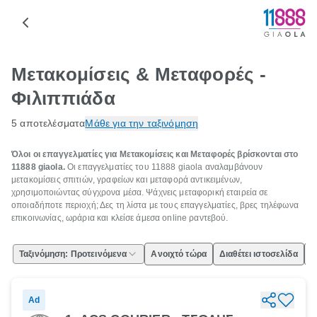
Μετακομίσεις & Μεταφορές -
Φιλιππιάδα
5 αποτελέσματα
Μάθε για την ταξινόμηση
Όλοι οι επαγγελματίες για Μετακομίσεις και Μεταφορές βρίσκονται στο
11888 giaola.
Οι επαγγελματίες του 11888 giaola αναλαμβάνουν
μετακομίσεις σπιτιών, γραφείων και μεταφορά αντικειμένων,
χρησιμοποιώντας σύγχρονα μέσα. Ψάχνεις μεταφορική εταιρεία σε
οποιαδήποτε περιοχή; Δες τη λίστα με τους επαγγελματίες, βρες τηλέφωνα
επικοινωνίας, ωράρια και κλείσε άμεσα online ραντεβού.
Ταξινόμηση: Προτεινόμενα
Ανοιχτό τώρα
Διαθέτει ιστοσελίδα
Ε
Ad