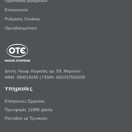
Προστασία Δεδομένων
Επικοινωνία
Ρυθμίσεις Cookies
Προσβασιμότητα
Δ/νση: Λεωφ. Κηφισίας αρ. 99, Μαρούσι
ΑΦΜ: 094019245 | ΓΕΜΗ: 001037501000
Υπηρεσίες
Επείγουσες Εργασίες
Προσφορές 11888 giaola
Ραντεβού με Τεχνικούς