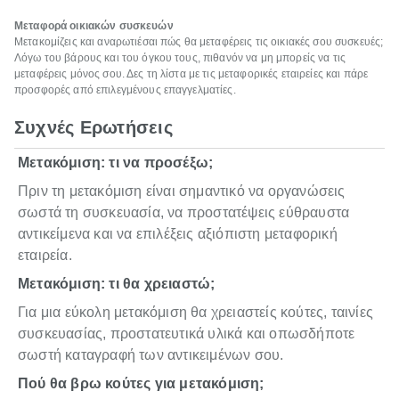
Μεταφορά οικιακών συσκευών
Μετακομίζεις και αναρωτιέσαι πώς θα μεταφέρεις τις οικιακές σου συσκευές;
Λόγω του βάρους και του όγκου τους, πιθανόν να μη μπορείς να τις
μεταφέρεις μόνος σου. Δες τη λίστα με τις μεταφορικές εταιρείες και πάρε
προσφορές από επιλεγμένους επαγγελματίες.
Συχνές Ερωτήσεις
Μετακόμιση: τι να προσέξω;
Πριν τη μετακόμιση είναι σημαντικό να οργανώσεις
σωστά τη συσκευασία, να προστατέψεις εύθραυστα
αντικείμενα και να επιλέξεις αξιόπιστη μεταφορική
εταιρεία.
Μετακόμιση: τι θα χρειαστώ;
Για μια εύκολη μετακόμιση θα χρειαστείς κούτες, ταινίες
συσκευασίας, προστατευτικά υλικά και οπωσδήποτε
σωστή καταγραφή των αντικειμένων σου.
Πού θα βρω κούτες για μετακόμιση;