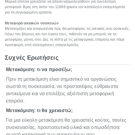
Μερικά έπιπλα χρειάζεται να αποσυναρμολογηθούν για ευκολότερη
μεταφορά. Βρες στη λίστα του 11888 giaola τον κατάλληλο επαγγελματία
για τη συγκεκριμένη εργασία.
Μεταφορά οικιακών συσκευών
Μετακομίζεις και αναρωτιέσαι πώς θα μεταφέρεις τις οικιακές σου συσκευές;
Λόγω του βάρους και του όγκου τους, πιθανόν να μη μπορείς να τις
μεταφέρεις μόνος σου. Δες τη λίστα με τις μεταφορικές εταιρείες και πάρε
προσφορές από επιλεγμένους επαγγελματίες.
Συχνές Ερωτήσεις
Μετακόμιση: τι να προσέξω;
Πριν τη μετακόμιση είναι σημαντικό να οργανώσεις
σωστά τη συσκευασία, να προστατέψεις εύθραυστα
αντικείμενα και να επιλέξεις αξιόπιστη μεταφορική
εταιρεία.
Μετακόμιση: τι θα χρειαστώ;
Για μια εύκολη μετακόμιση θα χρειαστείς κούτες, ταινίες
συσκευασίας, προστατευτικά υλικά και οπωσδήποτε
σωστή καταγραφή των αντικειμένων σου.