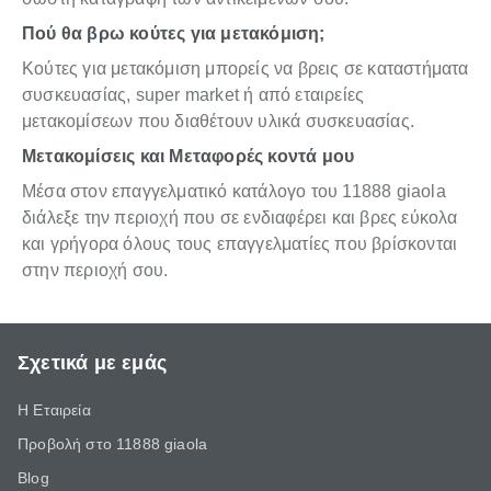
Πού θα βρω κούτες για μετακόμιση;
Κούτες για μετακόμιση μπορείς να βρεις σε καταστήματα
συσκευασίας, super market ή από εταιρείες
μετακομίσεων που διαθέτουν υλικά συσκευασίας.
Μετακομίσεις και Μεταφορές κοντά μου
Μέσα στον επαγγελματικό κατάλογο του 11888 giaola
διάλεξε την περιοχή που σε ενδιαφέρει και βρες εύκολα
και γρήγορα όλους τους επαγγελματίες που βρίσκονται
στην περιοχή σου.
Σχετικά με εμάς
Η Εταιρεία
Προβολή στο 11888 giaola
Blog