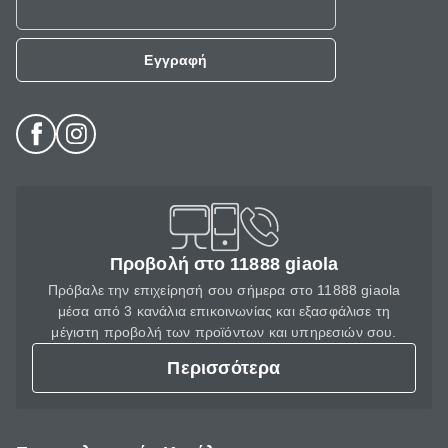
Εγγραφή
Προβολή στο 11888 giaola
Πρόβαλε την επιχείρησή σου σήμερα στο 11888 giaola
μέσα από 3 κανάλια επικοινωνίας και εξασφάλισε τη
μέγιστη προβολή των προϊόντων και υπηρεσιών σου.
Περισσότερα