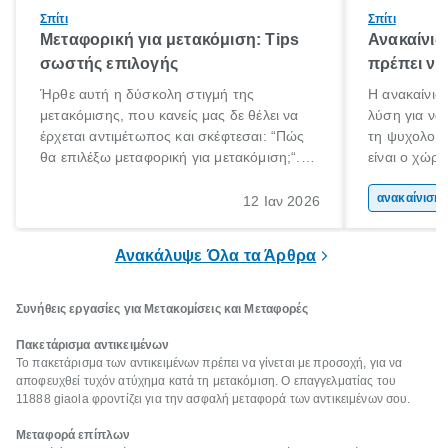
Σπίτι
Σπίτι
Μεταφορική για μετακόμιση: Tips
Ανακαίνισ
σωστής επιλογής
πρέπει να
Ήρθε αυτή η δύσκολη στιγμή της
Η ανακαίνιση
μετακόμισης, που κανείς μας δε θέλει να
λύση για να
έρχεται αντιμέτωπος και σκέφτεσαι: “Πώς
τη ψυχολογί
θα επιλέξω μεταφορική για μετακόμιση;“.
είναι ο χώρ
Αλλά όλα καλά, παίρνεις βαθιές ανάσες και
50% του χρό
ξεκινάς τις απαραίτητες ετοιμασίες,
Επομένως, θ
ανακα
12 Ιαν 2026
πακετάρισμα, ξεσκαρτάρισμα και όλα αυτά
που νιώθεις 
τα ωραία.
ξεκουράζει.
Ανακάλυψε Όλα τα Άρθρα
Συνήθεις εργασίες για Μετακομίσεις και Μεταφορές
Πακετάρισμα αντικειμένων
Το πακετάρισμα των αντικειμένων πρέπει να γίνεται με προσοχή, για να
αποφευχθεί τυχόν ατύχημα κατά τη μετακόμιση. Ο επαγγελματίας του
11888 giaola φροντίζει για την ασφαλή μεταφορά των αντικειμένων σου.
Μεταφορά επίπλων