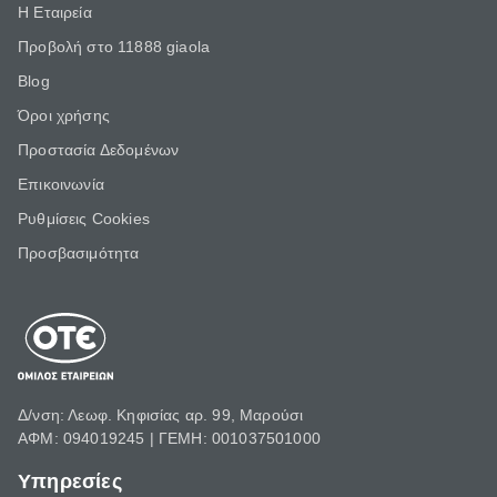
Η Εταιρεία
Προβολή στο 11888 giaola
Blog
Όροι χρήσης
Προστασία Δεδομένων
Επικοινωνία
Ρυθμίσεις Cookies
Προσβασιμότητα
Δ/νση: Λεωφ. Κηφισίας αρ. 99, Μαρούσι
ΑΦΜ: 094019245 | ΓΕΜΗ: 001037501000
Υπηρεσίες