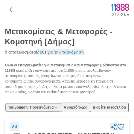
Μετακομίσεις & Μεταφορές -
Κομοτηνή [Δήμος]
8 αποτελέσματα
Μάθε για την ταξινόμηση
Όλοι οι επαγγελματίες για Μετακομίσεις και Μεταφορές βρίσκονται στο
11888 giaola.
Οι επαγγελματίες του 11888 giaola αναλαμβάνουν
μετακομίσεις σπιτιών, γραφείων και μεταφορά αντικειμένων,
χρησιμοποιώντας σύγχρονα μέσα. Ψάχνεις μεταφορική εταιρεία σε
οποιαδήποτε περιοχή; Δες τη λίστα με τους επαγγελματίες, βρες τηλέφωνα
επικοινωνίας, ωράρια και κλείσε άμεσα online ραντεβού.
Ταξινόμηση: Προτεινόμενα
Ανοιχτό τώρα
Διαθέτει ιστοσελίδα
Ε
Ad