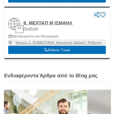
8. ΜΕΧΤΑΠ Μ ΙΣΜΑΗΛ
Προβολή
Μετακομίσεις και Μεταφορές
Κότυος 1, ΚΟΜΟΤΗΝΗ, Κομοτηνή [Δήμος], Ροδόπη,
69100
Κάλεσε Τώρα
Ενδιαφέροντα Άρθρα από το Blog μας