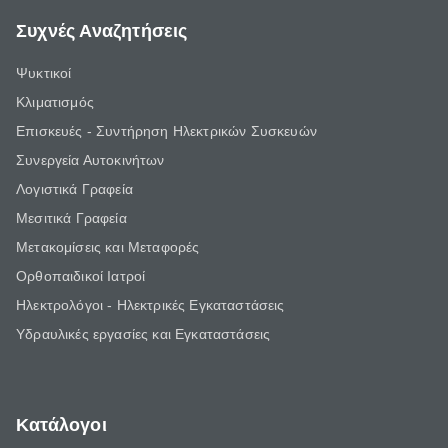
Συχνές Αναζητήσεις
Ψυκτικοί
Κλιματισμός
Επισκευές - Συντήρηση Ηλεκτρικών Συσκευών
Συνεργεία Αυτοκινήτων
Λογιστικά Γραφεία
Μεσιτικά Γραφεία
Μετακομίσεις και Μεταφορές
Ορθοπαιδικοί Ιατροί
Ηλεκτρολόγοι - Ηλεκτρικές Εγκαταστάσεις
Υδραυλικές εργασίες και Εγκαταστάσεις
Κατάλογοι