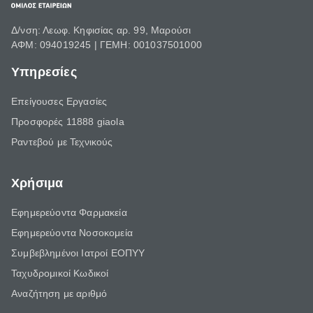
Δ/νση: Λεωφ. Κηφισίας αρ. 99, Μαρούσι
ΑΦΜ: 094019245 | ΓΕΜΗ: 001037501000
Υπηρεσίες
Επείγουσες Εργασίες
Προσφορές 11888 giaola
Ραντεβού με Τεχνικούς
Χρήσιμα
Εφημερεύοντα Φαρμακεία
Εφημερεύοντα Νοσοκομεία
Συμβεβλημένοι Ιατροί ΕΟΠΥΥ
Ταχυδρομικοί Κωδικοί
Αναζήτηση με αριθμό