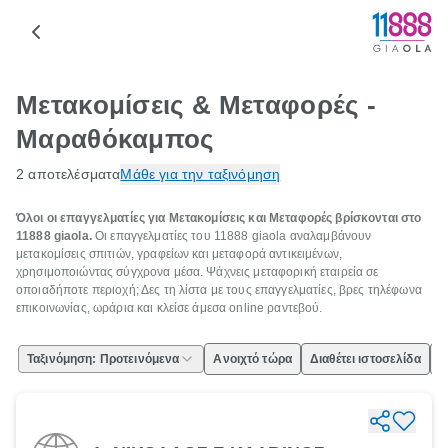
Μετακομίσεις & Μεταφορές -
Μαραθόκαμπος
2 αποτελέσματα
Μάθε για την ταξινόμηση
Όλοι οι επαγγελματίες για Μετακομίσεις και Μεταφορές βρίσκονται στο
11888 giaola.
Οι επαγγελματίες του 11888 giaola αναλαμβάνουν
μετακομίσεις σπιτιών, γραφείων και μεταφορά αντικειμένων,
χρησιμοποιώντας σύγχρονα μέσα. Ψάχνεις μεταφορική εταιρεία σε
οποιαδήποτε περιοχή; Δες τη λίστα με τους επαγγελματίες, βρες τηλέφωνα
επικοινωνίας, ωράρια και κλείσε άμεσα online ραντεβού.
Ταξινόμηση: Προτεινόμενα
Ανοιχτό τώρα
Διαθέτει ιστοσελίδα
Ε