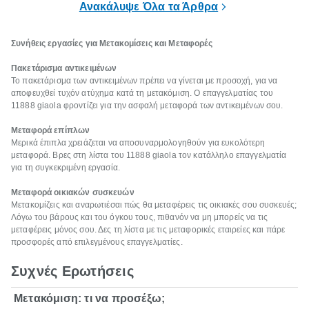
Ανακάλυψε Όλα τα Άρθρα
Συνήθεις εργασίες για Μετακομίσεις και Μεταφορές
Πακετάρισμα αντικειμένων
Το πακετάρισμα των αντικειμένων πρέπει να γίνεται με προσοχή, για να
αποφευχθεί τυχόν ατύχημα κατά τη μετακόμιση. Ο επαγγελματίας του
11888 giaola φροντίζει για την ασφαλή μεταφορά των αντικειμένων σου.
Μεταφορά επίπλων
Μερικά έπιπλα χρειάζεται να αποσυναρμολογηθούν για ευκολότερη
μεταφορά. Βρες στη λίστα του 11888 giaola τον κατάλληλο επαγγελματία
για τη συγκεκριμένη εργασία.
Μεταφορά οικιακών συσκευών
Μετακομίζεις και αναρωτιέσαι πώς θα μεταφέρεις τις οικιακές σου συσκευές;
Λόγω του βάρους και του όγκου τους, πιθανόν να μη μπορείς να τις
μεταφέρεις μόνος σου. Δες τη λίστα με τις μεταφορικές εταιρείες και πάρε
προσφορές από επιλεγμένους επαγγελματίες.
Συχνές Ερωτήσεις
Μετακόμιση: τι να προσέξω;