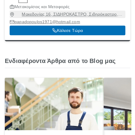
Μετακομίσεις και Μεταφορές
Μακεδονίας 16, ΣΙΔΗΡΟΚΑΣΤΡΟ, Σιδηρόκαστρο,
Σέρρες, 62300
papadopoulos1971@hotmail.com
Κάλεσε Τώρα
Ενδιαφέροντα Άρθρα από το Blog μας