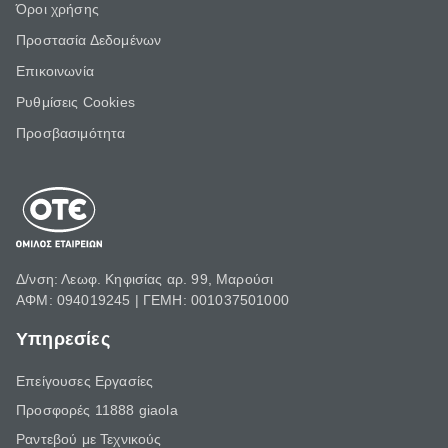
Όροι χρήσης
Προστασία Δεδομένων
Επικοινωνία
Ρυθμίσεις Cookies
Προσβασιμότητα
Δ/νση: Λεωφ. Κηφισίας αρ. 99, Μαρούσι
ΑΦΜ: 094019245 | ΓΕΜΗ: 001037501000
Υπηρεσίες
Επείγουσες Εργασίες
Προσφορές 11888 giaola
Ραντεβού με Τεχνικούς