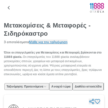
Μετακομίσεις & Μεταφορές -
Σιδηρόκαστρο
3 αποτελέσματα
Μάθε για την ταξινόμηση
Όλοι οι επαγγελματίες για Μετακομίσεις και Μεταφορές βρίσκονται στο
11888 giaola.
Οι επαγγελματίες του 11888 giaola αναλαμβάνουν
μετακομίσεις σπιτιών, γραφείων και μεταφορά αντικειμένων,
χρησιμοποιώντας σύγχρονα μέσα. Ψάχνεις μεταφορική εταιρεία σε
οποιαδήποτε περιοχή; Δες τη λίστα με τους επαγγελματίες, βρες τηλέφωνα
επικοινωνίας, ωράρια και κλείσε άμεσα online ραντεβού.
Ταξινόμηση: Προτεινόμενα
Ανοιχτό τώρα
Διαθέτει ιστοσελίδα
Ε