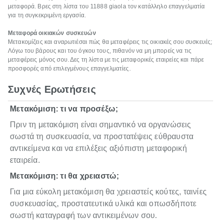
μεταφορά. Βρες στη λίστα του 11888 giaola τον κατάλληλο επαγγελματία
για τη συγκεκριμένη εργασία.
Μεταφορά οικιακών συσκευών
Μετακομίζεις και αναρωτιέσαι πώς θα μεταφέρεις τις οικιακές σου συσκευές;
Λόγω του βάρους και του όγκου τους, πιθανόν να μη μπορείς να τις
μεταφέρεις μόνος σου. Δες τη λίστα με τις μεταφορικές εταιρείες και πάρε
προσφορές από επιλεγμένους επαγγελματίες.
Συχνές Ερωτήσεις
Μετακόμιση: τι να προσέξω;
Πριν τη μετακόμιση είναι σημαντικό να οργανώσεις
σωστά τη συσκευασία, να προστατέψεις εύθραυστα
αντικείμενα και να επιλέξεις αξιόπιστη μεταφορική
εταιρεία.
Μετακόμιση: τι θα χρειαστώ;
Για μια εύκολη μετακόμιση θα χρειαστείς κούτες, ταινίες
συσκευασίας, προστατευτικά υλικά και οπωσδήποτε
σωστή καταγραφή των αντικειμένων σου.