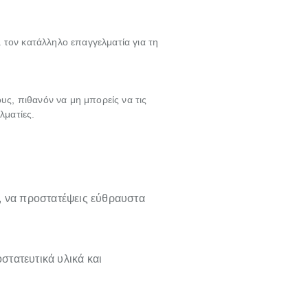
 τον κατάλληλο επαγγελματία για τη
υς, πιθανόν να μη μπορείς να τις
λματίες.
, να προστατέψεις εύθραυστα
οστατευτικά υλικά και