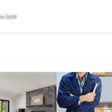
ίκη, 54636