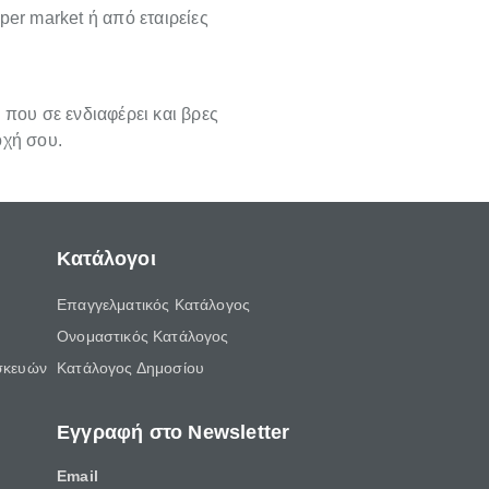
per market ή από εταιρείες
 που σε ενδιαφέρει και βρες
οχή σου.
Κατάλογοι
Επαγγελματικός Κατάλογος
Ονομαστικός Κατάλογος
σκευών
Κατάλογος Δημοσίου
Εγγραφή στο Newsletter
Email