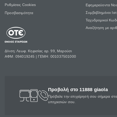
Ρυθμίσεις Cookies
Εφημερεύοντα Νο
Συμβεβλημένοι Ια
Προσβασιμότητα
Ταχυδρομικοί Κωδι
Αναζήτηση με αρι
Δ/νση: Λεωφ. Κηφισίας αρ. 99, Μαρούσι
ΑΦΜ: 094019245 | ΓΕΜΗ: 001037501000
Προβολή στο 11888 giaola
Πρόβαλε την επιχείρησή σου σήμερα στο 
υπηρεσιών σου.