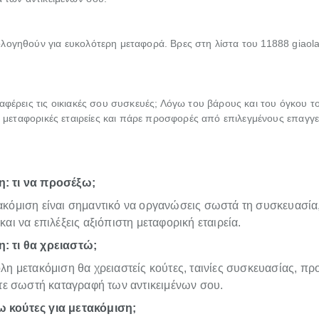
λογηθούν για ευκολότερη μεταφορά. Βρες στη λίστα του 11888 giaola
αφέρεις τις οικιακές σου συσκευές; Λόγω του βάρους και του όγκου το
ις μεταφορικές εταιρείες και πάρε προσφορές από επιλεγμένους επαγγε
: τι να προσέξω;
τακόμιση είναι σημαντικό να οργανώσεις σωστά τη συσκευασία
 και να επιλέξεις αξιόπιστη μεταφορική εταιρεία.
: τι θα χρειαστώ;
ολη μετακόμιση θα χρειαστείς κούτες, ταινίες συσκευασίας, πρ
 σωστή καταγραφή των αντικειμένων σου.
 κούτες για μετακόμιση;