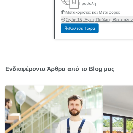
Προβολή
Μετακομίσεις και Μεταφορές
Σιγής 15, Άγιος Παύλος, Θεσσαλον
Κάλεσε Τώρα
Ενδιαφέροντα Άρθρα από το Blog μας