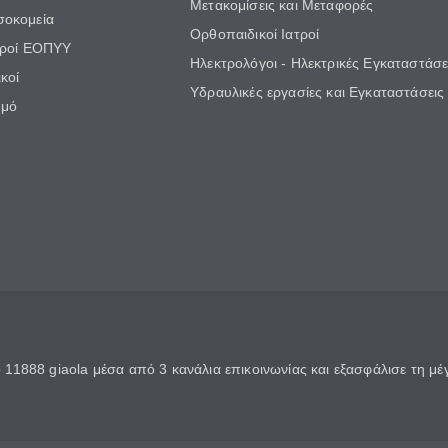
Μετακομίσεις και Μεταφορές
σοκομεία
Ορθοπαιδικοί Ιατροί
τροί ΕΟΠΥΥ
Ηλεκτρολόγοι - Ηλεκτρικές Εγκαταστάσε
κοί
Υδραυλικές εργασίες και Εγκαταστάσεις
θμό
11888 giaola μέσα από 3 κανάλια επικοινωνίας και εξασφάλισε τη μ