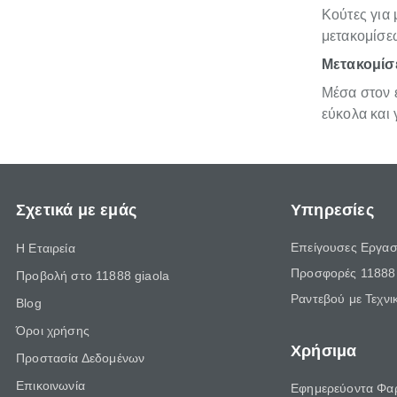
Κούτες για 
μετακομίσε
Μετακομίσε
Μέσα στον ε
εύκολα και
Σχετικά με εμάς
Υπηρεσίες
Επείγουσες Εργασ
Η Εταιρεία
Προσφορές 11888 
Προβολή στο 11888 giaola
Ραντεβού με Τεχνι
Blog
Όροι χρήσης
Χρήσιμα
Προστασία Δεδομένων
Επικοινωνία
Εφημερεύοντα Φα