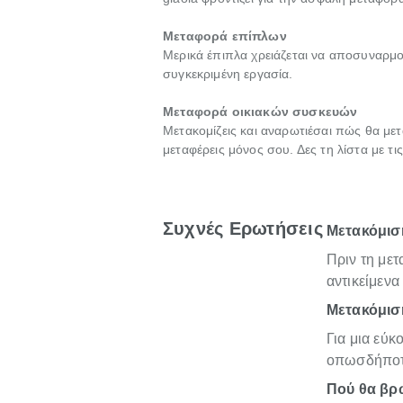
Μεταφορά επίπλων
Μερικά έπιπλα χρειάζεται να αποσυναρμο
συγκεκριμένη εργασία.
Μεταφορά οικιακών συσκευών
Μετακομίζεις και αναρωτιέσαι πώς θα μετ
μεταφέρεις μόνος σου. Δες τη λίστα με τ
Συχνές Ερωτήσεις
Μετακόμιση
Πριν τη με
αντικείμενα
Μετακόμιση
Για μια εύκ
οπωσδήποτε
Πού θα βρω