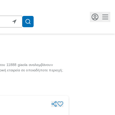
Κουμ
 του 11888 giaola αναλαμβάνουν
ική εταιρεία σε οποιαδήποτε περιοχή;