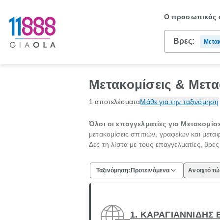
Ο προσωπικός σ
Βρες:
Μετακ
Μετακομίσεις & Μετα
1 αποτελέσματα
Μάθε για την ταξινόμηση
Όλοι οι επαγγελματίες για Μετακομίσε
μετακομίσεις σπιτιών, γραφείων και μετ
Δες τη λίστα με τους επαγγελματίες, βρε
Ταξινόμηση:
Προτεινόμενα
Ανοιχτό τ
1. ΚΑΡΑΓΙΑΝΝΙΔΗΣ 