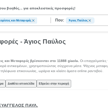
ου βοηθός...
για αποκλειστικές προσφορές!
Που:
ομίσεις και Μεταφορές
Άγιος Παύλος
φορές - Άγιος Παύλος
ις και Μεταφορές βρίσκονται στο 11888 giaola.
Οι επαγγελματίες
αφορά αντικειμένων, χρησιμοποιώντας σύγχρονα μέσα. Ψάχνεις μεταφορ
ς τηλέφωνα επικοινωνίας, ωράρια και κλείσε άμεσα online ραντεβού.
ώρα
Διαθέτει ιστοσελίδα
Εδρεύει στην περιοχή
ΕΥΑΓΓΕΛΟΣ ΠΑΥΛ.