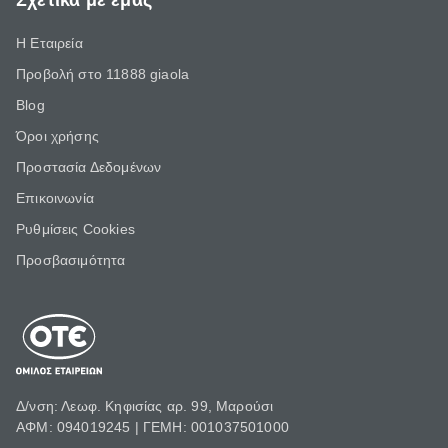
Σχετικά με εμάς
Η Εταιρεία
Προβολή στο 11888 giaola
Blog
Όροι χρήσης
Προστασία Δεδομένων
Επικοινωνία
Ρυθμίσεις Cookies
Προσβασιμότητα
Δ/νση: Λεωφ. Κηφισίας αρ. 99, Μαρούσι
ΑΦΜ: 094019245 | ΓΕΜΗ: 001037501000