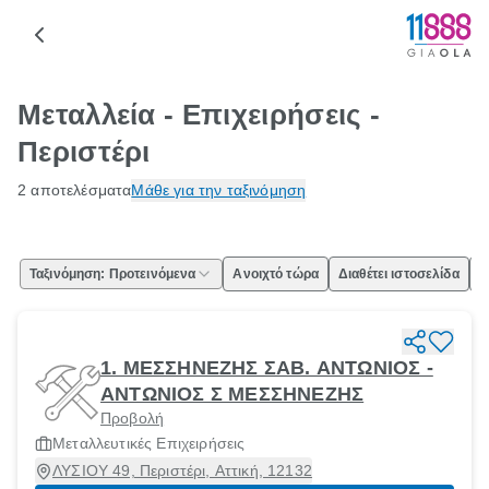
Μεταλλεία - Επιχειρήσεις -
Περιστέρι
2 αποτελέσματα
Μάθε για την ταξινόμηση
Ταξινόμηση: Προτεινόμενα
Ανοιχτό τώρα
Διαθέτει ιστοσελίδα
Ε
1. ΜΕΣΣΗΝΕΖΗΣ ΣΑΒ. ΑΝΤΩΝΙΟΣ -
ΑΝΤΩΝΙΟΣ Σ ΜΕΣΣΗΝΕΖΗΣ
Προβολή
Μεταλλευτικές Επιχειρήσεις
ΛΥΣΙΟΥ 49, Περιστέρι, Αττική, 12132