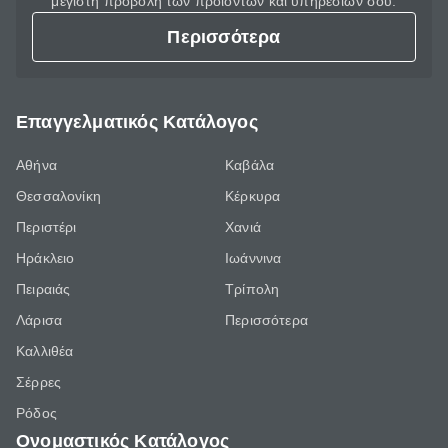
μέγιστη προβολή των προϊόντων και υπηρεσιών σου.
Περισσότερα
Επαγγελματικός Κατάλογος
Αθήνα
Καβάλα
Θεσσαλονίκη
Κέρκυρα
Περιστέρι
Χανιά
Ηράκλειο
Ιωάννινα
Πειραιάς
Τρίπολη
Λάρισα
Περισσότερα
Καλλιθέα
Σέρρες
Ρόδος
Ονομαστικός Κατάλογος