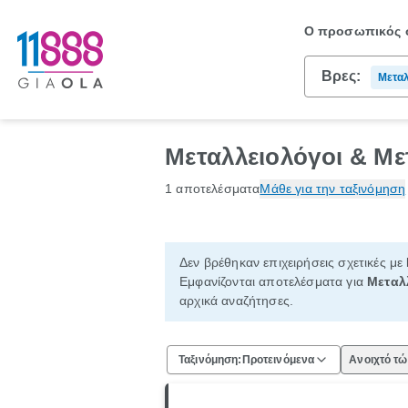
Ο προσωπικός σ
Βρες:
Μεταλ
Μεταλλειολόγοι & Μ
1 αποτελέσματα
Μάθε για την ταξινόμηση
Δεν βρέθηκαν επιχειρήσεις σχετικές με
Εμφανίζονται αποτελέσματα για
Μεταλ
αρχικά αναζήτησες.
Ταξινόμηση:
Προτεινόμενα
Ανοιχτό τ