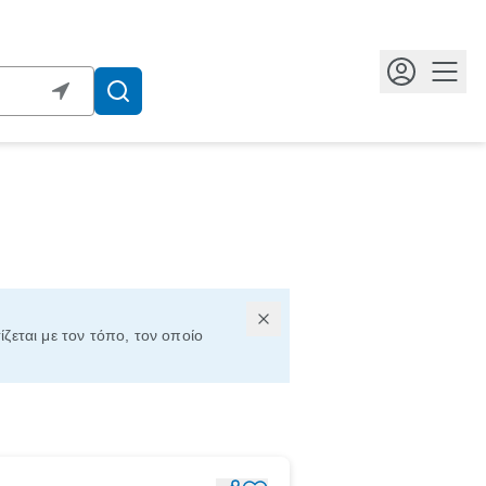
Κουμ
ίζεται με τον τόπο, τον οποίο