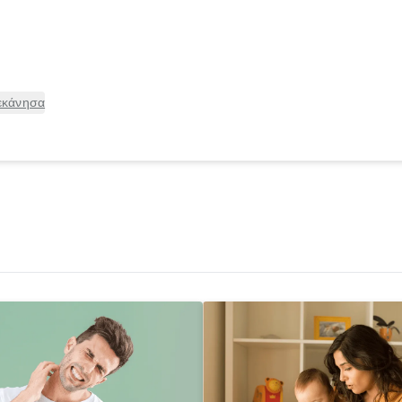
εκάνησα