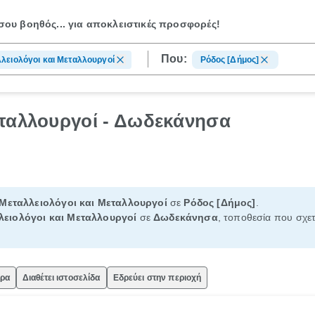
ου βοηθός...
για αποκλειστικές προσφορές!
Που:
λειολόγοι και Μεταλλουργοί
Ρόδος [Δήμος]
εταλλουργοί - Δωδεκάνησα
Μεταλλειολόγοι και Μεταλλουργοί
σε
Ρόδος [Δήμος]
.
λειολόγοι και Μεταλλουργοί
σε
Δωδεκάνησα
, τοποθεσία που σχετ
ώρα
Διαθέτει ιστοσελίδα
Εδρεύει στην περιοχή