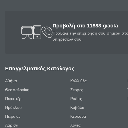
Προβολή στο 11888 giaola
Πρόβαλε την επιχείρησή σου σήμερα στο 
υπηρεσιών σου.
Επαγγελματικός Κατάλογος
Αθήνα
Καλλιθέα
Θεσσαλονίκη
Σέρρες
Περιστέρι
Ρόδος
Ηράκλειο
Καβάλα
Πειραιάς
Κέρκυρα
Λάρισα
Χανιά