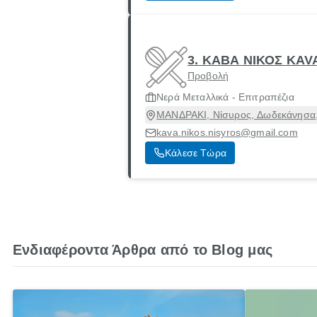
3. ΚΑΒΑ ΝΙΚΟΣ KAV
Προβολή
Νερά Μεταλλικά - Επιτραπέζια
ΜΑΝΔΡΑΚΙ, Νίσυρος, Δωδεκάνησα
kava.nikos.nisyros@gmail.com
Κάλεσε Τώρα
Ενδιαφέροντα Άρθρα από το Blog μας