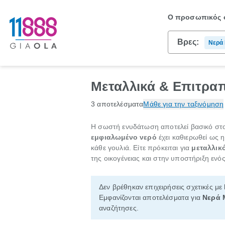
Ο προσωπικός σ
Βρες:
Νερά 
Μεταλλικά & Επιτρα
3 αποτελέσματα
Μάθε για την ταξινόμηση
Η σωστή ενυδάτωση αποτελεί βασικό στοιχε
εμφιαλωμένο νερό
έχει καθιερωθεί ως 
κάθε γουλιά. Είτε πρόκειται για
μεταλλικ
της οικογένειας και στην υποστήριξη ενό
Δεν βρέθηκαν επιχειρήσεις σχετικές με
Εμφανίζονται αποτελέσματα για
Νερά 
αναζήτησες.