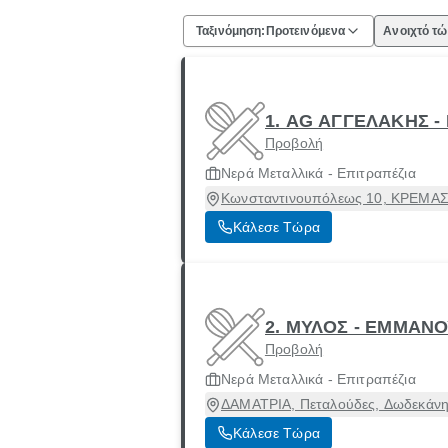
Ταξινόμηση:
Προτεινόμενα
Ανοιχτό τ
1. AG ΑΓΓΕΛΑΚΗΣ -
Προβολή
Νερά Μεταλλικά - Επιτραπέζια
Κωνσταντινουπόλεως 10, ΚΡΕΜΑΣ
Κάλεσε Τώρα
2. ΜΥΛΟΣ - ΕΜΜΑΝ
Προβολή
Νερά Μεταλλικά - Επιτραπέζια
ΔΑΜΑΤΡΙΑ, Πεταλούδες, Δωδεκάνη
Κάλεσε Τώρα