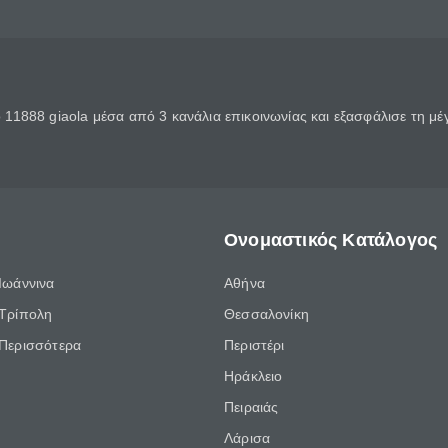
11888 giaola μέσα από 3 κανάλια επικοινωνίας και εξασφάλισε τη μ
Ονομαστικός Κατάλογος
Ιωάννινα
Αθήνα
Τρίπολη
Θεσσαλονίκη
Περισσότερα
Περιστέρι
Ηράκλειο
Πειραιάς
Λάρισα