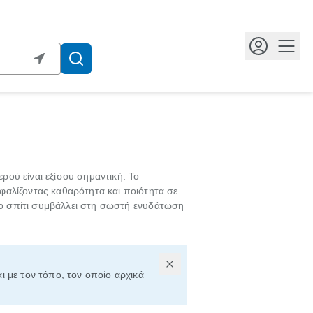
Κουμ
ερού είναι εξίσου σημαντική. Το
σφαλίζοντας καθαρότητα και ποιότητα σε
το σπίτι συμβάλλει στη σωστή ενυδάτωση
αι με τον τόπο, τον οποίο αρχικά