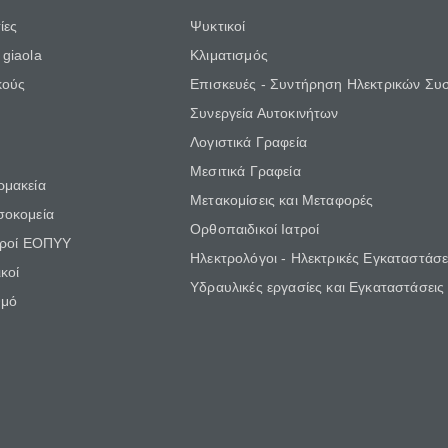
ίες
Ψυκτικοί
giaola
Κλιματισμός
κούς
Επισκευές - Συντήρηση Ηλεκτρικών Συ
Συνεργεία Αυτοκινήτων
Λογιστικά Γραφεία
Μεσιτικά Γραφεία
ρμακεία
Μετακομίσεις και Μεταφορές
σοκομεία
Ορθοπαιδικοί Ιατροί
τροί ΕΟΠΥΥ
Ηλεκτρολόγοι - Ηλεκτρικές Εγκαταστάσε
κοί
Υδραυλικές εργασίες και Εγκαταστάσεις
θμό