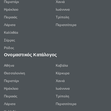
Περιστέρι
Χανιά
Ηράκλειο
Ιωάννινα
Πειραιάς
Τρίπολη
Λάρισα
Περισσότερα
Καλλιθέα
Σέρρες
Ρόδος
Ονομαστικός Κατάλογος
Αθήνα
Καβάλα
Θεσσαλονίκη
Κέρκυρα
Περιστέρι
Χανιά
Ηράκλειο
Ιωάννινα
Πειραιάς
Τρίπολη
Λάρισα
Περισσότερα