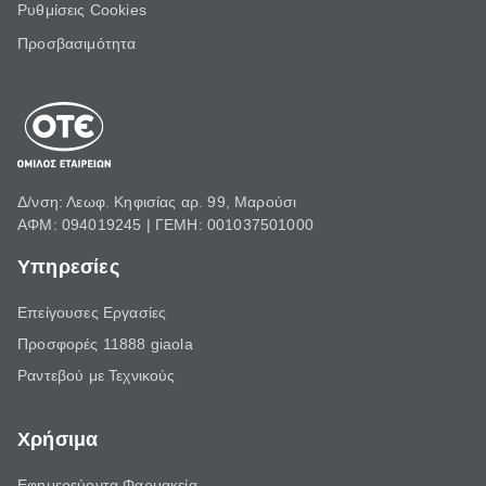
Ρυθμίσεις Cookies
Προσβασιμότητα
Δ/νση: Λεωφ. Κηφισίας αρ. 99, Μαρούσι
ΑΦΜ: 094019245 | ΓΕΜΗ: 001037501000
Υπηρεσίες
Επείγουσες Εργασίες
Προσφορές 11888 giaola
Ραντεβού με Τεχνικούς
Χρήσιμα
Εφημερεύοντα Φαρμακεία