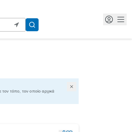
Κουμ
ε τον τόπο, τον οποίο αρχικά