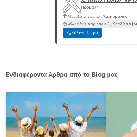
3. ΑΠΟΣΤΟΛΟΣ ΧΡΥ
Προβολή
Μεταξοτυπίες και Χαλκομανίες
Φλωράκη Χαρίλαου 3, Καρδίτσα [Δ
Κάλεσε Τώρα
Ενδιαφέροντα Άρθρα από το Blog μας