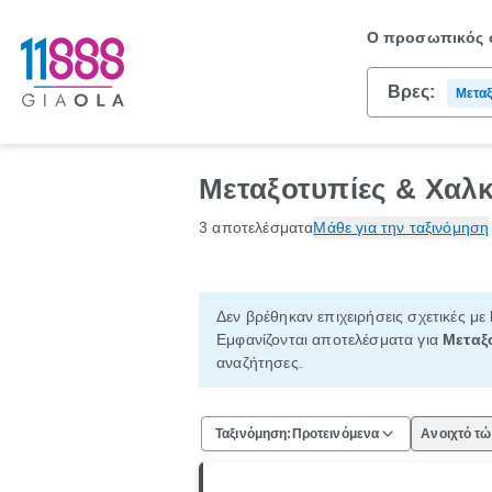
Ο προσωπικός σ
Βρες:
Μεταξ
Μεταξοτυπίες & Χαλκ
3 αποτελέσματα
Μάθε για την ταξινόμηση
Δεν βρέθηκαν επιχειρήσεις σχετικές με
Εμφανίζονται αποτελέσματα για
Μεταξ
αναζήτησες.
Ταξινόμηση:
Προτεινόμενα
Ανοιχτό τ