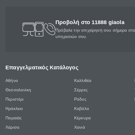
Προβολή στο 11888 giaola
Πρόβαλε την επιχείρησή σου σήμερα στο 
υπηρεσιών σου.
Επαγγελματικός Κατάλογος
Αθήνα
Καλλιθέα
Θεσσαλονίκη
Σέρρες
Περιστέρι
Ρόδος
Ηράκλειο
Καβάλα
Πειραιάς
Κέρκυρα
Λάρισα
Χανιά