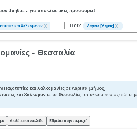
ου βοηθός...
για αποκλειστικές προσφορές!
Που:
οτυπίες και Χαλκομανίες
Λάρισα [Δήμος]
ομανίες - Θεσσαλία
Μεταξοτυπίες και Χαλκομανίες
σε
Λάρισα [Δήμος]
.
οτυπίες και Χαλκομανίες
σε
Θεσσαλία
, τοποθεσία που σχετίζεται μ
ώρα
Διαθέτει ιστοσελίδα
Εδρεύει στην περιοχή