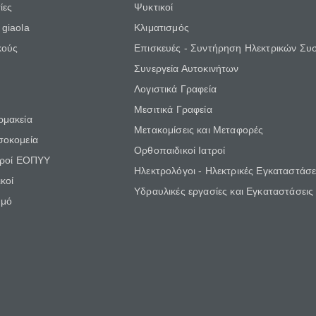
ίες
Ψυκτικοί
giaola
Κλιματισμός
κούς
Επισκευές - Συντήρηση Ηλεκτρικών Συ
Συνεργεία Αυτοκινήτων
Λογιστικά Γραφεία
Μεσιτικά Γραφεία
ρμακεία
Μετακομίσεις και Μεταφορές
σοκομεία
Ορθοπαιδικοί Ιατροί
τροί ΕΟΠΥΥ
Ηλεκτρολόγοι - Ηλεκτρικές Εγκαταστάσε
κοί
Υδραυλικές εργασίες και Εγκαταστάσεις
θμό