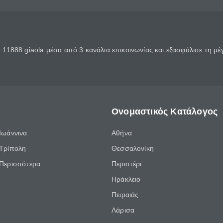
11888 giaola μέσα από 3 κανάλια επικοινωνίας και εξασφάλισε τη μ
Ονομαστικός Κατάλογος
Ιωάννινα
Αθήνα
Τρίπολη
Θεσσαλονίκη
Περισσότερα
Περιστέρι
Ηράκλειο
Πειραιάς
Λάρισα