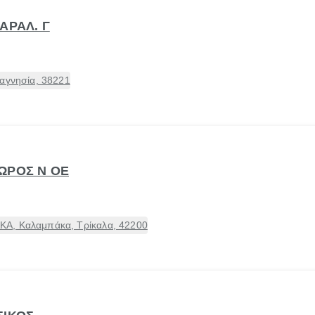
ΑΡΑΛ. Γ
Μαγνησία, 38221
ΩΡΟΣ Ν ΟΕ
Α, Καλαμπάκα, Τρίκαλα, 42200