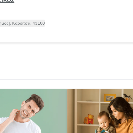
ΣΙΚΟΣ
ήμος], Καρδίτσα, 43100