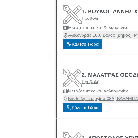
1. ΚΟΥΚΟΓΙΑΝΝΗΣ Χ
Προβολή
Μεταξοτυπίες και Χαλκομανίες
Αλεξάνδρας 160, Βόλος [Δήμος], 
Κάλεσε Τώρα
2. ΜΑΛΑΤΡΑΣ ΘΕΟΔ
Προβολή
Μεταξοτυπίες και Χαλκομανίες
Κονδύλη Γεωργίου 38Α, ΚΑΛΑΜΠΑΚ
Κάλεσε Τώρα