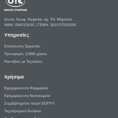
Δ/νση: Λεωφ. Κηφισίας αρ. 99, Μαρούσι
ΑΦΜ: 094019245 | ΓΕΜΗ: 001037501000
Υπηρεσίες
Επείγουσες Εργασίες
Προσφορές 11888 giaola
Ραντεβού με Τεχνικούς
Χρήσιμα
Εφημερεύοντα Φαρμακεία
Εφημερεύοντα Νοσοκομεία
Συμβεβλημένοι Ιατροί ΕΟΠΥΥ
Ταχυδρομικοί Κωδικοί