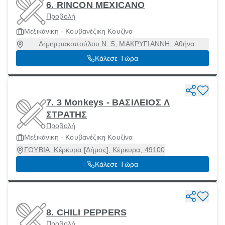
6. RINCON MEXICANO
Προβολή
Μεξικάνικη - Κουβανέζικη Κουζίνα
Δημητρακοπούλου Ν. 5, ΜΑΚΡΥΓΙΑΝΝΗ, Αθήνα
[Δήμος], Αττική, 11742
Κάλεσε Τώρα
7. 3 Monkeys - ΒΑΣΙΛΕΙΟΣ Λ
ΣΤΡΑΤΗΣ
Προβολή
Μεξικάνικη - Κουβανέζικη Κουζίνα
ΓΟΥΒΙΑ, Κέρκυρα [Δήμος], Κέρκυρα, 49100
Κάλεσε Τώρα
8. CHILI PEPPERS
Προβολή