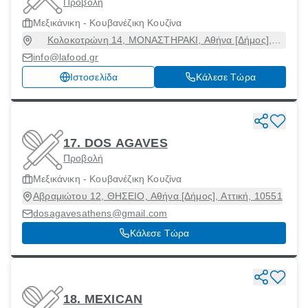
Προβολή
Μεξικάνικη - Κουβανέζικη Κουζίνα
Κολοκοτρώνη 14, ΜΟΝΑΣΤΗΡΑΚΙ, Αθήνα [Δήμος],
Αττική, 10562
info@lafood.gr
Ιστοσελίδα
Κάλεσε Τώρα
17. DOS AGAVES
Προβολή
Μεξικάνικη - Κουβανέζικη Κουζίνα
Αβραμιώτου 12, ΘΗΣΕΙΟ, Αθήνα [Δήμος], Αττική, 10551
dosagavesathens@gmail.com
Κάλεσε Τώρα
18. MEXICAN