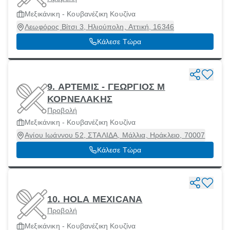
Μεξικάνικη - Κουβανέζικη Κουζίνα
Λεωφόρος Βίτσι 3, Ηλιούπολη, Αττική, 16346
Κάλεσε Τώρα
9. ΑΡΤΕΜΙΣ - ΓΕΩΡΓΙΟΣ Μ
ΚΟΡΝΕΛΑΚΗΣ
Προβολή
Μεξικάνικη - Κουβανέζικη Κουζίνα
Αγίου Ιωάννου 52, ΣΤΑΛΙΔΑ, Μάλλια, Ηράκλειο, 70007
Κάλεσε Τώρα
10. HOLA MEXICANA
Προβολή
Μεξικάνικη - Κουβανέζικη Κουζίνα