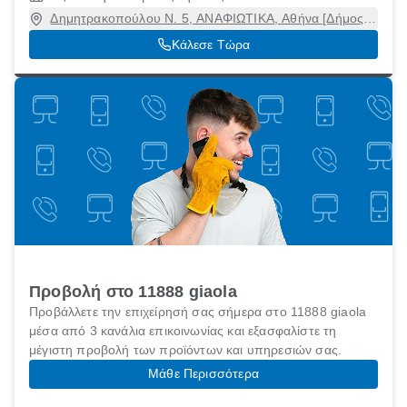
Δημητρακοπούλου Ν. 5, ΑΝΑΦΙΩΤΙΚΑ, Αθήνα [Δήμος],
Αττική, 11742
Κάλεσε Τώρα
Προβολή στο 11888 giaola
Προβάλλετε την επιχείρησή σας σήμερα στο 11888 giaola
μέσα από 3 κανάλια επικοινωνίας και εξασφαλίστε τη
μέγιστη προβολή των προϊόντων και υπηρεσιών σας.
Μάθε Περισσότερα