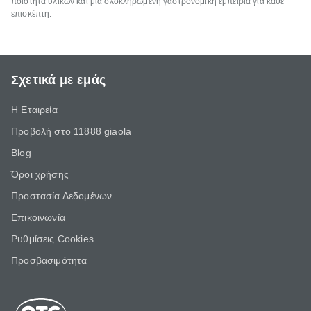
ποιότητα υλικών και μια ολοκληρωμένη γαστρονομική εμπειρία για κάθε
επισκέπτη.
Σχετικά με εμάς
Η Εταιρεία
Προβολή στο 11888 giaola
Blog
Όροι χρήσης
Προστασία Δεδομένων
Επικοινωνία
Ρυθμίσεις Cookies
Προσβασιμότητα