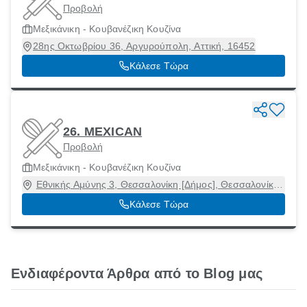
Προβολή
Μεξικάνικη - Κουβανέζικη Κουζίνα
28ης Οκτωβρίου 36, Αργυρούπολη, Αττική, 16452
Κάλεσε Τώρα
26. MEXICAN
Προβολή
Μεξικάνικη - Κουβανέζικη Κουζίνα
Εθνικής Αμύνης 3, Θεσσαλονίκη [Δήμος], Θεσσαλονίκη,
54621
Κάλεσε Τώρα
Ενδιαφέροντα Άρθρα από το Blog μας