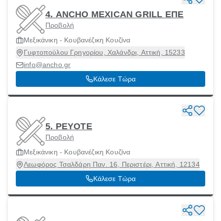
4. ANCHO MEXICAN GRILL ΕΠΕ
Προβολή
Μεξικάνικη - Κουβανέζικη Κουζίνα
Γυφτοπούλου Γρηγορίου, Χαλάνδρι, Αττική, 15233
info@ancho.gr
Κάλεσε Τώρα
5. PEYOTE
Προβολή
Μεξικάνικη - Κουβανέζικη Κουζίνα
Λεωφόρος Τσαλδάρη Παν. 16, Περιστέρι, Αττική, 12134
Κάλεσε Τώρα