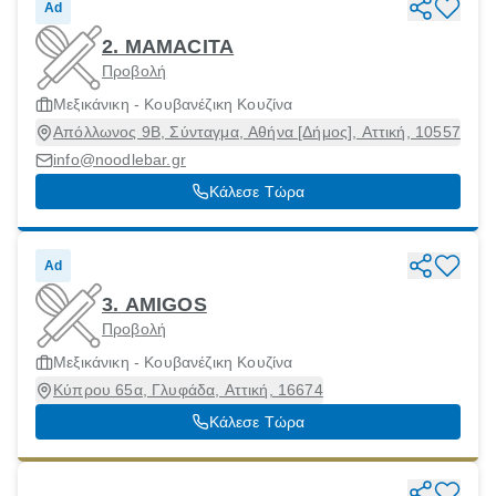
Ad
2. MAMACITA
Προβολή
Μεξικάνικη - Κουβανέζικη Κουζίνα
Απόλλωνος 9Β, Σύνταγμα, Αθήνα [Δήμος], Αττική, 10557
info@noodlebar.gr
Κάλεσε Τώρα
Ad
3. AMIGOS
Προβολή
Μεξικάνικη - Κουβανέζικη Κουζίνα
Κύπρου 65α, Γλυφάδα, Αττική, 16674
Κάλεσε Τώρα