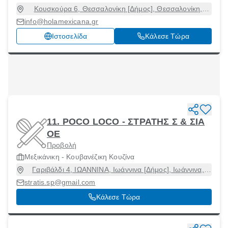
Κουσκούρα 6, Θεσσαλονίκη [Δήμος], Θεσσαλονίκη,
54622
info@holamexicana.gr
Ιστοσελίδα
Κάλεσε Τώρα
11. POCO LOCO - ΣΤΡΑΤΗΣ Σ & ΣΙΑ
ΟΕ
Προβολή
Μεξικάνικη - Κουβανέζικη Κουζίνα
Γαριβάλδι 4, ΙΩΑΝΝΙΝΑ, Ιωάννινα [Δήμος], Ιωάννινα,
45221
stratis.sp@gmail.com
Κάλεσε Τώρα