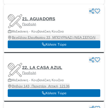
21. AGUADORS
Προβολή
Μεξικάνικη - Κουβανέζικη Κουζίνα
Βενιζέλου Ελευθερίου 33, ΜΠΟΥΡΝΑΖΙ (ΝΕΑ ΣΕΠΟΛΙΑ),
Περιστέρι, Αττική, 12132
Κάλεσε Τώρα
22. LA CASA AZUL
Προβολή
Μεξικάνικη - Κουβανέζικη Κουζίνα
Θηβών 143, Περιστέρι, Αττική, 12136
Κάλεσε Τώρα