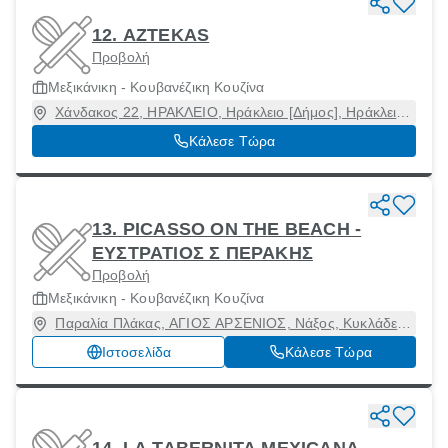
12. AZTEKAS
Προβολή
Μεξικάνικη - Κουβανέζικη Κουζίνα
Χάνδακος 22, ΗΡΑΚΛΕΙΟ, Ηράκλειο [Δήμος], Ηράκλειο,
71202
Κάλεσε Τώρα
13. PICASSO ON THE BEACH -
ΕΥΣΤΡΑΤΙΟΣ Σ ΠΕΡΑΚΗΣ
Προβολή
Μεξικάνικη - Κουβανέζικη Κουζίνα
Παραλία Πλάκας, ΑΓΙΟΣ ΑΡΣΕΝΙΟΣ, Νάξος, Κυκλάδες,
84300
Ιστοσελίδα
Κάλεσε Τώρα
14. LA TABERNITA MEXICANA