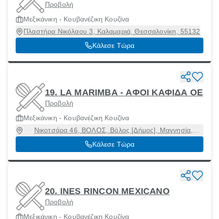
Προβολή
Μεξικάνικη - Κουβανέζικη Κουζίνα
Πλαστήρα Νικόλαου 3, Καλαμαριά, Θεσσαλονίκη, 55132
Κάλεσε Τώρα
19. LA MARIMBA - ΑΦΟΙ ΚΑΦΙΔΑ ΟΕ
Προβολή
Μεξικάνικη - Κουβανέζικη Κουζίνα
Νικοτσάρα 46, ΒΟΛΟΣ, Βόλος [Δήμος], Μαγνησία,
38222
Κάλεσε Τώρα
20. INES RINCON MEXICANO
Προβολή
Μεξικάνικη - Κουβανέζικη Κουζίνα