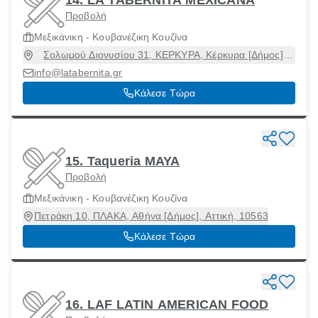
Προβολή
Μεξικάνικη - Κουβανέζικη Κουζίνα
Σολωμού Διονυσίου 31, ΚΕΡΚΥΡΑ, Κέρκυρα [Δήμος],
Κέρκυρα, 49100
info@latabernita.gr
Κάλεσε Τώρα
15. Taqueria MAYA
Προβολή
Μεξικάνικη - Κουβανέζικη Κουζίνα
Πετράκη 10, ΠΛΑΚΑ, Αθήνα [Δήμος], Αττική, 10563
Κάλεσε Τώρα
16. LAF LATIN AMERICAN FOOD