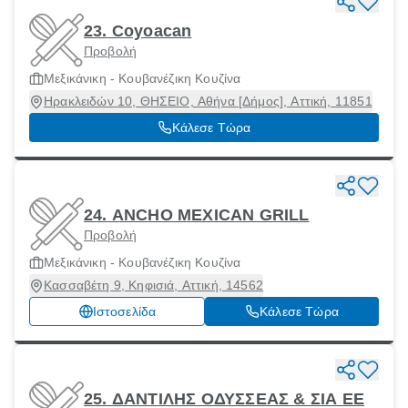
23. Coyoacan
Προβολή
Μεξικάνικη - Κουβανέζικη Κουζίνα
Ηρακλειδών 10, ΘΗΣΕΙΟ, Αθήνα [Δήμος], Αττική, 11851
Κάλεσε Τώρα
24. ANCHO MEXICAN GRILL
Προβολή
Μεξικάνικη - Κουβανέζικη Κουζίνα
Κασσαβέτη 9, Κηφισιά, Αττική, 14562
Ιστοσελίδα
Κάλεσε Τώρα
25. ΔΑΝΤΙΛΗΣ ΟΔΥΣΣΕΑΣ & ΣΙΑ ΕΕ