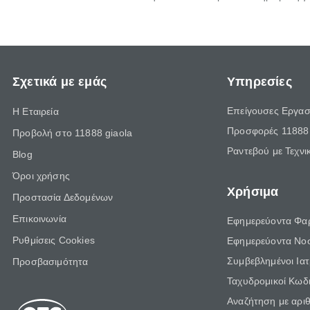
Σχετικά με εμάς
Υπηρεσίες
Επείγουσες Εργασ
Η Εταιρεία
Προσφορές 11888 
Προβολή στο 11888 giaola
Ραντεβού με Τεχνι
Blog
Όροι χρήσης
Χρήσιμα
Προστασία Δεδομένων
Επικοινωνία
Εφημερεύοντα Φα
Ρυθμίσεις Cookies
Εφημερεύοντα Νο
Συμβεβλημένοι Ια
Προσβασιμότητα
Ταχυδρομικοί Κωδι
Αναζήτηση με αρι