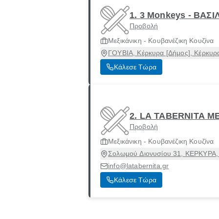
1. 3 Monkeys - ΒΑΣ
Προβολή
Μεξικάνικη - Κουβανέζικη Κουζίνα
ΓΟΥΒΙΑ, Κέρκυρα [Δήμος], Κέρκυρ
Κάλεσε Τώρα
2. LA TABERNITA M
Προβολή
Μεξικάνικη - Κουβανέζικη Κουζίνα
Σολωμού Διονυσίου 31, ΚΕΡΚΥΡΑ, 
info@latabernita.gr
Κάλεσε Τώρα