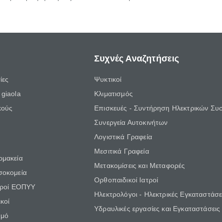
Συχνές Αναζητήσεις
ίες
Ψυκτικοί
giaola
Κλιματισμός
κούς
Επισκευές - Συντήρηση Ηλεκτρικών Συ
Συνεργεία Αυτοκινήτων
Λογιστικά Γραφεία
Μεσιτικά Γραφεία
ρμακεία
Μετακομίσεις και Μεταφορές
σοκομεία
Ορθοπαιδικοί Ιατροί
τροί ΕΟΠΥΥ
Ηλεκτρολόγοι - Ηλεκτρικές Εγκαταστάσε
κοί
Υδραυλικές εργασίες και Εγκαταστάσεις
θμό