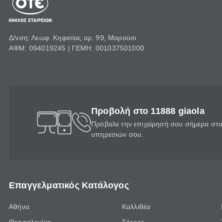
Δ/νση: Λεωφ. Κηφισίας αρ. 99, Μαρούσι
ΑΦΜ: 094019245 | ΓΕΜΗ: 001037501000
Προβολή στο 11888 giaola
Πρόβαλε την επιχείρησή σου σήμερα στο 
υπηρεσιών σου.
Επαγγελματικός Κατάλογος
Αθήνα
Καλλιθέα