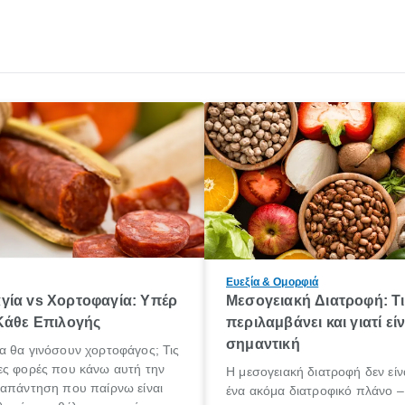
Ευεξία & Ομορφιά
γία vs Χορτοφαγία: Υπέρ
Μεσογειακή Διατροφή: Τι
Κάθε Eπιλογής
περιλαμβάνει και γιατί είν
σημαντική
α θα γινόσουν χορτοφάγος; Τις
ες φορές που κάνω αυτή την
Η μεσογειακή διατροφή δεν εί
 απάντηση που παίρνω είναι
ένα ακόμα διατροφικό πλάνο – 