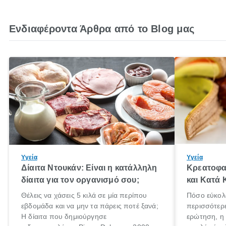
Ενδιαφέροντα Άρθρα από το Blog μας
Υγεία
Υγεία
Δίαιτα Ντουκάν: Είναι η κατάλληλη
Κρεατοφα
δίαιτα για τον οργανισμό σου;
και Κατά 
Θέλεις να χάσεις 5 κιλά σε μία περίπου
Πόσο εύκολ
εβδομάδα και να μην τα πάρεις ποτέ ξανά;
περισσότερ
Η δίαιτα που δημιούργησε
ερώτηση, η