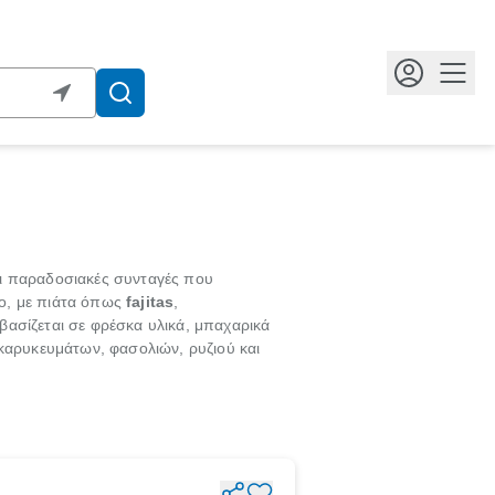
Κουμ
αι παραδοσιακές συνταγές που
μο, με πιάτα όπως
fajitas
,
βασίζεται σε φρέσκα υλικά, μπαχαρικά
 καρυκευμάτων, φασολιών, ρυζιού και