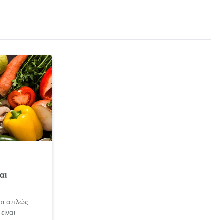
αι
ναι απλώς
είναι