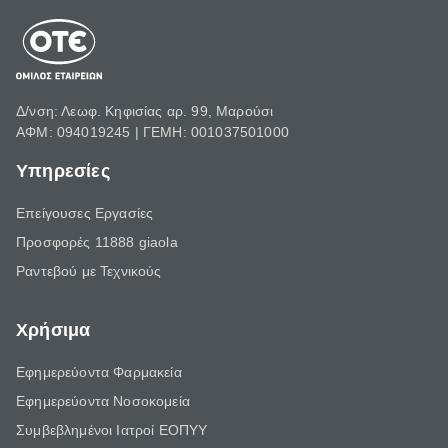
Δ/νση: Λεωφ. Κηφισίας αρ. 99, Μαρούσι
ΑΦΜ: 094019245 | ΓΕΜΗ: 001037501000
Υπηρεσίες
Επείγουσες Εργασίες
Προσφορές 11888 giaola
Ραντεβού με Τεχνικούς
Χρήσιμα
Εφημερεύοντα Φαρμακεία
Εφημερεύοντα Νοσοκομεία
Συμβεβλημένοι Ιατροί ΕΟΠΥΥ