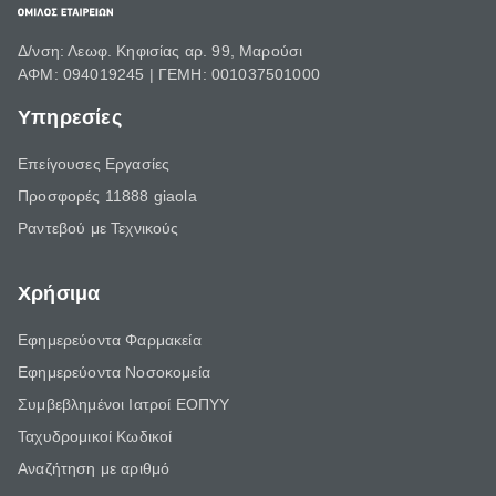
Δ/νση: Λεωφ. Κηφισίας αρ. 99, Μαρούσι
ΑΦΜ: 094019245 | ΓΕΜΗ: 001037501000
Υπηρεσίες
Επείγουσες Εργασίες
Προσφορές 11888 giaola
Ραντεβού με Τεχνικούς
Χρήσιμα
Εφημερεύοντα Φαρμακεία
Εφημερεύοντα Νοσοκομεία
Συμβεβλημένοι Ιατροί ΕΟΠΥΥ
Ταχυδρομικοί Κωδικοί
Αναζήτηση με αριθμό