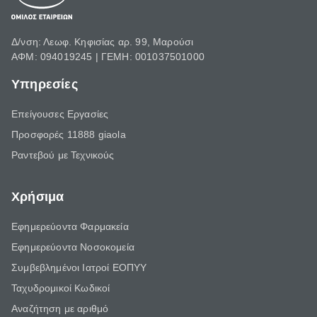
Δ/νση: Λεωφ. Κηφισίας αρ. 99, Μαρούσι
ΑΦΜ: 094019245 | ΓΕΜΗ: 001037501000
Υπηρεσίες
Επείγουσες Εργασίες
Προσφορές 11888 giaola
Ραντεβού με Τεχνικούς
Χρήσιμα
Εφημερεύοντα Φαρμακεία
Εφημερεύοντα Νοσοκομεία
Συμβεβλημένοι Ιατροί ΕΟΠΥΥ
Ταχυδρομικοί Κωδικοί
Αναζήτηση με αριθμό