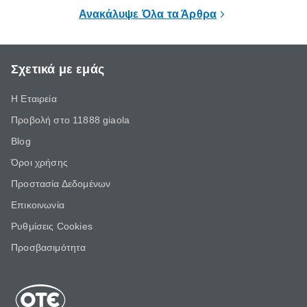
επιμένει για
Ανακάλυψε Όλα τα Άρθρα
Σχετικά με εμάς
Η Εταιρεία
Προβολή στο 11888 giaola
Blog
Όροι χρήσης
Προστασία Δεδομένων
Επικοινωνία
Ρυθμίσεις Cookies
Προσβασιμότητα