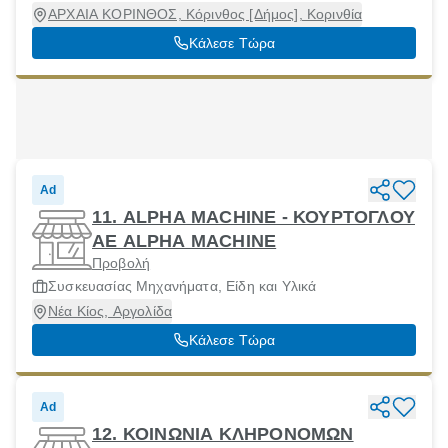
ΑΡΧΑΙΑ ΚΟΡΙΝΘΟΣ, Κόρινθος [Δήμος], Κορινθία
Κάλεσε Τώρα
Ad
11. ALPHA MACHINE - ΚΟΥΡΤΟΓΛΟΥ
ΑΕ ALPHA MACHINE
Προβολή
Συσκευασίας Μηχανήματα, Είδη και Υλικά
Νέα Κίος, Αργολίδα
Κάλεσε Τώρα
Ad
12. ΚΟΙΝΩΝΙΑ ΚΛΗΡΟΝΟΜΩΝ