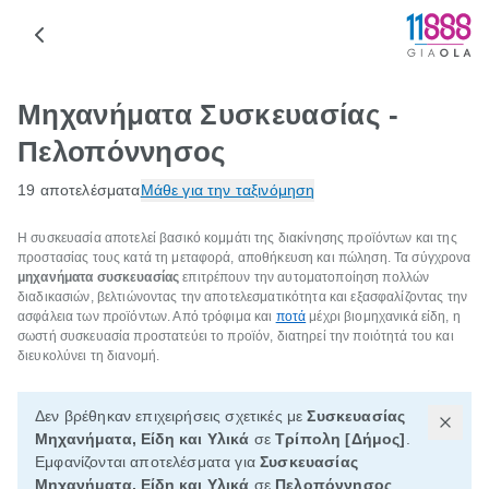
Μηχανήματα Συσκευασίας -
Πελοπόννησος
19 αποτελέσματα
Μάθε για την ταξινόμηση
Η συσκευασία αποτελεί βασικό κομμάτι της διακίνησης προϊόντων και της
προστασίας τους κατά τη μεταφορά, αποθήκευση και πώληση. Τα σύγχρονα
μηχανήματα συσκευασίας
επιτρέπουν την αυτοματοποίηση πολλών
διαδικασιών, βελτιώνοντας την αποτελεσματικότητα και εξασφαλίζοντας την
ασφάλεια των προϊόντων. Από τρόφιμα και
ποτά
μέχρι βιομηχανικά είδη, η
σωστή συσκευασία προστατεύει το προϊόν, διατηρεί την ποιότητά του και
διευκολύνει τη διανομή.
Δεν βρέθηκαν επιχειρήσεις σχετικές με
Συσκευασίας
Μηχανήματα, Είδη και Υλικά
σε
Τρίπολη [Δήμος]
.
Εμφανίζονται αποτελέσματα για
Συσκευασίας
Μηχανήματα, Είδη και Υλικά
σε
Πελοπόννησος
,