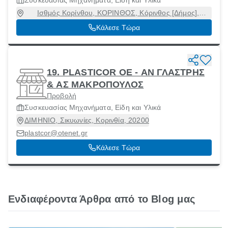
Συσκευασίας Μηχανήματα, Είδη και Υλικά
Ισθμός Κορίνθου, ΚΟΡΙΝΘΟΣ, Κόρινθος [Δήμος],
Κορινθία, 20100
Κάλεσε Τώρα
19. PLASTICOR OE - ΑΝ ΓΛΑΣΤΡΗΣ
& ΑΣ ΜΑΚΡΟΠΟΥΛΟΣ
Προβολή
Συσκευασίας Μηχανήματα, Είδη και Υλικά
ΔΙΜΗΝΙΟ, Σικυωνίες, Κορινθία, 20200
plastcor@otenet.gr
Κάλεσε Τώρα
Ενδιαφέροντα Άρθρα από το Blog μας