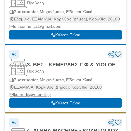
Προβολή
Συσκευασίας Μηχανήματα, Είδη και Υλικά
Εξαμίλια, ΕΞΑΜΙΛΙΑ, Κόρινθος [Δήμος], Κορινθία, 20100
unicor.hellas@gmail.com
Κάλεσε Τώρα
Ad
3. ΒΕΣ - ΚΕΜΕΡΛΗΣ Γ Φ & ΥΙΟΙ ΟΕ
Προβολή
Συσκευασίας Μηχανήματα, Είδη και Υλικά
ΕΞΑΜΙΛΙΑ, Κόρινθος [Δήμος], Κορινθία, 20100
kemerlis@otenet.gr
Κάλεσε Τώρα
Ad
4. ALPHA MACHINE - ΚΟΥΡΤΟΓΛΟΥ