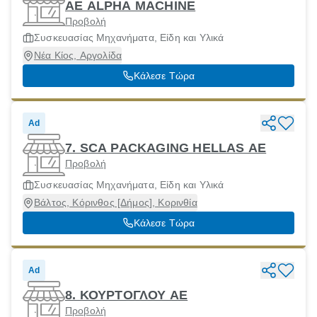
ΑΕ ALPHA MACHINE
Προβολή
Συσκευασίας Μηχανήματα, Είδη και Υλικά
Νέα Κίος, Αργολίδα
Κάλεσε Τώρα
Ad
7. SCA PACKAGING HELLAS ΑΕ
Προβολή
Συσκευασίας Μηχανήματα, Είδη και Υλικά
Βάλτος, Κόρινθος [Δήμος], Κορινθία
Κάλεσε Τώρα
Ad
8. ΚΟΥΡΤΟΓΛΟΥ ΑΕ
Προβολή