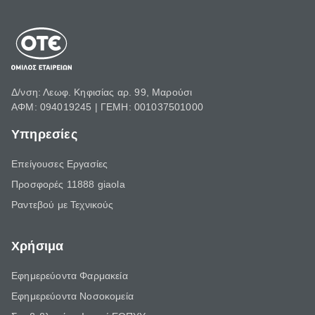
Δ/νση: Λεωφ. Κηφισίας αρ. 99, Μαρούσι
ΑΦΜ: 094019245 | ΓΕΜΗ: 001037501000
Υπηρεσίες
Επείγουσες Εργασίες
Προσφορές 11888 giaola
Ραντεβού με Τεχνικούς
Χρήσιμα
Εφημερεύοντα Φαρμακεία
Εφημερεύοντα Νοσοκομεία