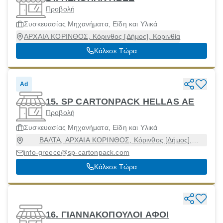
Προβολή
Συσκευασίας Μηχανήματα, Είδη και Υλικά
ΑΡΧΑΙΑ ΚΟΡΙΝΘΟΣ, Κόρινθος [Δήμος], Κορινθία
Κάλεσε Τώρα
Ad
15. SP CARTONPACK HELLAS AE
Προβολή
Συσκευασίας Μηχανήματα, Είδη και Υλικά
ΒΑΛΤΑ, ΑΡΧΑΙΑ ΚΟΡΙΝΘΟΣ, Κόρινθος [Δήμος],
Κορινθία, 20007
info-greece@sp-cartonpack.com
Κάλεσε Τώρα
16. ΓΙΑΝΝΑΚΟΠΟΥΛΟΙ ΑΦΟΙ