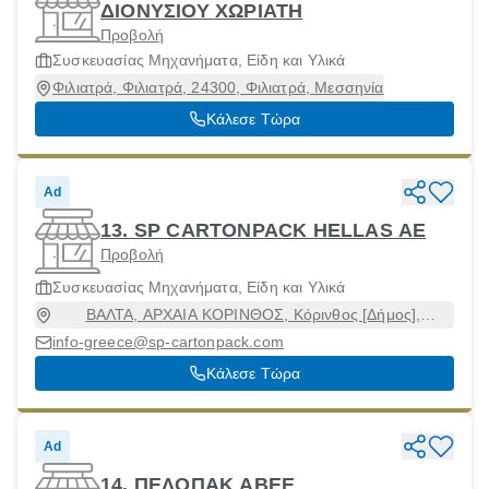
ΔΙΟΝΥΣΙΟΥ ΧΩΡΙΑΤΗ
Προβολή
Συσκευασίας Μηχανήματα, Είδη και Υλικά
Φιλιατρά, Φιλιατρά, 24300, Φιλιατρά, Μεσσηνία
Κάλεσε Τώρα
Ad
13. SP CARTONPACK HELLAS AE
Προβολή
Συσκευασίας Μηχανήματα, Είδη και Υλικά
ΒΑΛΤΑ, ΑΡΧΑΙΑ ΚΟΡΙΝΘΟΣ, Κόρινθος [Δήμος],
Κορινθία, 20007
info-greece@sp-cartonpack.com
Κάλεσε Τώρα
Ad
14. ΠΕΛΟΠΑΚ ΑΒΕΕ