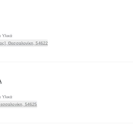
 Υλικά
ος], Θεσσαλονίκη, 54622
Α
 Υλικά
Θεσσαλονίκη, 54625