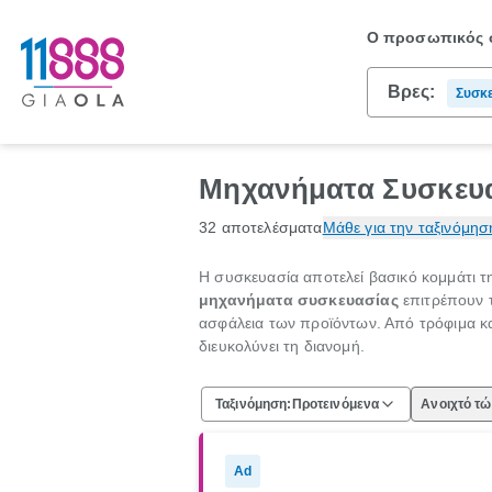
Ο προσωπικός σ
Βρες:
Συσκε
Υλικά
Μηχανήματα Συσκευα
32 αποτελέσματα
Μάθε για την ταξινόμησ
Η συσκευασία αποτελεί βασικό κομμάτι 
μηχανήματα συσκευασίας
επιτρέπουν τ
ασφάλεια των προϊόντων. Από τρόφιμα κ
διευκολύνει τη διανομή.
Ταξινόμηση:
Προτεινόμενα
Ανοιχτό τ
Ad