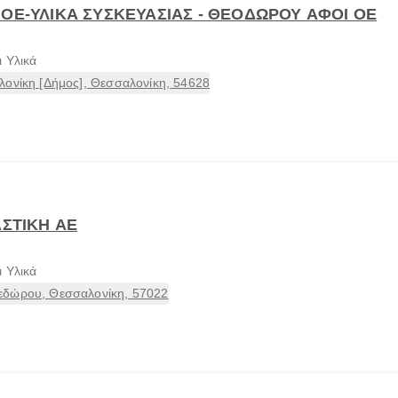
 ΟΕ-ΥΛΙΚΑ ΣΥΣΚΕΥΑΣΙΑΣ - ΘΕΟΔΩΡΟΥ ΑΦΟΙ ΟΕ
 Υλικά
λονίκη [Δήμος], Θεσσαλονίκη, 54628
ΑΣΤΙΚΗ ΑΕ
 Υλικά
εδώρου, Θεσσαλονίκη, 57022