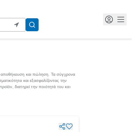
Κουμ
ά, αποθήκευση και πώληση. Τα σύγχρονα
ματικότητα και εξασφαλίζοντας την
ροϊόν, διατηρεί την ποιότητά του και