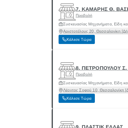
7. ΚΑΜΑΡΗΣ Θ. ΒΑΣ
Προβολή
Συσκευασίας Μηχανήματα, Είδη και
Αριστοτέλους 20, Θεσσαλονίκη [Δή
Κάλεσε Τώρα
8. ΠΕΤΡΟΠΟΥΛΟΥ Σ
Προβολή
Συσκευασίας Μηχανήματα, Είδη και
Λέοντος Σοφού 10, Θεσσαλονίκη [
Κάλεσε Τώρα
9. ΠΛΑΣΤΙΚ ΕΛΛΑΣ