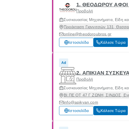
1. ΘΕΟΔΩΡΟΥ ΑΦΟΙ
Προβολή
Συσκευασίας Μηχανήματα, Είδη και
Προέκταση Γιαννιτσών 131, Θεσσα
online@theodoroubros.gr
Ιστοσελίδα
Κάλεσε Τώρα
Ad
2. ΑΠΙΚΙΑΝ ΣΥΣΚΕΥ
Προβολή
Συσκευασίας Μηχανήματα, Είδη και
ΒΙ.ΠΕ ΟΤ 47 Γ ΖΩΝΗ, ΣΙΝΔΟΣ, Εχ
info@apikyan.com
Ιστοσελίδα
Κάλεσε Τώρα