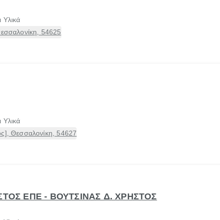
 Υλικά
Θεσσαλονίκη, 54625
 Υλικά
ος], Θεσσαλονίκη, 54627
ΣΤΟΣ ΕΠΕ - ΒΟΥΤΣΙΝΑΣ Δ. ΧΡΗΣΤΟΣ