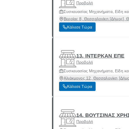
Προβολή
Συσκευασίας Μηχανήματα, Είδη και
Βεροίας 8, Θεσσαλονίκη [Δήμος], 
Κάλεσε Τώρα
13. ΙΝΤΕΡΚΑΝ ΕΠΕ
Προβολή
Συσκευασίας Μηχανήματα, Είδη και
Αλιάκμονος 12, Θεσσαλονίκη [Δήμ
Κάλεσε Τώρα
14. ΒΟΥΤΣΙΝΑΣ ΧΡΗ
Προβολή