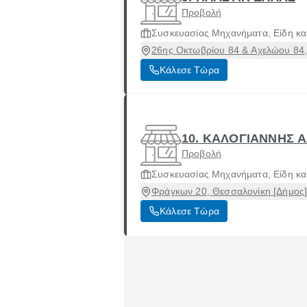
Προβολή
Συσκευασίας Μηχανήματα, Είδη και
26ης Οκτωβρίου 84 & Αχελώου 84,
Κάλεσε Τώρα
10. ΚΑΛΟΓΙΑΝΝΗΣ Α
Προβολή
Συσκευασίας Μηχανήματα, Είδη και
Φράγκων 20, Θεσσαλονίκη [Δήμος]
Κάλεσε Τώρα