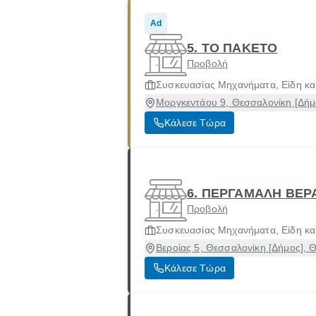
Ad
5. ΤΟ ΠΑΚΕΤΟ
Προβολή
Συσκευασίας Μηχανήματα, Είδη και
Μοργκεντάου 9, Θεσσαλονίκη [Δήμ
Κάλεσε Τώρα
6. ΠΕΡΓΑΜΑΛΗ ΒΕΡ
Προβολή
Συσκευασίας Μηχανήματα, Είδη και
Βεροίας 5, Θεσσαλονίκη [Δήμος], 
Κάλεσε Τώρα