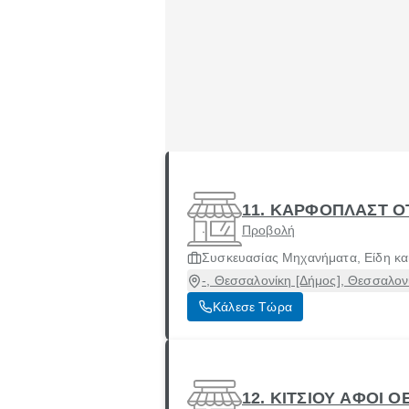
11. ΚΑΡΦΟΠΛΑΣΤ ΟΤ
Προβολή
Συσκευασίας Μηχανήματα, Είδη και
-, Θεσσαλονίκη [Δήμος], Θεσσαλον
Κάλεσε Τώρα
12. ΚΙΤΣΙΟΥ ΑΦΟΙ Ο