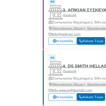
Ad
3. ΑΠΙΚΙΑΝ ΣΥΣΚΕΥ
Προβολή
Συσκευασίας Μηχανήματα, Είδη και
Θεσσαλονίκη [Δήμος], Θεσσαλονίκ
info@apikyan.com
Ιστοσελίδα
Κάλεσε Τώρα
Ad
4. DS SMITH HELLA
Προβολή
Συσκευασίας Μηχανήματα, Είδη και
Θεσσαλονίκη [Δήμος], Θεσσαλονίκ
info.greece@dssmith.com
Ιστοσελίδα
Κάλεσε Τώρα