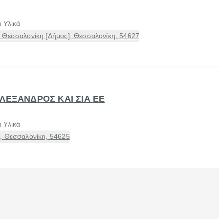
 Υλικά
 Θεσσαλονίκη [Δήμος], Θεσσαλονίκη, 54627
ΛΕΞΑΝΔΡΟΣ ΚΑΙ ΣΙΑ ΕΕ
 Υλικά
, Θεσσαλονίκη, 54625