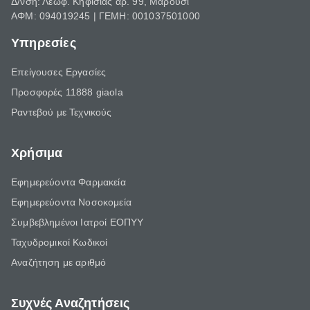
Δ/νση: Λεωφ. Κηφισίας αρ. 99, Μαρούσι
ΑΦΜ: 094019245 | ΓΕΜΗ: 001037501000
Υπηρεσίες
Επείγουσες Εργασίες
Προσφορές 11888 giaola
Ραντεβού με Τεχνικούς
Χρήσιμα
Εφημερεύοντα Φαρμακεία
Εφημερεύοντα Νοσοκομεία
Συμβεβλημένοι Ιατροί ΕΟΠΥΥ
Ταχυδρομικοί Κωδικοί
Αναζήτηση με αριθμό
Συχνές Αναζητήσεις