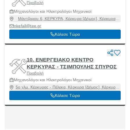
Προβολή
Μηχανολόγοι και Ηλεκτρολόγοι Μηχανικοί
Μάντζαρου 6, ΚΕΡΚΥΡΑ, Κέρκυρα [Δήμος], Κέρκυρα,
49100
nkefall@tee.gr
Κάλεσε Τώρα
10. ΕΝΕΡΓΕΙΑΚΟ ΚΕΝΤΡΟ
ΚΕΡΚΥΡΑΣ - ΤΣΙΜΠΟΥΛΗΣ ΣΠΥΡΟΣ
Προβολή
Μηχανολόγοι και Ηλεκτρολόγοι Μηχανικοί
5ο χλμ. Κέρκυρας - Πέλεκα, Κέρκυρα [Δήμος], Κέρκυρα,
49100
Κάλεσε Τώρα