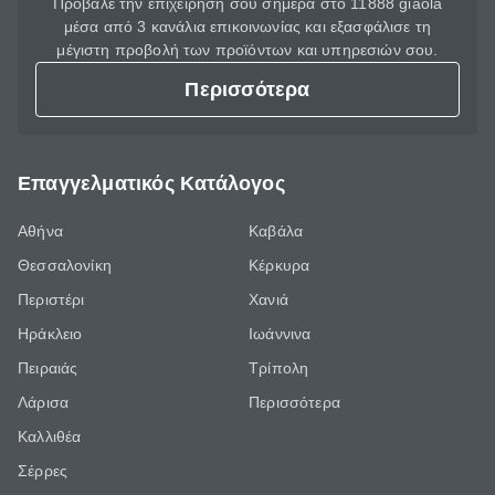
Πρόβαλε την επιχείρησή σου σήμερα στο 11888 giaola
μέσα από 3 κανάλια επικοινωνίας και εξασφάλισε τη
μέγιστη προβολή των προϊόντων και υπηρεσιών σου.
Περισσότερα
Επαγγελματικός Κατάλογος
Αθήνα
Καβάλα
Θεσσαλονίκη
Κέρκυρα
Περιστέρι
Χανιά
Ηράκλειο
Ιωάννινα
Πειραιάς
Τρίπολη
Λάρισα
Περισσότερα
Καλλιθέα
Σέρρες